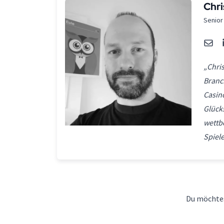
Chri
Senior
„Chri
Branc
Casin
Glück
wettb
Spiele
Du möchtes