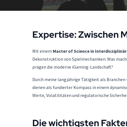
Expertise: Zwischen 
Mit einem
Master of Science in Interdisziplin
Dekonstruktion von Spielmechaniken: Was macht
prägen die moderne iGaming-Landschaft?
Durch meine langjährige Tätigkeit als Branchen-I
dienen als fundierter Kompass in einem dynamische
Werte, Volatilitäten und regulatorische Sicherhe
Die wichtigsten Fakte