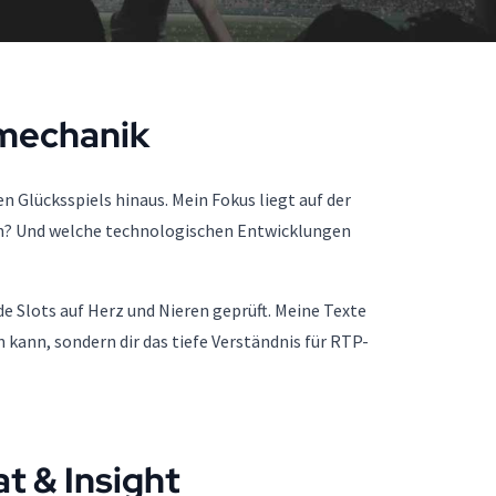
lmechanik
en Glücksspiels hinaus. Mein Fokus liegt auf der
ch? Und welche technologischen Entwicklungen
e Slots auf Herz und Nieren geprüft. Meine Texte
 kann, sondern dir das tiefe Verständnis für RTP-
at & Insight