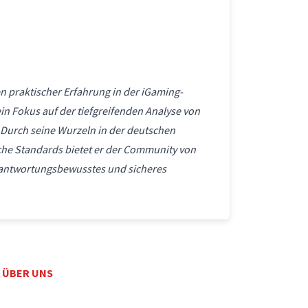
n praktischer Erfahrung in der iGaming-
ein Fokus auf der tiefgreifenden Analyse von
Durch seine Wurzeln in der deutschen
che Standards bietet er der Community von
erantwortungsbewusstes und sicheres
:
ÜBER UNS