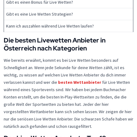
Gibt es einen Bonus für Live Wetten?
Gibt es eine Live Wetten Strategien?
Kann ich auszahlen während Live Wetten laufen?
Die besten Livewetten Anbieter in
Österreich nach Kategorien
Wie bereits erwähnt, kommt es bei Live Wetten besonders auf
Schnelligkeit an. Wenn jede Sekunde für deine Wetten zählt, ist es
wichtig, zu wissen auf welchen Live Wetten Anbieter du dich immer
verlassen kannst und wer die
besten Wettanbieter
für Live Wetten
während eines Sportevents sind. Wir haben bei jedem Buchmacher
Konten erstellt, um die besten In-Play-Wettseiten zu finden, die die
große Welt der Sportwetten zu bieten hat. Jeder der hier
vorgestellten Wettanbieter kann sich sehen lassen. Wir zeigen dir hier
nur die seriösen Live Wetten Anbieter. Die schwarzen Schafe haben wir
natürlich auch gefunden und schon rausgefiltert.