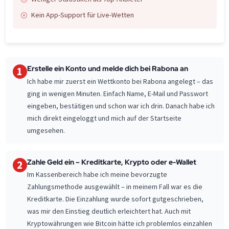
Kein App-Support für Live-Wetten
Erstelle ein Konto und melde dich bei Rabona an
1
Ich habe mir zuerst ein Wettkonto bei Rabona angelegt – das
ging in wenigen Minuten. Einfach Name, E-Mail und Passwort
eingeben, bestätigen und schon war ich drin. Danach habe ich
mich direkt eingeloggt und mich auf der Startseite
umgesehen.
Zahle Geld ein – Kreditkarte, Krypto oder e-Wallet
2
Im Kassenbereich habe ich meine bevorzugte
Zahlungsmethode ausgewählt – in meinem Fall war es die
Kreditkarte. Die Einzahlung wurde sofort gutgeschrieben,
was mir den Einstieg deutlich erleichtert hat. Auch mit
Kryptowährungen wie Bitcoin hätte ich problemlos einzahlen