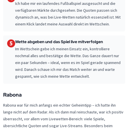
Ich habe mir ein laufendes Fußballspiel ausgesucht und die
verfügbaren Märkte durchgesehen. Die Quoten passen sich
dynamisch an, was bei Live-Wetten natürlich essenziell ist. Mit
einem Klick landet meine Auswahl direkt im Wettschein.
Wette abgeben und das Spiel live mitverfolgen
5
Im Wettschein gebe ich meinen Einsatz ein, kontrolliere
nochmal alles und bestätige die Wette. Das Ganze dauert nur
ein paar Sekunden – ideal, wenn es im Spiel gerade spannend
wird. Danach schaue ich mir das Match weiter an und warte
gespannt, wie sich meine Wette entwickelt.
Rabona
Rabona war für mich anfangs ein echter Geheimtipp – ich hatte ihn
lange nicht auf dem Radar. Als ich dann mal reinschaute, war ich positiv
überrascht, vor allem vom Livewetten-Bereich: viele Spiele,
übersichtliche Quoten und sogar Live-Streams. Besonders beim