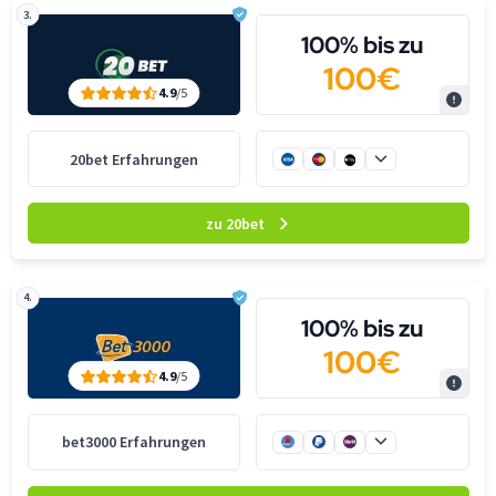
3.
100% bis zu
100€
4.9
/5
20bet Erfahrungen
zu 20bet
4.
100% bis zu
100€
4.9
/5
bet3000 Erfahrungen