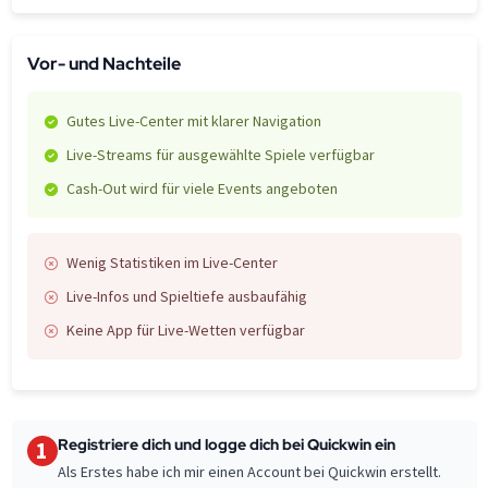
Vor- und Nachteile
Gutes Live-Center mit klarer Navigation
Live-Streams für ausgewählte Spiele verfügbar
Cash-Out wird für viele Events angeboten
Wenig Statistiken im Live-Center
Live-Infos und Spieltiefe ausbaufähig
Keine App für Live-Wetten verfügbar
Registriere dich und logge dich bei Quickwin ein
1
Als Erstes habe ich mir einen Account bei Quickwin erstellt.