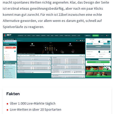
macht spontanes Wetten richtig angenehm. Klar, das Design der Seite
ist erstmal etwas gewöhnungsbedürftig, aber nach ein paar Klicks
kommt man gut zurecht. Für mich ist 22bet inzwischen eine echte
Alternative geworden, vor allem wenn es darum geht, schnell auf
Spielverläufe zu reagieren.
Fakten
Über 1.000 Live-Märkte täglich
Live-Wetten in über 20 Sportarten