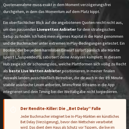
Quotenannahme muss exakt in dem Moment verzögerungsfrei
durchgehen, in dem das Momentum auf dem Platz kippt.
Ein oberflächlicher Blick auf die angebotenen Quoten reicht nicht aus,
um den passenden
Livewetten Anbieter
für dein strategisches
Setup zu finden. Ich habe mein eigenes Kapital in die Hand genommen
und die Buchmacher unter extremen In-Play-Bedingungen getestet. Ein
Bookie, der bei jedem harmlosen Einwurf sofort panisch alle Märkte
sperrt („Suspended“), sabotiert deine Analysen komplett. In diesem
Hub zeige ich dir schonungslos, welche Plattformen sich völlig zu Recht
als
beste Live Wetten Anbieter
positionieren. In meiner finalen
Auswahl landen ausschließlich Betreiber, die dir auch in der 89. Minute
stabile asiatische Linien anbieten, latenzfreie Streams in die App
integrieren und dein Timing bei der Wettabgabe nicht torpedieren.
Der Rendite-Killer: Die „Bet Delay“ Falle
⏱️
Jeder Buchmacher integriert bei In-Play-Märkten ein künstliches
Bet Delay (Verzögerung), bevor dein Wettschein verarbeitet
wird. Das dient dem Haus als Schutz vor Tippern, die live im