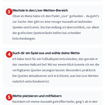
Wechsle in den Live-Wetten-Bereich
3
Oben im Menü habe ich den Punkt „Live“ gefunden – da geht’s
zur Sache. Hier gibt es eine riesige Auswahl an laufenden
Spielen und Events. Die Darstellung ist übersichtlich, vor allem
die grafischen Spielverläufe helfen bei schnellen
Entscheidungen.
Such dir ein Spiel aus und wähle deine Wette
4
Ich habe mich für ein Fußballspiel entschieden, das gerade in
der zweiten Halbzeit lief. Mit nur einem Klick konnte ich mir die
verfügbaren Quoten anzeigen lassen. Besonders praktisch:
Die Quoten aktualisieren sich in Echtzeit, was bei Live-Wetten
natürlich entscheidend ist.
Wette platzieren und mitfiebern
5
Nachdem ich meine Auswahl getroffen hatte, ging’s ab in den