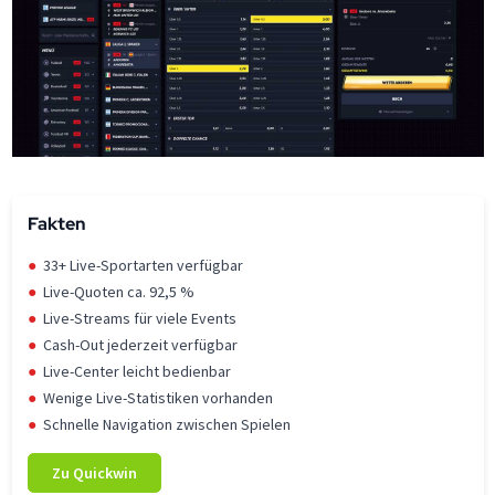
Fakten
33+ Live-Sportarten verfügbar
Live-Quoten ca. 92,5 %
Live-Streams für viele Events
Cash-Out jederzeit verfügbar
Live-Center leicht bedienbar
Wenige Live-Statistiken vorhanden
Schnelle Navigation zwischen Spielen
Zu Quickwin