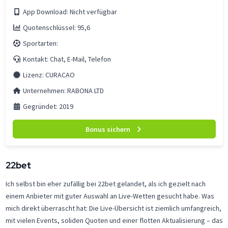
App Download: Nicht verfügbar
Quotenschlüssel: 95,6
Sportarten:
Kontakt: Chat, E-Mail, Telefon
Lizenz: CURACAO
Unternehmen: RABONA LTD
Gegründet: 2019
Bonus sichern
22bet
Ich selbst bin eher zufällig bei 22bet gelandet, als ich gezielt nach
einem Anbieter mit guter Auswahl an Live-Wetten gesucht habe. Was
mich direkt überrascht hat: Die Live-Übersicht ist ziemlich umfangreich,
mit vielen Events, soliden Quoten und einer flotten Aktualisierung – das