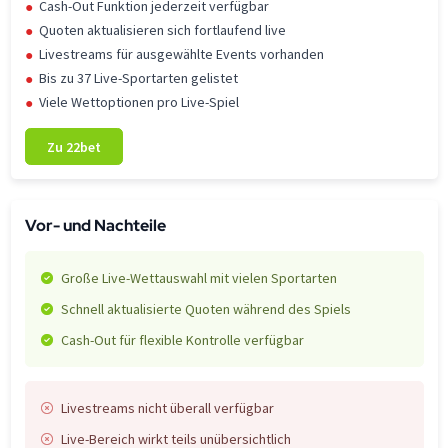
Cash-Out Funktion jederzeit verfügbar
Quoten aktualisieren sich fortlaufend live
Livestreams für ausgewählte Events vorhanden
Bis zu 37 Live-Sportarten gelistet
Viele Wettoptionen pro Live-Spiel
Zu 22bet
Vor- und Nachteile
Große Live-Wettauswahl mit vielen Sportarten
Schnell aktualisierte Quoten während des Spiels
Cash-Out für flexible Kontrolle verfügbar
Livestreams nicht überall verfügbar
Live-Bereich wirkt teils unübersichtlich