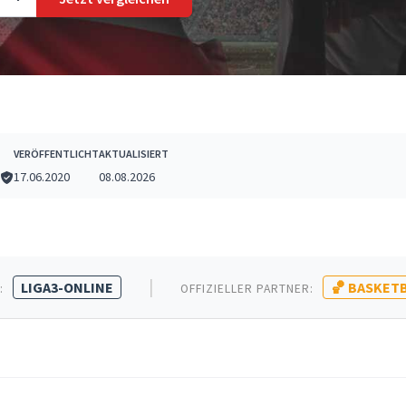
VERÖFFENTLICHT
AKTUALISIERT
17.06.2020
08.08.2026
|
LIGA3-ONLINE
🏀 BASKET
:
OFFIZIELLER PARTNER: