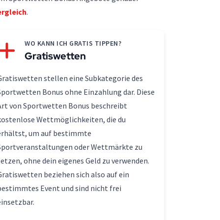
rgleich
.
WO KANN ICH GRATIS TIPPEN?
Gratiswetten
Gratiswetten stellen eine Subkategorie des
Sportwetten Bonus ohne Einzahlung dar. Diese
Art von Sportwetten Bonus beschreibt
kostenlose Wettmöglichkeiten, die du
erhältst, um auf bestimmte
Sportveranstaltungen oder Wettmärkte zu
setzen, ohne dein eigenes Geld zu verwenden.
Gratiswetten beziehen sich also auf ein
bestimmtes Event und sind nicht frei
einsetzbar.