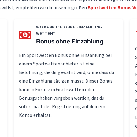
n willst, empfehlen wir dir unseren großen
Sportwetten Bonus Ve
WO KANN ICH OHNE EINZAHLUNG
WETTEN?
Bonus ohne Einzahlung
Ein Sportwetten Bonus ohne Einzahlung bei
einem Sportwettenanbieter ist eine
Belohnung, die dir gewährt wird, ohne dass du
eine Einzahlung tätigen musst. Dieser Bonus
t
kann in Form von Gratiswetten oder
Bonusguthaben vergeben werden, das du
sofort nach der Registrierung auf deinem
Konto erhältst.