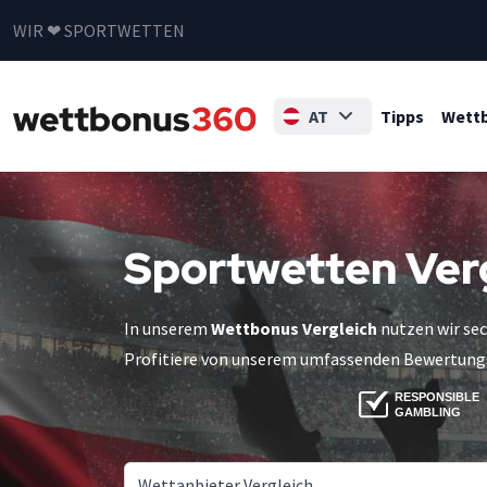
WIR ❤ SPORTWETTEN
AT
Tipps
Wett
Sportwetten Verg
In unserem
Wettbonus Vergleich
nutzen wir sec
Profitiere von unserem umfassenden Bewertungs