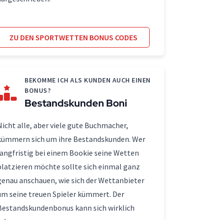
ZU DEN SPORTWETTEN BONUS CODES
BEKOMME ICH ALS KUNDEN AUCH EINEN
BONUS?
Bestandskunden Boni
Nicht alle, aber viele gute Buchmacher,
kümmern sich um ihre Bestandskunden. Wer
langfristig bei einem Bookie seine Wetten
platzieren möchte sollte sich einmal ganz
genau anschauen, wie sich der Wettanbieter
um seine treuen Spieler kümmert. Der
Bestandskundenbonus kann sich wirklich