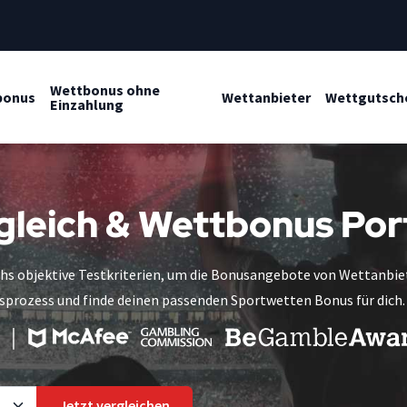
Wettbonus ohne
bonus
Wettanbieter
Wettgutsch
Einzahlung
leich & Wettbonus Por
hs objektive Testkriterien, um die Bonusangebote von Wettanbiet
prozess und finde deinen passenden Sportwetten Bonus für dich.
Jetzt vergleichen