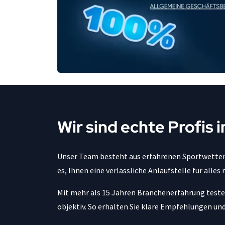
Wir sind echte Profis
Unser Team besteht aus erfahrenen Sportwetten-E
es, Ihnen eine verlässliche Anlaufstelle für all
Mit mehr als 15 Jahren Branchenerfahrung testen
objektiv. So erhalten Sie klare Empfehlungen und