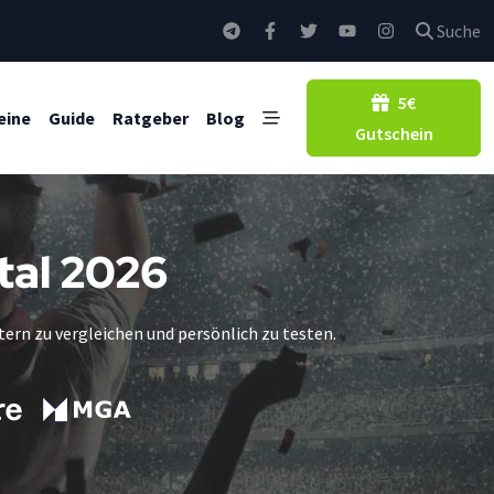
Suche
5€
eine
Guide
Ratgeber
Blog
Gutschein
tal 2026
ern zu vergleichen und persönlich zu testen.