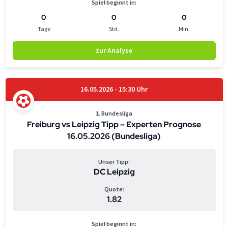
Spiel beginnt in:
0
0
0
Tage
Std.
Min.
zur Analyse
16.05.2026 - 15:30 Uhr
1. Bundesliga
Freiburg vs Leipzig Tipp – Experten Prognose
16.05.2026 (Bundesliga)
Unser Tipp:
DC Leipzig
Quote:
1.82
Spiel beginnt in: