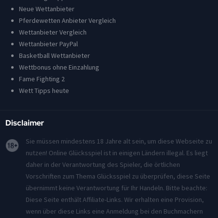
Neue Wettanbieter
Pferdewetten Anbieter Vergleich
Wettanbieter Vergleich
Wettanbieter PayPal
Basketball Wettanbieter
Wettbonus ohne Einzahlung
Fame Fighting 2
Wett Tipps heute
Disclaimer
Sie müssen mindestens 18 Jahre alt sein, um diese Webseite zu
nutzen! Online Glücksspiel ist in einigen Ländern illegal. Es liegt
daher in der Verantwortung des Spieler, die örtlichen
Vorschriften zum Thema Glücksspiel zu überprüfen, diese Seite
übernimmt keine Verantwortung für Ihr Handeln. Bitte beachte:
Diese Seite enthält Affiliate-Links. Wir erhalten eine Provision,
wenn über diese Links eine Anmeldung bei den Buchmachern