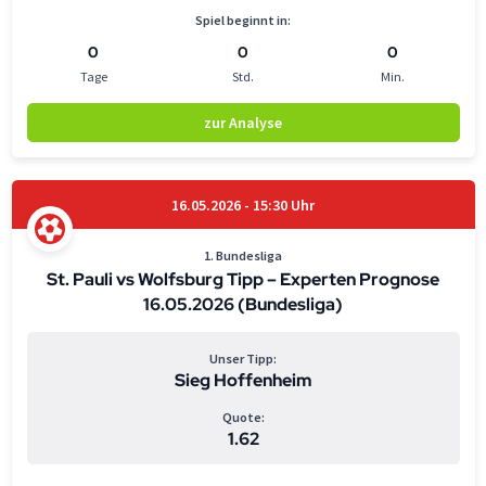
Spiel beginnt in:
0
0
0
Tage
Std.
Min.
zur Analyse
16.05.2026 - 15:30 Uhr
1. Bundesliga
St. Pauli vs Wolfsburg Tipp – Experten Prognose
16.05.2026 (Bundesliga)
Unser Tipp:
Sieg Hoffenheim
Quote:
1.62