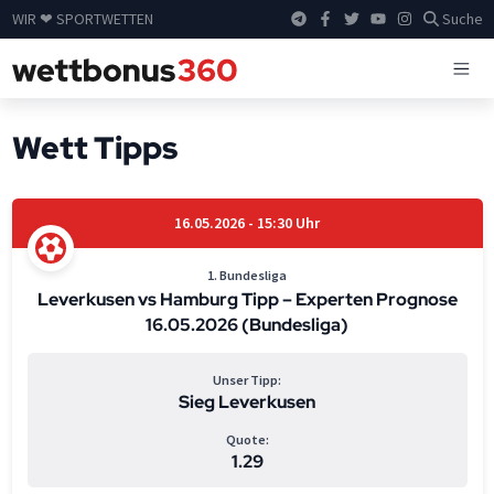
WIR ❤ SPORTWETTEN
Suche
Wett Tipps
16.05.2026 - 15:30 Uhr
1. Bundesliga
Leverkusen vs Hamburg Tipp – Experten Prognose
16.05.2026 (Bundesliga)
Unser Tipp:
Sieg Leverkusen
Quote:
1.29