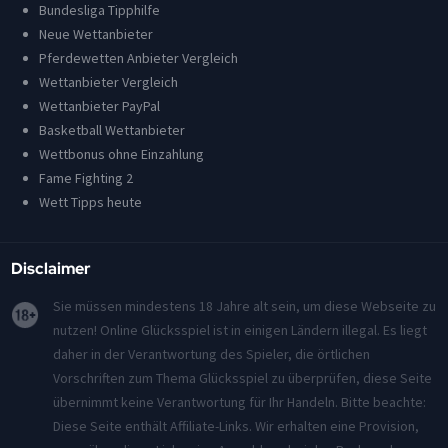
Bundesliga Tipphilfe
Neue Wettanbieter
Pferdewetten Anbieter Vergleich
Wettanbieter Vergleich
Wettanbieter PayPal
Basketball Wettanbieter
Wettbonus ohne Einzahlung
Fame Fighting 2
Wett Tipps heute
Disclaimer
Sie müssen mindestens 18 Jahre alt sein, um diese Webseite zu
nutzen! Online Glücksspiel ist in einigen Ländern illegal. Es liegt
daher in der Verantwortung des Spieler, die örtlichen
Vorschriften zum Thema Glücksspiel zu überprüfen, diese Seite
übernimmt keine Verantwortung für Ihr Handeln. Bitte beachte:
Diese Seite enthält Affiliate-Links. Wir erhalten eine Provision,