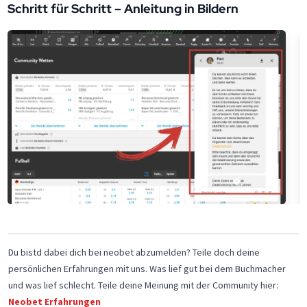
Schritt für Schritt – Anleitung in Bildern
Du bistd dabei dich bei neobet abzumelden? Teile doch deine
persönlichen Erfahrungen mit uns. Was lief gut bei dem Buchmacher
und was lief schlecht. Teile deine Meinung mit der Community hier:
Neobet Erfahrungen