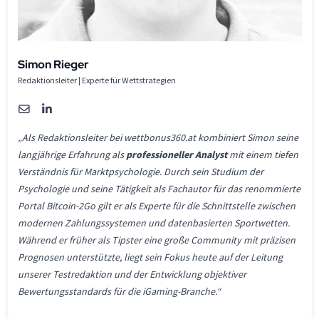
Simon Rieger
Redaktionsleiter | Experte für
Wettstrategien
„Als Redaktionsleiter bei wettbonus360.at kombiniert Simon seine
langjährige Erfahrung als
professioneller Analyst
mit einem tiefen
Verständnis für Marktpsychologie. Durch sein Studium der
Psychologie und seine Tätigkeit als Fachautor für das renommierte
Portal Bitcoin-2Go gilt er als Experte für die Schnittstelle zwischen
modernen Zahlungssystemen und datenbasierten Sportwetten.
Während er früher als Tipster eine große Community mit präzisen
Prognosen unterstützte, liegt sein Fokus heute auf der Leitung
unserer Testredaktion und der Entwicklung objektiver
Bewertungsstandards für die iGaming-Branche.“