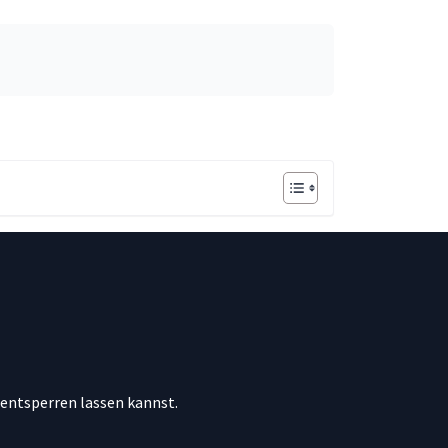
 entsperren lassen kannst.