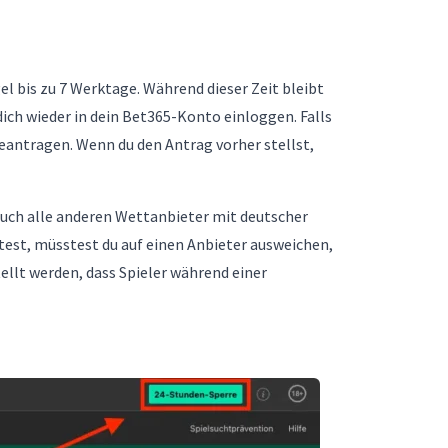
l bis zu 7 Werktage. Während dieser Zeit bleibt
ich wieder in dein Bet365-Konto einloggen. Falls
eantragen. Wenn du den Antrag vorher stellst,
n auch alle anderen Wettanbieter mit deutscher
test, müsstest du auf einen Anbieter ausweichen,
ellt werden, dass Spieler während einer