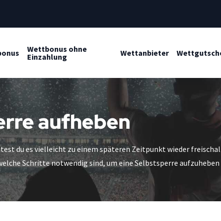
Wettbonus ohne
bonus
Wettanbieter
Wettgutsch
Einzahlung
erre aufheben
st du es vielleicht zu einem späteren Zeitpunkt wieder freischal
u, welche Schritte notwendig sind, um eine Selbstsperre aufzuhebe