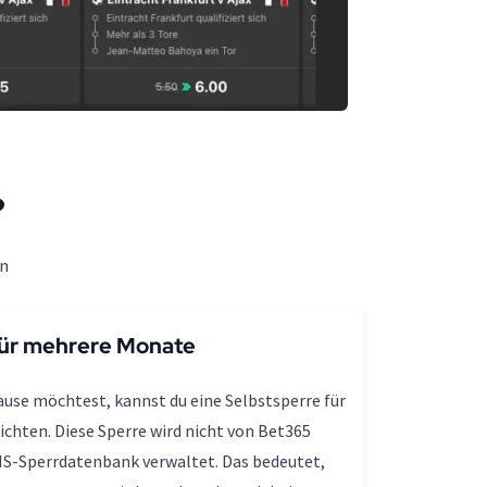
?
en
für mehrere Monate
ause möchtest, kannst du eine Selbstsperre für
chten. Diese Sperre wird nicht von Bet365
SIS-Sperrdatenbank verwaltet. Das bedeutet,