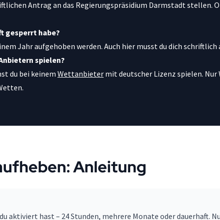
riftlichen Antrag an das Regierungspräsidium Darmstadt stellen. 
ft gesperrt habe?
einem Jahr aufgehoben werden. Auch hier musst du dich schriftlic
Anbietern spielen?
nst du bei keinem
Wettanbieter
mit deutscher Lizenz spielen. Nu
Wetten.
aufheben: Anleitung
 du aktiviert hast – 24 Stunden, mehrere Monate oder dauerhaft. Nu