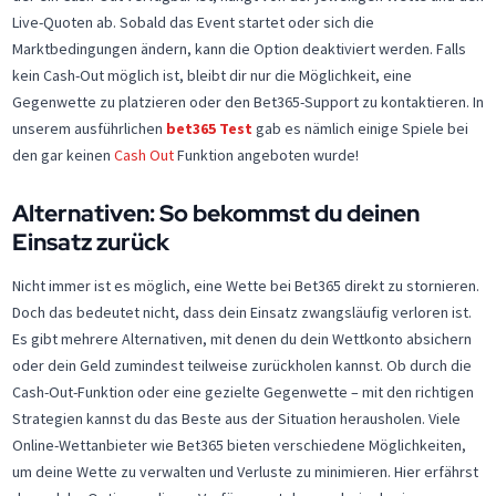
Live-Quoten ab. Sobald das Event startet oder sich die
Marktbedingungen ändern, kann die Option deaktiviert werden. Falls
kein Cash-Out möglich ist, bleibt dir nur die Möglichkeit, eine
Gegenwette zu platzieren oder den Bet365-Support zu kontaktieren. In
unserem ausführlichen
bet365 Test
gab es nämlich einige Spiele bei
den gar keinen
Cash Out
Funktion angeboten wurde!
Alternativen: So bekommst du deinen
Einsatz zurück
Nicht immer ist es möglich, eine Wette bei Bet365 direkt zu stornieren.
Doch das bedeutet nicht, dass dein Einsatz zwangsläufig verloren ist.
Es gibt mehrere Alternativen, mit denen du dein Wettkonto absichern
oder dein Geld zumindest teilweise zurückholen kannst. Ob durch die
Cash-Out-Funktion oder eine gezielte Gegenwette – mit den richtigen
Strategien kannst du das Beste aus der Situation herausholen. Viele
Online-Wettanbieter wie Bet365 bieten verschiedene Möglichkeiten,
um deine Wette zu verwalten und Verluste zu minimieren. Hier erfährst