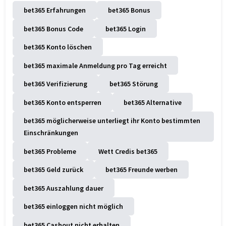
bet365 Erfahrungen
bet365 Bonus
bet365 Bonus Code
bet365 Login
bet365 Konto löschen
bet365 maximale Anmeldung pro Tag erreicht
bet365 Verifizierung
bet365 Störung
bet365 Konto entsperren
bet365 Alternative
bet365 möglicherweise unterliegt ihr Konto bestimmten
Einschränkungen
bet365 Probleme
Wett Credis bet365
bet365 Geld zurück
bet365 Freunde werben
bet365 Auszahlung dauer
bet365 einloggen nicht möglich
bet365 Cashout nicht erhalten