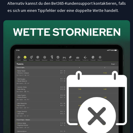
Alternativ kannst du den Bet365-Kundensupport kontaktieren, falls
es sich um einen Tippfehler oder eine doppelte Wette handelt.