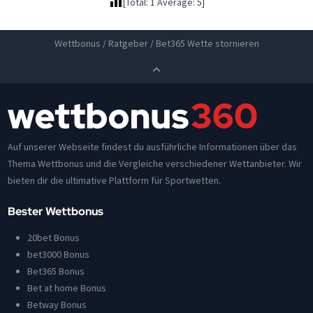
[Total:
1
Average:
5
]
Wettbonus
/
Ratgeber
/
Bet365 Wette stornieren
Auf unserer Webseite findest du ausführliche Informationen über das
Thema Wettbonus und die Vergleiche verschiedener Wettanbieter. Wir
bieten dir die ultimative Plattform für Sportwetten.
Bester Wettbonus
20bet Bonus
bet3000 Bonus
Bet365 Bonus
Bet at home Bonus
Betway Bonus