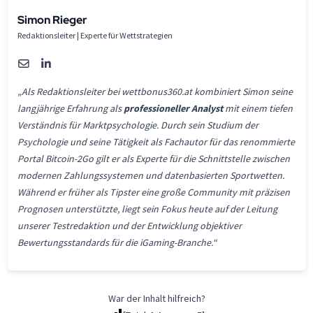
Simon Rieger
Redaktionsleiter | Experte für
Wettstrategien
„Als Redaktionsleiter bei wettbonus360.at kombiniert Simon seine
langjährige Erfahrung als
professioneller Analyst
mit einem tiefen
Verständnis für Marktpsychologie. Durch sein Studium der
Psychologie und seine Tätigkeit als Fachautor für das renommierte
Portal Bitcoin-2Go gilt er als Experte für die Schnittstelle zwischen
modernen Zahlungssystemen und datenbasierten Sportwetten.
Während er früher als Tipster eine große Community mit präzisen
Prognosen unterstützte, liegt sein Fokus heute auf der Leitung
unserer Testredaktion und der Entwicklung objektiver
Bewertungsstandards für die iGaming-Branche.“
War der Inhalt hilfreich?