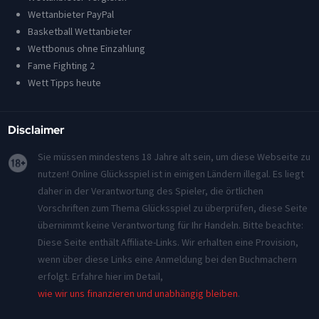
Wettanbieter PayPal
Basketball Wettanbieter
Wettbonus ohne Einzahlung
Fame Fighting 2
Wett Tipps heute
Disclaimer
Sie müssen mindestens 18 Jahre alt sein, um diese Webseite zu
nutzen! Online Glücksspiel ist in einigen Ländern illegal. Es liegt
daher in der Verantwortung des Spieler, die örtlichen
Vorschriften zum Thema Glücksspiel zu überprüfen, diese Seite
übernimmt keine Verantwortung für Ihr Handeln. Bitte beachte:
Diese Seite enthält Affiliate-Links. Wir erhalten eine Provision,
wenn über diese Links eine Anmeldung bei den Buchmachern
erfolgt. Erfahre hier im Detail,
wie wir uns finanzieren und unabhängig bleiben
.