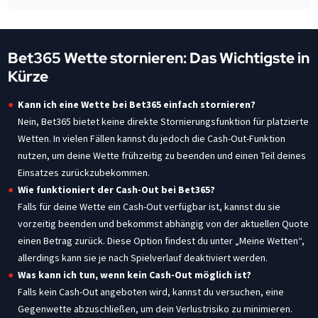
Bet365 Wette stornieren: Das Wichtigste in
Kürze
Kann ich eine Wette bei Bet365 einfach stornieren?
Nein, Bet365 bietet keine direkte Stornierungsfunktion für platzierte
Wetten. In vielen Fällen kannst du jedoch die Cash-Out-Funktion
nutzen, um deine Wette frühzeitig zu beenden und einen Teil deines
Einsatzes zurückzubekommen.
Wie funktioniert der Cash-Out bei Bet365?
Falls für deine Wette ein Cash-Out verfügbar ist, kannst du sie
vorzeitig beenden und bekommst abhängig von der aktuellen Quote
einen Betrag zurück. Diese Option findest du unter „Meine Wetten“,
allerdings kann sie je nach Spielverlauf deaktiviert werden.
Was kann ich tun, wenn kein Cash-Out möglich ist?
Falls kein Cash-Out angeboten wird, kannst du versuchen, eine
Gegenwette abzuschließen, um dein Verlustrisiko zu minimieren.