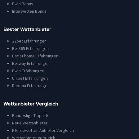
Bwin Bonus
Interwetten Bonus
Bester Wettanbieter
22bet Erfahrungen
Bet365 Erfahrungen
Bet at home Erfahrungen
Betway Erfahrungen
Bwin Erfahrungen
Unibet Erfahrungen
Rabona Erfahrungen
Wettanbieter Vergleich
Bundesliga Tipphilfe
Neue Wettanbieter
Pferdewetten Anbieter Vergleich
Wettanbieter Vergleich