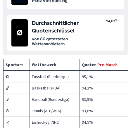
Platz 4 im Ranking
%
94,63
Durchschnittlicher
Quotenschlüssel
von 86 getesteten
Wettenanbietern
Sportart
Wettbewerb
Quoten
Pre-Match
⚽
Fussball (Bundesliga)
95,1%
🏀
Basketball (NBA)
94,2%
🤾
Handball (Bundesliga)
93,5%
🎾
Tennis (ATP/WTA)
93,6%
🏒
Eishockey (NHL)
94,9%