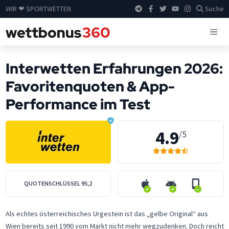
WIR ❤ SPORTWETTEN
Suche
Interwetten Erfahrungen 2026:
Favoritenquoten & App-
Performance im Test
4.9
/5
QUOTENSCHLÜSSEL
95,2
Als echtes österreichisches Urgestein ist das „gelbe Original“ aus
Wien bereits seit 1990 vom Markt nicht mehr wegzudenken. Doch reicht