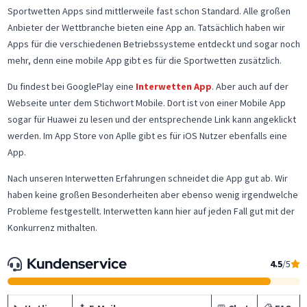
Sportwetten Apps sind mittlerweile fast schon Standard. Alle großen
Anbieter der Wettbranche bieten eine App an. Tatsächlich haben wir
Apps für die verschiedenen Betriebssysteme entdeckt und sogar noch
mehr, denn eine mobile App gibt es für die Sportwetten zusätzlich.
Du findest bei GooglePlay eine
Interwetten App
. Aber auch auf der
Webseite unter dem Stichwort Mobile. Dort ist von einer Mobile App
sogar für Huawei zu lesen und der entsprechende Link kann angeklickt
werden. Im App Store von Aplle gibt es für iOS Nutzer ebenfalls eine
App.
Nach unseren Interwetten Erfahrungen schneidet die App gut ab. Wir
haben keine großen Besonderheiten aber ebenso wenig irgendwelche
Probleme festgestellt. Interwetten kann hier auf jeden Fall gut mit der
Konkurrenz mithalten.
Kundenservice
4.5
/5