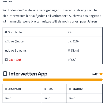
keinen.
Wir finden die Darstellung sehr gelungen. Unserer Erfahrung nach hat
sich Interwetten hier auf jeden Fall verbessert. Auch was das Angebot
ist man mittlerweile breiter aufgestellt als noch vor ein paar Jahren.
⚽ Sportarten
25+
📈 Live Quoten
ca. 92%
💻 Live Streams
❌ (Nein)
💵
Cash Out
✅ (Ja)
Interwetten App
5.0
/5
📱
Android
📱
iOS
📱
Mobile
Ja ✅
Ja ✅
Ja ✅