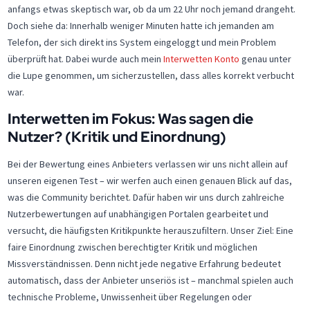
anfangs etwas skeptisch war, ob da um 22 Uhr noch jemand drangeht.
Doch siehe da: Innerhalb weniger Minuten hatte ich jemanden am
Telefon, der sich direkt ins System eingeloggt und mein Problem
überprüft hat. Dabei wurde auch mein
Interwetten Konto
genau unter
die Lupe genommen, um sicherzustellen, dass alles korrekt verbucht
war.
Interwetten im Fokus: Was sagen die
Nutzer? (Kritik und Einordnung)
Bei der Bewertung eines Anbieters verlassen wir uns nicht allein auf
unseren eigenen Test – wir werfen auch einen genauen Blick auf das,
was die Community berichtet. Dafür haben wir uns durch zahlreiche
Nutzerbewertungen auf unabhängigen Portalen gearbeitet und
versucht, die häufigsten Kritikpunkte herauszufiltern. Unser Ziel: Eine
faire Einordnung zwischen berechtigter Kritik und möglichen
Missverständnissen. Denn nicht jede negative Erfahrung bedeutet
automatisch, dass der Anbieter unseriös ist – manchmal spielen auch
technische Probleme, Unwissenheit über Regelungen oder