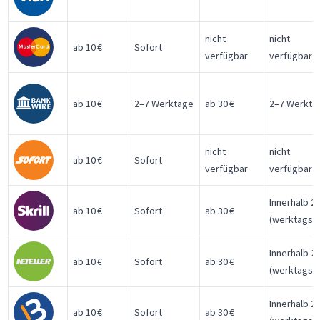
nicht
nicht
ab 10 €
Sofort
verfügbar
verfügbar
ab 10 €
2–7 Werktage
ab 30 €
2–7 Werkta
nicht
nicht
ab 10 €
Sofort
verfügbar
verfügbar
Innerhalb 24
ab 10 €
Sofort
ab 30 €
(werktags)
Innerhalb 24
ab 10 €
Sofort
ab 30 €
(werktags)
Innerhalb 24
ab 10 €
Sofort
ab 30 €