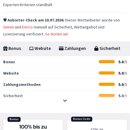
Experten-Kriterien standhält.
🛡️
Anbieter-Check am 10.07.2026:
Dieser Wettanbieter wurde von
Simon
und
Enrico
manuell auf Sicherheit, Wettangebot und
Lizenzierung verifiziert.
So testen wir.
Bonus
Website
Zahlungen
Sicherheit
Bonus
5.0
/5
Website
5.0
/5
Zahlungsmethoden
5.0
/5
Sicherheit
5.0
/5
Sportwetten
4.5
/5
App
5.0
/5
Bonus Code
Bonus
100% bis zu
Support
4.5
/5