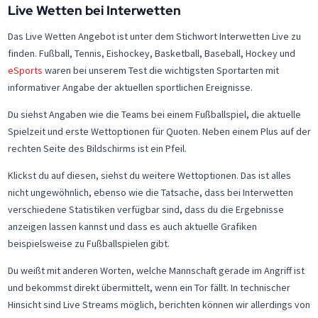
Live Wetten bei Interwetten
Das Live Wetten Angebot ist unter dem Stichwort Interwetten Live zu
finden. Fußball, Tennis, Eishockey, Basketball, Baseball, Hockey und
eSports
waren bei unserem Test die wichtigsten Sportarten mit
informativer Angabe der aktuellen sportlichen Ereignisse.
Du siehst Angaben wie die Teams bei einem Fußballspiel, die aktuelle
Spielzeit und erste Wettoptionen für Quoten. Neben einem Plus auf der
rechten Seite des Bildschirms ist ein Pfeil.
Klickst du auf diesen, siehst du weitere Wettoptionen. Das ist alles
nicht ungewöhnlich, ebenso wie die Tatsache, dass bei Interwetten
verschiedene Statistiken verfügbar sind, dass du die Ergebnisse
anzeigen lassen kannst und dass es auch aktuelle Grafiken
beispielsweise zu Fußballspielen gibt.
Du weißt mit anderen Worten, welche Mannschaft gerade im Angriff ist
und bekommst direkt übermittelt, wenn ein Tor fällt. In technischer
Hinsicht sind Live Streams möglich, berichten können wir allerdings von