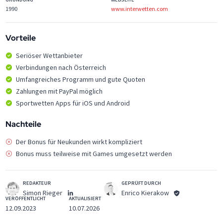
1990
www.interwetten.com
Vorteile
Seriöser Wettanbieter
Verbindungen nach Österreich
Umfangreiches Programm und gute Quoten
Zahlungen mit PayPal möglich
Sportwetten Apps für iOS und Android
Nachteile
Der Bonus für Neukunden wirkt kompliziert
Bonus muss teilweise mit Games umgesetzt werden
REDAKTEUR
GEPRÜFT DURCH
Simon Rieger
Enrico Kierakow
VERÖFFENTLICHT
AKTUALISIERT
12.09.2023
10.07.2026