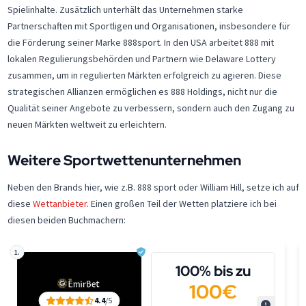
Spielinhalte. Zusätzlich unterhält das Unternehmen starke
Partnerschaften mit Sportligen und Organisationen, insbesondere für
die Förderung seiner Marke 888sport. In den USA arbeitet 888 mit
lokalen Regulierungsbehörden und Partnern wie Delaware Lottery
zusammen, um in regulierten Märkten erfolgreich zu agieren. Diese
strategischen Allianzen ermöglichen es 888 Holdings, nicht nur die
Qualität seiner Angebote zu verbessern, sondern auch den Zugang zu
neuen Märkten weltweit zu erleichtern.
Weitere Sportwettenunternehmen
Neben den Brands hier, wie z.B. 888 sport oder William Hill, setze ich auf
diese
Wettanbieter
. Einen großen Teil der Wetten platziere ich bei
diesen beiden Buchmachern:
1.
100% bis zu
100€
4.4
/5