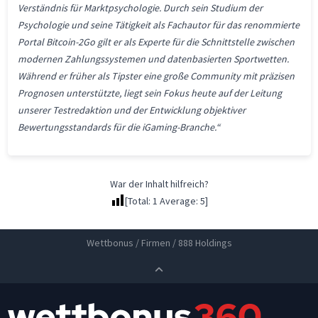
Verständnis für Marktpsychologie. Durch sein Studium der
Psychologie und seine Tätigkeit als Fachautor für das renommierte
Portal Bitcoin-2Go gilt er als Experte für die Schnittstelle zwischen
modernen Zahlungssystemen und datenbasierten Sportwetten.
Während er früher als Tipster eine große Community mit präzisen
Prognosen unterstützte, liegt sein Fokus heute auf der Leitung
unserer Testredaktion und der Entwicklung objektiver
Bewertungsstandards für die iGaming-Branche.“
War der Inhalt hilfreich?
[Total:
1
Average:
5
]
Wettbonus
/
Firmen
/
888 Holdings