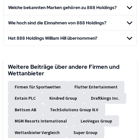
Welche bekannten Marken gehören zu 888 Holdings?
Wie hoch sind die Einnahmen von 888 Holdings?
Hat 888 Holdings William Hill übernommen?
Weitere Beiträge über andere Firmen und
Wettanbieter
Firmen für Sportwetten
Flutter Entertainment
Entain PLC
Kindred Group
Draftkings Inc.
Bettson AB
TechSolutions Group N.V
MGM Resorts International
LeoVegas Group
Wettanbieter Vergleich
Super Group