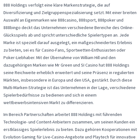
888 Holdings verfolgt eine klare Markenstrategie, die auf
Diversifizierung und Zielgruppenspezialisierung setzt. Mit einer breiten
Auswahl an Eigenmarken wie 888casino, 888sport, 888poker und
888bingo deckt das Unternehmen verschiedene Bereiche des Online-
Glücksspiels ab und spricht unterschiedliche Spielertypen an. Jede
Marke ist speziell darauf ausgelegt, ein maßgeschneidertes Erlebnis
zu bieten, sei es für Casino-Fans, Sportwetten-Enthusiasten oder
Poker-Liebhaber. Mit der Übernahme von William Hill und den
dazugehörigen Marken wie Mr Green und SI Casino hat 888 Holdings
seine Reichweite erheblich erweitert und seine Präsenz in regulierten
Märkten, insbesondere in Europa und den USA, gestärkt. Durch diese
Multi-Marken-Strategie ist das Unternehmen in der Lage, verschiedene
Spielerbedürfnisse zu bedienen und sich in einem
wettbewerbsintensiven Markt zu differenzieren.
Im Bereich Partnerschaften arbeitet 888 Holdings mit führenden
Technologie- und Content-Anbietern zusammen, um seinen Kunden ein
erstklassiges Spielerlebnis zu bieten. Dazu gehören Kooperationen mit
Evolution Gaming für Live-Casino-Angebote und Playtech für innovative