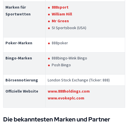
Marken für
888sport
Sportwetten
William Hill
Mr Green
SI Sportsbook (USA)
Poker-Marken
888poker
Bingo-Marken
888bingo-Wink Bingo
Posh Bingo
Börsennotierung
London Stock Exchange (Ticker: 888)
Offizielle Website
www.888holdings.com
www.evokeplc.com
Die bekanntesten Marken und Partner