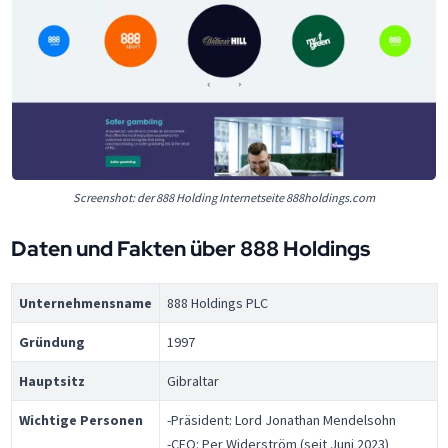
Screenshot: der 888 Holding Internetseite 888holdings.com
Daten und Fakten über 888 Holdings
Unternehmensname
888 Holdings PLC
Gründung
1997
Hauptsitz
Gibraltar
Wichtige Personen
-Präsident: Lord Jonathan Mendelsohn
-CEO: Per Widerström (seit Juni 2023)