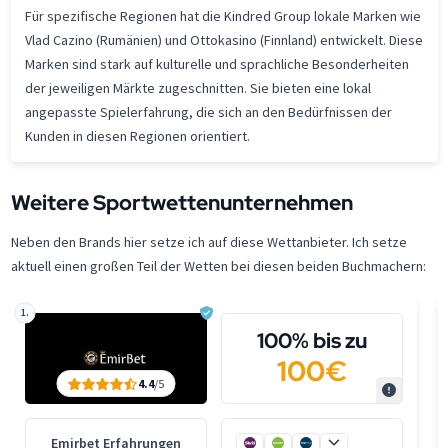
Für spezifische Regionen hat die Kindred Group lokale Marken wie
Vlad Cazino (Rumänien) und Ottokasino (Finnland) entwickelt. Diese
Marken sind stark auf kulturelle und sprachliche Besonderheiten
der jeweiligen Märkte zugeschnitten. Sie bieten eine lokal
angepasste Spielerfahrung, die sich an den Bedürfnissen der
Kunden in diesen Regionen orientiert.
Weitere Sportwettenunternehmen
Neben den Brands hier setze ich auf diese Wettanbieter. Ich setze
aktuell einen großen Teil der Wetten bei diesen beiden Buchmachern:
1.
100% bis zu
100€
4.4
/5
Emirbet Erfahrungen