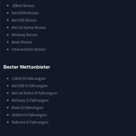
20bet Bonus
bet3000 Bonus
Bet365 Bonus
Bet at home Bonus
Betway Bonus
Bwin Bonus
Interwetten Bonus
Bester Wettanbieter
22bet Erfahrungen
Bet365 Erfahrungen
Bet at home Erfahrungen
Betway Erfahrungen
Bwin Erfahrungen
Unibet Erfahrungen
Rabona Erfahrungen