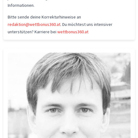
Informationen.
Bitte sende deine Korrekturhinweise an
redaktion@wettbonus360.at
. Du möchtest uns intensiver
unterstützen? Karriere bei
wettbonus360.at