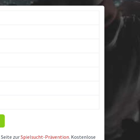
 Seite zur
Spielsucht-Prävention
. Kostenlose