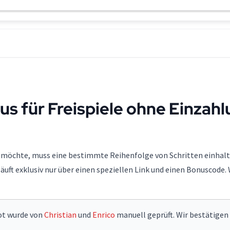
us für Freispiele ohne Einzah
en möchte, muss eine bestimmte Reihenfolge von Schritten einhal
läuft exklusiv nur über einen speziellen Link und einen Bonuscode. 
ot wurde von
Christian
und
Enrico
manuell geprüft. Wir bestätigen 