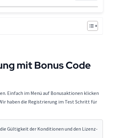
lung mit Bonus Code
ten. Einfach im Menü auf Bonusaktionen klicken
Wir haben die Registrierung im Test Schritt für
die Gültigkeit der Konditionen und den Lizenz-