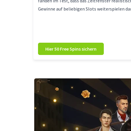
fanden im Test, dass das Zeitfenster realistisch
Gewinne auf beliebigen Slots weiterspielen dar
Hier 50 Free Spins sichern