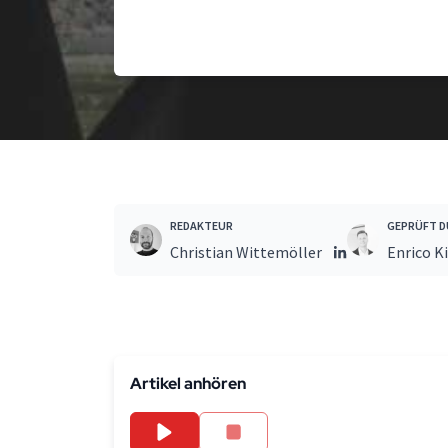
REDAKTEUR
GEPRÜFT 
Christian Wittemöller
Enrico K
Artikel anhören