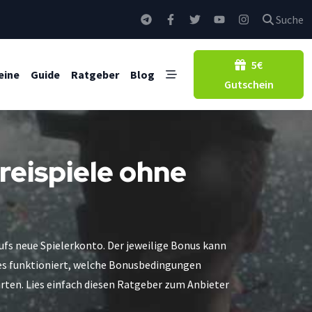
Suche
5€
eine
Guide
Ratgeber
Blog
Gutschein
reispiele ohne
aufs neue Spielerkonto. Der jeweilige Bonus kann
e es funktioniert, welche Bonusbedingungen
arten. Lies einfach diesen Ratgeber zum Anbieter