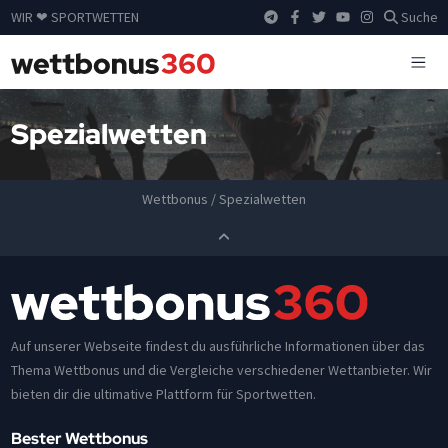
WIR ❤ SPORTWETTEN
Suche
Spezialwetten
Wettbonus
/
Spezialwetten
Auf unserer Webseite findest du ausführliche Informationen über das
Thema Wettbonus und die Vergleiche verschiedener Wettanbieter. Wir
bieten dir die ultimative Plattform für Sportwetten.
Bester Wettbonus