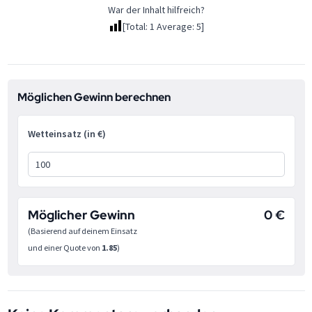
War der Inhalt hilfreich?
[Total:
1
Average:
5
]
Möglichen Gewinn berechnen
Wetteinsatz (in €)
Möglicher Gewinn
0 €
(Basierend auf deinem Einsatz
und einer Quote von
1.85
)