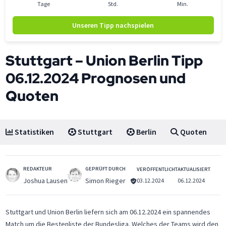
Tage
Std.
Min.
Unseren Tipp nachspielen
Stuttgart – Union Berlin Tipp
06.12.2024 Prognosen und
Quoten
Statistiken
Stuttgart
Berlin
Quoten
GEPRÜFT DURCH
REDAKTEUR
VERÖFFENTLICHT
AKTUALISIERT
Simon Rieger
Joshua Lausen
03.12.2024
06.12.2024
Stuttgart und Union Berlin liefern sich am 06.12.2024 ein spannendes
Match um die Bestenliste der Bundesliga. Welches der Teams wird den