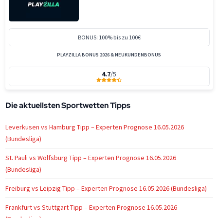
BONUS: 100% bis zu 100€
PLAYZILLA BONUS 2026 & NEUKUNDENBONUS
4.7
/5
Die aktuellsten Sportwetten Tipps
Leverkusen vs Hamburg Tipp – Experten Prognose 16.05.2026
(Bundesliga)
St. Pauli vs Wolfsburg Tipp – Experten Prognose 16.05.2026
(Bundesliga)
Freiburg vs Leipzig Tipp – Experten Prognose 16.05.2026 (Bundesliga)
Frankfurt vs Stuttgart Tipp – Experten Prognose 16.05.2026