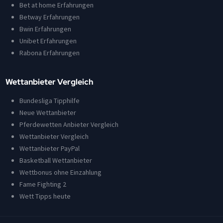
Bet at home Erfahrungen
Betway Erfahrungen
Bwin Erfahrungen
Unibet Erfahrungen
Rabona Erfahrungen
Wettanbieter Vergleich
Bundesliga Tipphilfe
Neue Wettanbieter
Pferdewetten Anbieter Vergleich
Wettanbieter Vergleich
Wettanbieter PayPal
Basketball Wettanbieter
Wettbonus ohne Einzahlung
Fame Fighting 2
Wett Tipps heute