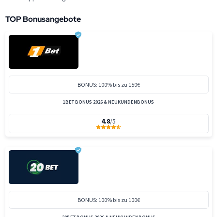
TOP Bonusangebote
BONUS: 100% bis zu 150€
1BET BONUS 2026 & NEUKUNDENBONUS
4.8
/5
BONUS: 100% bis zu 100€