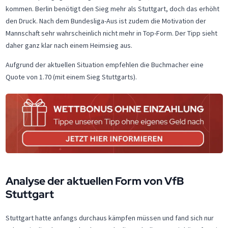
kommen. Berlin benötigt den Sieg mehr als Stuttgart, doch das erhöht
den Druck. Nach dem Bundesliga-Aus ist zudem die Motivation der
Mannschaft sehr wahrscheinlich nicht mehr in Top-Form. Der Tipp sieht
daher ganz klar nach einem Heimsieg aus.
Aufgrund der aktuellen Situation empfehlen die Buchmacher eine
Quote von 1.70 (mit einem Sieg Stuttgarts).
Analyse der aktuellen Form von VfB
Stuttgart
Stuttgart hatte anfangs durchaus kämpfen müssen und fand sich nur