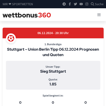
WIR ❤ SPORTWETTEN
Suche
06.12.2024 - 20:30 Uhr
1. Bundesliga
Stuttgart – Union Berlin Tipp 06.12.2024 Prognosen
und Quoten
Unser Tipp:
Sieg Stuttgart
Quote:
1.85
Spiel beginnt in:
0
0
0