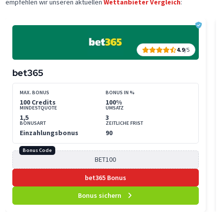
empfehlen wir unseren aktuellen
Wettanbieter Vergleich
:
4.9
/5
bet365
MAX. BONUS
BONUS IN %
100 Credits
100%
MINDESTQUOTE
UMSATZ
1,5
3
BONUSART
ZEITLICHE FRIST
Einzahlungsbonus
90
Bonus Code
bet365 Bonus
Bonus sichern