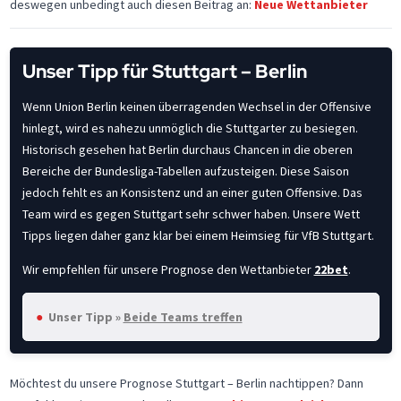
deswegen unbedingt auch diesen Beitrag an:
Neue Wettanbieter
Unser Tipp für Stuttgart – Berlin
Wenn Union Berlin keinen überragenden Wechsel in der Offensive
hinlegt, wird es nahezu unmöglich die Stuttgarter zu besiegen.
Historisch gesehen hat Berlin durchaus Chancen in die oberen
Bereiche der Bundesliga-Tabellen aufzusteigen. Diese Saison
jedoch fehlt es an Konsistenz und an einer guten Offensive. Das
Team wird es gegen Stuttgart sehr schwer haben. Unsere Wett
Tipps liegen daher ganz klar bei einem Heimsieg für VfB Stuttgart.
Wir empfehlen für unsere Prognose den Wettanbieter
22bet
.
Unser Tipp »
Beide Teams treffen
Möchtest du unsere Prognose Stuttgart – Berlin nachtippen? Dann