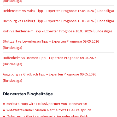
(Bundesliga)
Heidenheim vs Mainz Tipp – Experten Prognose 16.05.2026 (Bundesliga)
Hamburg vs Freiburg Tipp – Experten Prognose 10.05.2026 (Bundesliga)
Köln vs Heidenheim Tipp – Experten Prognose 10.05.2026 (Bundesliga)
Stuttgart vs Leverkusen Tipp – Experten Prognose 09.05.2026
(Bundesliga)
Hoffenheim vs Bremen Tipp – Experten Prognose 09.05.2026
(Bundesliga)
Augsburg vs Gladbach Tipp – Experten Prognose 09.05.2026
(Bundesliga)
Die neusten Blogbeiträge
Merkur Group wird Exklusivpartner von Hannover 96
WM-Wettskandal? Sieben Alarme trotz FIFA-Freispruch
Österreichs Glücksspielgesetz: Anbieter üben Kritik