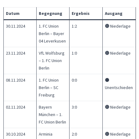
Datum
Begegnung
Ergebnis
Ausgang
30.11.2024
1. FC Union
1:2
🔴
Niederlage
Berlin – Bayer
04 Leverkusen
23.11.2024
VfL Wolfsburg
1:0
🔴
Niederlage
– 1. FC Union
Berlin
08.11.2024
1. FC Union
0:0
⚫
Berlin – SC
Unentschieden
Freiburg
02.11.2024
Bayern
3:0
🔴
Niederlage
München – 1.
FC Union Berlin
30.10.2024
Arminia
2:0
🔴
Niederlage