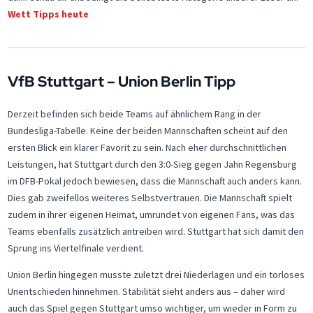
Wett Tipps heute
VfB Stuttgart – Union Berlin Tipp
Derzeit befinden sich beide Teams auf ähnlichem Rang in der
Bundesliga-Tabelle. Keine der beiden Mannschaften scheint auf den
ersten Blick ein klarer Favorit zu sein. Nach eher durchschnittlichen
Leistungen, hat Stuttgart durch den 3:0-Sieg gegen Jahn Regensburg
im DFB-Pokal jedoch bewiesen, dass die Mannschaft auch anders kann.
Dies gab zweifellos weiteres Selbstvertrauen. Die Mannschaft spielt
zudem in ihrer eigenen Heimat, umrundet von eigenen Fans, was das
Teams ebenfalls zusätzlich antreiben wird. Stuttgart hat sich damit den
Sprung ins Viertelfinale verdient.
Union Berlin hingegen musste zuletzt drei Niederlagen und ein torloses
Unentschieden hinnehmen. Stabilität sieht anders aus – daher wird
auch das Spiel gegen Stuttgart umso wichtiger, um wieder in Form zu