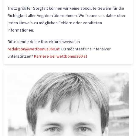
Trotz größter Sorgfalt können wir keine absolute Gewähr für die
Richtigkeit aller Angaben übernehmen. Wir freuen uns daher über
jeden Hinweis zu möglichen Fehlern oder veralteten
Informationen.
Bitte sende deine Korrekturhinweise an
redaktion@wettbonus360.at
. Du möchtest uns intensiver
unterstützen?
Karriere bei wettbonus360.at