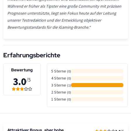
Während er früher als Tipster eine große Community mit präzisen
Prognosen unterstützte, liegt sein Fokus heute auf der Leitung
unserer Testredaktion und der Entwicklung objektiver
Bewertungsstandards für die iGaming-Branche.“
Erfahrungsberichte
Bewertung
5 Sterne
(0)
3.0
4 Sterne
(0)
/5
3 Sterne
(1)
2 Sterne
(0)
1 Sterne
(0)
Attraktiver Bonus, aber hohe