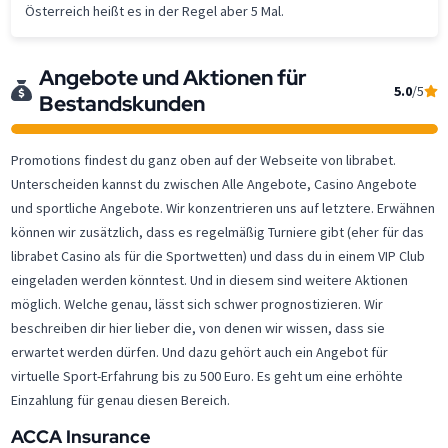
Österreich heißt es in der Regel aber 5 Mal.
Angebote und Aktionen für
5.0
/5
Bestandskunden
Promotions findest du ganz oben auf der Webseite von librabet.
Unterscheiden kannst du zwischen Alle Angebote, Casino Angebote
und sportliche Angebote. Wir konzentrieren uns auf letztere. Erwähnen
können wir zusätzlich, dass es regelmäßig Turniere gibt (eher für das
librabet Casino als für die Sportwetten) und dass du in einem VIP Club
eingeladen werden könntest. Und in diesem sind weitere Aktionen
möglich. Welche genau, lässt sich schwer prognostizieren. Wir
beschreiben dir hier lieber die, von denen wir wissen, dass sie
erwartet werden dürfen. Und dazu gehört auch ein Angebot für
virtuelle Sport-Erfahrung bis zu 500 Euro. Es geht um eine erhöhte
Einzahlung für genau diesen Bereich.
ACCA Insurance