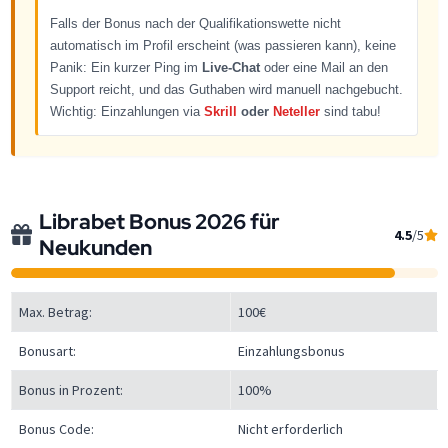
Falls der Bonus nach der Qualifikationswette nicht
automatisch im Profil erscheint (was passieren kann), keine
Panik: Ein kurzer Ping im
Live-Chat
oder eine Mail an den
Support reicht, und das Guthaben wird manuell nachgebucht.
Wichtig: Einzahlungen via
Skrill
oder
Neteller
sind tabu!
Librabet Bonus 2026 für
4.5
/5
Neukunden
Max. Betrag:
100€
Bonusart:
Einzahlungsbonus
Bonus in Prozent:
100%
Bonus Code:
Nicht erforderlich