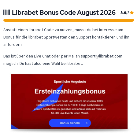
Librabet Bonus Code August 2026
5.0
/5
Anstatt einen librabet Code zu nutzen, musst du bei Interesse am
Bonus für die librabet Sportwetten den Support kontaktieren und ihn
anfordern.
Das ist über den Live Chat oder per Mai an support@librabet.com
möglich. Du hast also eine Wahl bei librabet.