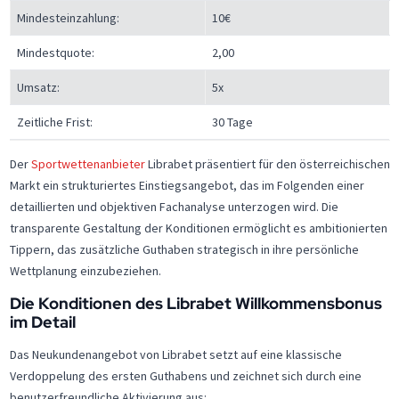
Mindesteinzahlung:
10€
Mindestquote:
2,00
Umsatz:
5x
Zeitliche Frist:
30 Tage
Der
Sportwettenanbieter
Librabet präsentiert für den österreichischen
Markt ein strukturiertes Einstiegsangebot, das im Folgenden einer
detaillierten und objektiven Fachanalyse unterzogen wird. Die
transparente Gestaltung der Konditionen ermöglicht es ambitionierten
Tippern, das zusätzliche Guthaben strategisch in ihre persönliche
Wettplanung einzubeziehen.
Die Konditionen des Librabet Willkommensbonus
im Detail
Das Neukundenangebot von Librabet setzt auf eine klassische
Verdoppelung des ersten Guthabens und zeichnet sich durch eine
benutzerfreundliche Aktivierung aus: