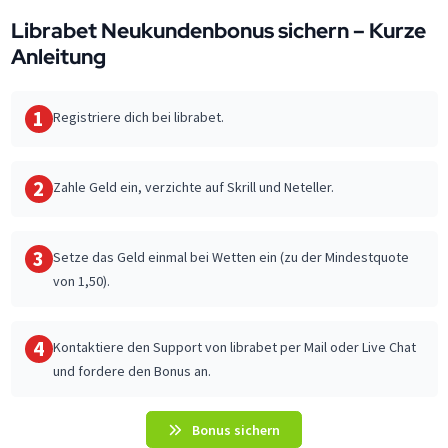
Librabet Neukundenbonus sichern – Kurze
Anleitung
1
Registriere dich bei librabet.
2
Zahle Geld ein, verzichte auf Skrill und Neteller.
3
Setze das Geld einmal bei Wetten ein (zu der Mindestquote
von 1,50).
4
Kontaktiere den Support von librabet per Mail oder Live Chat
und fordere den Bonus an.
Bonus sichern