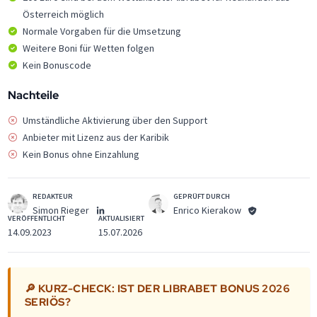
Österreich möglich
Normale Vorgaben für die Umsetzung
Weitere Boni für Wetten folgen
Kein Bonuscode
Nachteile
Umständliche Aktivierung über den Support
Anbieter mit Lizenz aus der Karibik
Kein Bonus ohne Einzahlung
REDAKTEUR
GEPRÜFT DURCH
Simon Rieger
Enrico Kierakow
VERÖFFENTLICHT
AKTUALISIERT
14.09.2023
15.07.2026
🔎 KURZ-CHECK: IST DER LIBRABET BONUS 2026
SERIÖS?