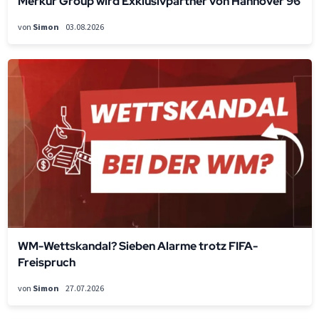
Merkur Group wird Exklusivpartner von Hannover 96
von
Simon
03.08.2026
WM-Wettskandal? Sieben Alarme trotz FIFA-
Freispruch
von
Simon
27.07.2026