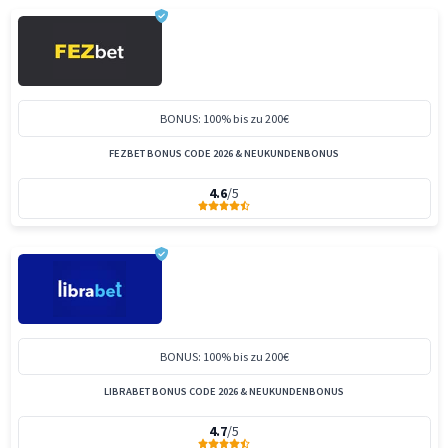
BONUS: 100% bis zu 200€
FEZBET BONUS CODE 2026 & NEUKUNDENBONUS
4.6
/5
BONUS: 100% bis zu 200€
LIBRABET BONUS CODE 2026 & NEUKUNDENBONUS
4.7
/5