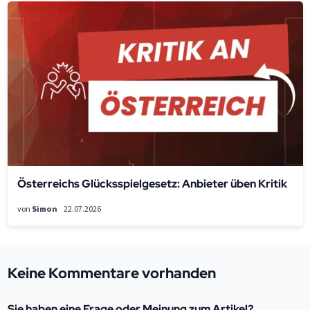
Österreichs Glücksspielgesetz: Anbieter üben Kritik
von
Simon
22.07.2026
Keine Kommentare vorhanden
Sie haben eine Frage oder Meinung zum Artikel?