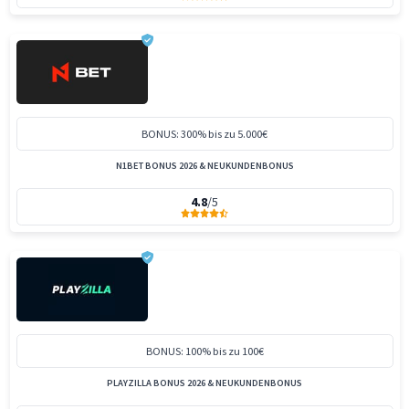
BONUS: 300% bis zu 5.000€
N1BET BONUS 2026 & NEUKUNDENBONUS
4.8
/5
BONUS: 100% bis zu 100€
PLAYZILLA BONUS 2026 & NEUKUNDENBONUS