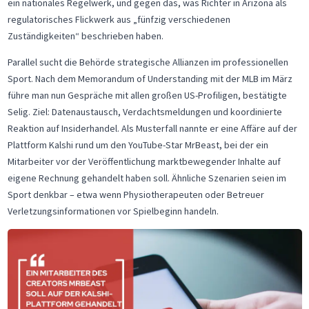
ein nationales Regelwerk, und gegen das, was Richter in Arizona als
regulatorisches Flickwerk aus „fünfzig verschiedenen
Zuständigkeiten“ beschrieben haben.
Parallel sucht die Behörde strategische Allianzen im professionellen
Sport. Nach dem Memorandum of Understanding mit der MLB im März
führe man nun Gespräche mit allen großen US-Profiligen, bestätigte
Selig. Ziel: Datenaustausch, Verdachtsmeldungen und koordinierte
Reaktion auf Insiderhandel. Als Musterfall nannte er eine Affäre auf der
Plattform Kalshi rund um den YouTube-Star MrBeast, bei der ein
Mitarbeiter vor der Veröffentlichung marktbewegender Inhalte auf
eigene Rechnung gehandelt haben soll. Ähnliche Szenarien seien im
Sport denkbar – etwa wenn Physiotherapeuten oder Betreuer
Verletzungsinformationen vor Spielbeginn handeln.