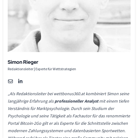
Simon Rieger
Redaktionsleiter | Experte für Wettstrategien
„Als Redaktionsleiter bei wettbonus360.at kombiniert Simon seine
langjährige Erfahrung als
professioneller Analyst
mit einem tiefen
Verständnis für Marktpsychologie. Durch sein Studium der
Psychologie und seine Tätigkeit als Fachautor für das renommierte
Portal Bitcoin-2Go gilt er als Experte für die Schnittstelle zwischen
modernen Zahlungssystemen und datenbasierten Sportwetten.
Während er früher als Tipster eine große Community mit präzisen