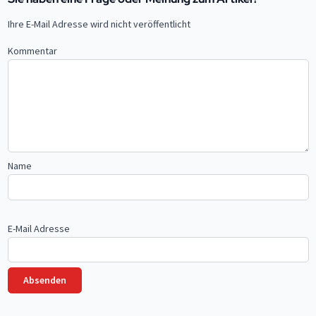
Ihre E-Mail Adresse wird nicht veröffentlicht
Kommentar
Name
E-Mail Adresse