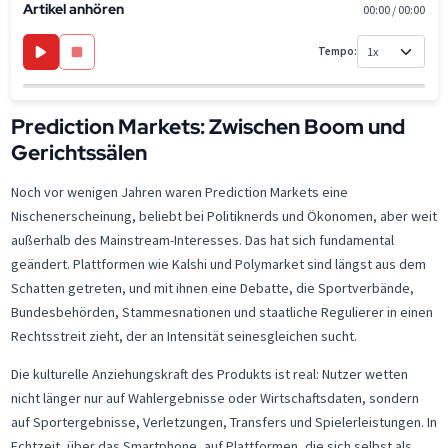
Artikel anhören
00:00 / 00:00
Tempo:
Prediction Markets: Zwischen Boom und
Gerichtssälen
Noch vor wenigen Jahren waren Prediction Markets eine
Nischenerscheinung, beliebt bei Politiknerds und Ökonomen, aber weit
außerhalb des Mainstream-Interesses. Das hat sich fundamental
geändert. Plattformen wie Kalshi und Polymarket sind längst aus dem
Schatten getreten, und mit ihnen eine Debatte, die Sportverbände,
Bundesbehörden, Stammesnationen und staatliche Regulierer in einen
Rechtsstreit zieht, der an Intensität seinesgleichen sucht.
Die kulturelle Anziehungskraft des Produkts ist real: Nutzer wetten
nicht länger nur auf Wahlergebnisse oder Wirtschaftsdaten, sondern
auf Sportergebnisse, Verletzungen, Transfers und Spielerleistungen. In
Echtzeit, über das Smartphone, auf Plattformen, die sich selbst als