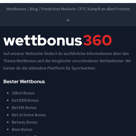
Wettbonus
/
Blog
/
Prediction Markets: CFTC kämpft an allen Fronten
Auf unserer Webseite findest du ausführliche Informationen über das
Thema Wettbonus und die Vergleiche verschiedener Wettanbieter. Wir
bieten dir die ultimative Plattform für Sportwetten.
Bester Wettbonus
20bet Bonus
bet3000 Bonus
Bet365 Bonus
Bet at home Bonus
Betway Bonus
Bwin Bonus