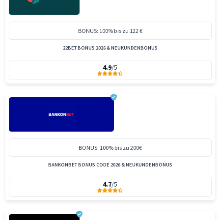
BONUS: 100% bis zu 122 €
22BET BONUS 2026 & NEUKUNDENBONUS
4.9
/5
BONUS: 100% bis zu 200€
BANKONBET BONUS CODE 2026 & NEUKUNDENBONUS
4.7
/5