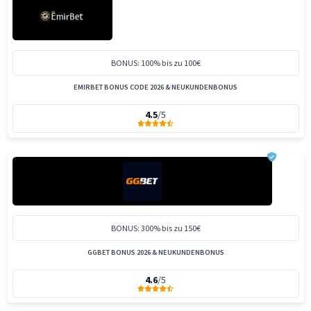
BONUS: 100% bis zu 100€
EMIRBET BONUS CODE 2026 & NEUKUNDENBONUS
4.5
/5
BONUS: 300% bis zu 150€
GGBET BONUS 2026 & NEUKUNDENBONUS
4.6
/5