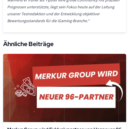
Prognosen unterstützte, liegt sein Fokus heute auf der Leitung
unserer Testredaktion und der Entwicklung objektiver
Bewertungsstandards für die iGaming-Branche.“
Ähnliche Beiträge