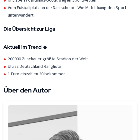
NFL sperrt Cardinals-Scout wegen Sportwetten
Vom Fußballplatz an die Dartscheibe: Wie Matchfixing den Sport
unterwandert
Die Übersicht zur Liga
Aktuell im Trend 🔥
200000 Zuschauer größte Stadion der Welt
Ultras Deutschland Rangliste
1 Euro einzahlen 20 bekommen
Über den Autor