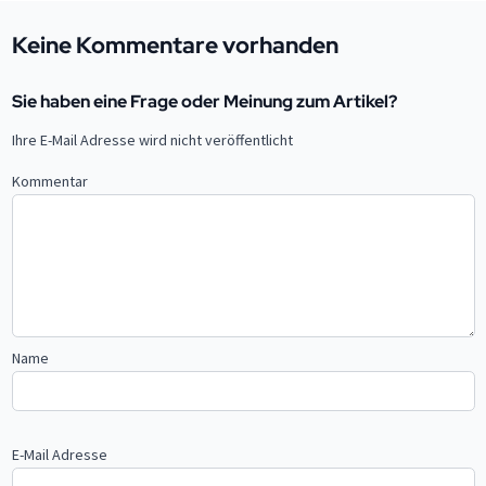
Keine Kommentare vorhanden
Sie haben eine Frage oder Meinung zum Artikel?
Ihre E-Mail Adresse wird nicht veröffentlicht
Kommentar
Name
E-Mail Adresse