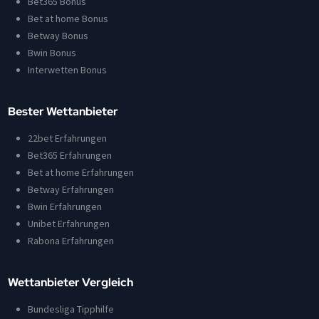
Bet365 Bonus
Bet at home Bonus
Betway Bonus
Bwin Bonus
Interwetten Bonus
Bester Wettanbieter
22bet Erfahrungen
Bet365 Erfahrungen
Bet at home Erfahrungen
Betway Erfahrungen
Bwin Erfahrungen
Unibet Erfahrungen
Rabona Erfahrungen
Wettanbieter Vergleich
Bundesliga Tipphilfe