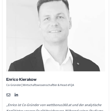
Enrico Kierakow
Co-Gründer | Wirtschaftswissenschaftler & Head of QA
„Enrico ist Co-Gründer von wettbonus360.at und der analytische
Kopf hinter unserer Qualitätssicherung. Während seines Studiums