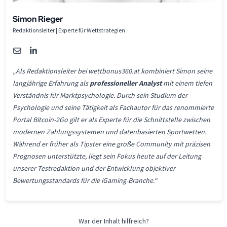
Simon Rieger
Redaktionsleiter | Experte für
Wettstrategien
„Als Redaktionsleiter bei wettbonus360.at kombiniert Simon seine
langjährige Erfahrung als
professioneller Analyst
mit einem tiefen
Verständnis für Marktpsychologie. Durch sein Studium der
Psychologie und seine Tätigkeit als Fachautor für das renommierte
Portal Bitcoin-2Go gilt er als Experte für die Schnittstelle zwischen
modernen Zahlungssystemen und datenbasierten Sportwetten.
Während er früher als Tipster eine große Community mit präzisen
Prognosen unterstützte, liegt sein Fokus heute auf der Leitung
unserer Testredaktion und der Entwicklung objektiver
Bewertungsstandards für die iGaming-Branche.“
War der Inhalt hilfreich?