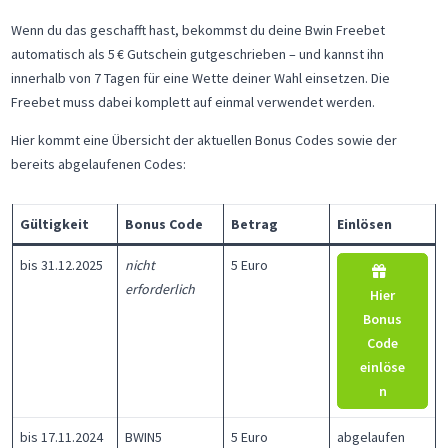
Wenn du das geschafft hast, bekommst du deine Bwin Freebet
automatisch als 5 € Gutschein gutgeschrieben – und kannst ihn
innerhalb von 7 Tagen für eine Wette deiner Wahl einsetzen. Die
Freebet muss dabei komplett auf einmal verwendet werden.
Hier kommt eine Übersicht der aktuellen Bonus Codes sowie der
bereits abgelaufenen Codes:
Gültigkeit
Bonus Code
Betrag
Einlösen
bis 31.12.2025
nicht
5 Euro
erforderlich
Hier
Bonus
Code
einlöse
n
bis 17.11.2024
BWIN5
5 Euro
abgelaufen