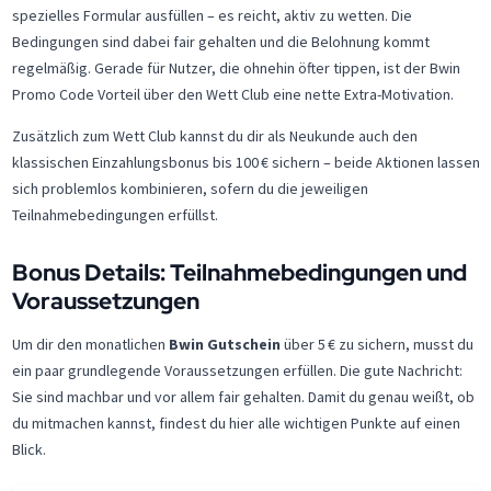
spezielles Formular ausfüllen – es reicht, aktiv zu wetten. Die
Bedingungen sind dabei fair gehalten und die Belohnung kommt
regelmäßig. Gerade für Nutzer, die ohnehin öfter tippen, ist der Bwin
Promo Code Vorteil über den Wett Club eine nette Extra-Motivation.
Zusätzlich zum Wett Club kannst du dir als Neukunde auch den
klassischen Einzahlungsbonus bis 100 € sichern – beide Aktionen lassen
sich problemlos kombinieren, sofern du die jeweiligen
Teilnahmebedingungen erfüllst.
Bonus Details: Teilnahmebedingungen und
Voraussetzungen
Um dir den monatlichen
Bwin Gutschein
über 5 € zu sichern, musst du
ein paar grundlegende Voraussetzungen erfüllen. Die gute Nachricht:
Sie sind machbar und vor allem fair gehalten. Damit du genau weißt, ob
du mitmachen kannst, findest du hier alle wichtigen Punkte auf einen
Blick.