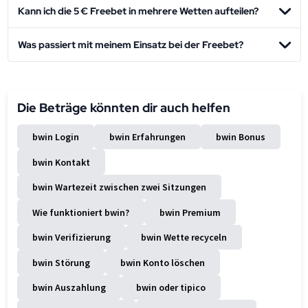
Kann ich die 5 € Freebet in mehrere Wetten aufteilen?
Was passiert mit meinem Einsatz bei der Freebet?
Die Beträge könnten dir auch helfen
bwin Login
bwin Erfahrungen
bwin Bonus
bwin Kontakt
bwin Wartezeit zwischen zwei Sitzungen
Wie funktioniert bwin?
bwin Premium
bwin Verifizierung
bwin Wette recyceln
bwin Störung
bwin Konto löschen
bwin Auszahlung
bwin oder tipico