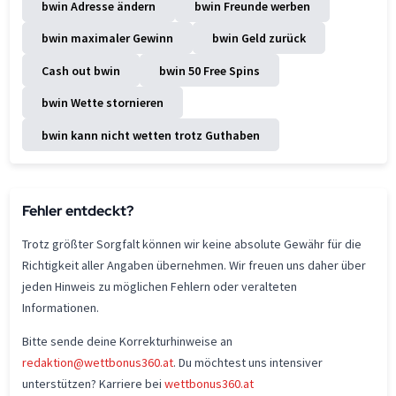
bwin Adresse ändern
bwin Freunde werben
bwin maximaler Gewinn
bwin Geld zurück
Cash out bwin
bwin 50 Free Spins
bwin Wette stornieren
bwin kann nicht wetten trotz Guthaben
Fehler entdeckt?
Trotz größter Sorgfalt können wir keine absolute Gewähr für die
Richtigkeit aller Angaben übernehmen. Wir freuen uns daher über
jeden Hinweis zu möglichen Fehlern oder veralteten
Informationen.
Bitte sende deine Korrekturhinweise an
redaktion@wettbonus360.at
. Du möchtest uns intensiver
unterstützen? Karriere bei
wettbonus360.at