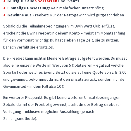
Gültig für alle
Sportarten
und Events
Einmalige Umsetzung:
Kein mehrfacher Umsatz nötig
Gewinne aus Freebet:
Nur der Nettogewinn wird gutgeschrieben
Sobald du die Teilnahmebedingungen im Bwin Wett Club erfüllst,
erscheint die Bwin Freebet in deinem Konto – meist am Monatsanfang
für den Vormonat. Wichtig: Du hast sieben Tage Zeit, sie zu nutzen.
Danach verfällt sie ersatzlos.
Die Freebet kann nicht in kleinere Beträge aufgeteilt werden. Du musst
also eine einzelne Wette im Wert von 5 € platzieren – egal auf welche
Sportart oder welches Event. Setzt du sie auf eine Quote von z. B. 3.00
und gewinnst, bekommst du nicht den Einsatz zurück, sondern nur den
Gewinnanteil – in dem Fall also 10 €.
Ein weiterer Pluspunkt: Es gibt keine weiteren Umsatzbedingungen.
Sobald du mit der Freebet gewinnst, steht dir der Betrag direkt zur
Verfügung – inklusive möglicher Auszahlung (je nach
Zahlungsmethode).