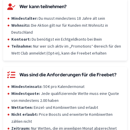
Wer kann teilnehmen?
Mindestalter:
Du musst mindestens 18 Jahre alt sein
Wohnsitz:
Die Aktion gilt nur für Kunden mit Wohnsitz in
Deutschland
Kontoart:
Du benötigst ein Echtgeldkonto bei Bwin
Teilnahme:
Nur wer sich aktiv im „Promotions“-Bereich für den
Wett Club anmeldet (Opt-in), kann die Freebet erhalten
Was sind die Anforderungen für die Freebet?
Mindesteinsatz:
50 € pro Kalendermonat
Mindestquote:
Jede qualifizierende Wette muss eine Quote
von mindestens 2.00 haben
Wettarten:
Einzel- und Kombiwetten sind erlaubt
Nicht erlaubt:
Price Boosts und erweiterte Kombiwetten
zählen nicht
Zeitraum:
Nur Wetten, die im jeweiligen Monat abgerechnet