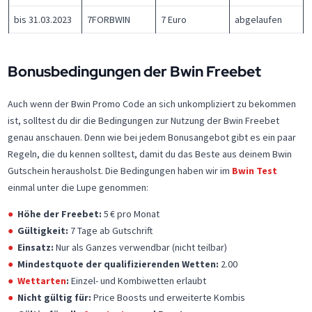
bis 31.03.2023
7FORBWIN
7 Euro
abgelaufen
Bonusbedingungen der Bwin Freebet
Auch wenn der Bwin Promo Code an sich unkompliziert zu bekommen
ist, solltest du dir die Bedingungen zur Nutzung der Bwin Freebet
genau anschauen. Denn wie bei jedem Bonusangebot gibt es ein paar
Regeln, die du kennen solltest, damit du das Beste aus deinem Bwin
Gutschein herausholst. Die Bedingungen haben wir im
Bwin Test
einmal unter die Lupe genommen:
Höhe der Freebet:
5 € pro Monat
Gültigkeit:
7 Tage ab Gutschrift
Einsatz:
Nur als Ganzes verwendbar (nicht teilbar)
Mindestquote der qualifizierenden Wetten:
2.00
Wettarten
:
Einzel- und Kombiwetten erlaubt
Nicht gültig für:
Price Boosts und erweiterte Kombis