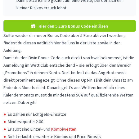
Dann setze ich sie gezielt auf eine Wette, bei der sich ein
kleiner Risikoversuch lohnt.
Hier den 5 Euro Bonus Code einlösen
Sollte wieder ein neuer Bonus Code über 5 Euro aktiviert werden,
findest du diesen natürlich hier bei uns in der Liste sowie in der
Anleitung.
Damit du den Bwin Bonus Code auch direkt von bwin bekommst, ist die
Anmeldung im Wett Club entscheidend – sie erfolgt über den Bereich
„Promotions“ in deinem Konto. Dort findest du das Angebot meist
direkt prominent angezeigt. Ohne dieses Opt-in zählt dein Umsatz am
Ende des Monats nicht. Danach geht’s ans Wetten: Innerhalb eines
Kalendermonats musst du mindestens 50 € auf qualifizierende Wetten
setzen. Dabei gilt:
Es zählen nur Echtgeld-Einsätze
Mindestquote: 2.00
Erlaubt sind Einzel- und
Kombiwetten
Nicht erlaubt: erweiterte Kombis und Price Boosts