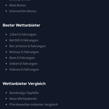
Bwin Bonus
Interwetten Bonus
Bester Wettanbieter
22bet Erfahrungen
Bet365 Erfahrungen
Bet at home Erfahrungen
Betway Erfahrungen
Bwin Erfahrungen
Unibet Erfahrungen
Rabona Erfahrungen
Wettanbieter Vergleich
Bundesliga Tipphilfe
Neue Wettanbieter
Pferdewetten Anbieter Vergleich