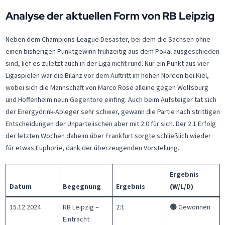
Analyse der aktuellen Form von RB Leipzig
Neben dem Champions-League Desaster, bei dem die Sachsen ohne
einen bisherigen Punktgewinn frühzeitig aus dem Pokal ausgeschieden
sind, lief es zuletzt auch in der Liga nicht rund. Nur ein Punkt aus vier
Ligaspielen war die Bilanz vor dem Auftritt im hohen Norden bei Kiel,
wobei sich die Mannschaft von Marco Rose alleine gegen Wolfsburg
und Hoffenheim neun Gegentore einfing. Auch beim Aufsteiger tat sich
der Energydrink-Ableger sehr schwer, gewann die Partie nach strittigen
Entscheidungen der Unparteiischen aber mit 2:0 für sich. Der 2:1 Erfolg
der letzten Wochen daheim über Frankfurt sorgte schließlich wieder
für etwas Euphorie, dank der überzeugenden Vorstellung.
Ergebnis
Datum
Begegnung
Ergebnis
(W/L/D)
15.12.2024
RB Leipzig –
2:1
🟢
Gewonnen
Eintracht