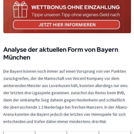
Analyse der aktuellen Form von Bayern
München
Die Bayern können noch immer auf einen Vorsprung von vier Punkten
zurückgreifen, der die Mannschaft von Vincent Kompany vor dem
amtierenden Meister aus Leverkusen hält, konnten allerdings nur eins
der letzten drei Ligaspiele gewinnen. zunächst das Remis beim BVB,
dann der umkämpfte Sieg daheim gegen Heidenheim und schließlich
die überraschende 1:2 Niederlage bei frechen Mainzern. In der Allianz-
Arena konnten die Bayern jedoch die letzten vier Heimspiele für sich
entscheiden und trafen dabei immer mindestens drei Mal.