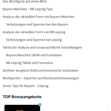
Das Wichtigste auf einen Blick
Bayern München – RB Leipzig Tipp
Analyse der aktuellen Form von Bayern München
Verletzungen und Sperren bei den Bayern
Analyse der aktuellen Form von RB Leipzig
Verletzungen und Sperren bei Leipzig
Taktische Analyse und voraussichtliche Aufstellungen
Bayern München Taktik und Formation
RB Leipzig Taktik und Formation
Direkter Vergleich (H2H) und historische Statistiken
Wettquoten – Experten und Buchmachermeinungen
Unser Tipp für Bayern – Leipzig
TOP Bonusangebote