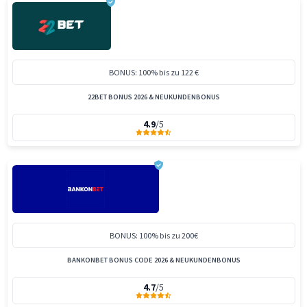
BONUS: 100% bis zu 122 €
22BET BONUS 2026 & NEUKUNDENBONUS
4.9
/5
BONUS: 100% bis zu 200€
BANKONBET BONUS CODE 2026 & NEUKUNDENBONUS
4.7
/5