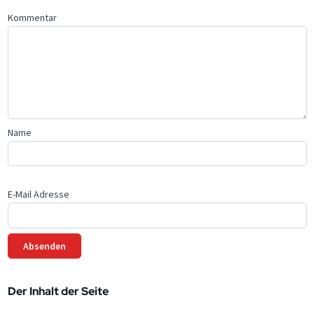
Kommentar
Name
E-Mail Adresse
Der Inhalt der Seite