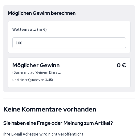
Möglichen Gewinn berechnen
Wetteinsatz (in €)
Möglicher Gewinn
0 €
(Basierend auf deinem Einsatz
und einer Quote von
1.45
)
Keine Kommentare vorhanden
Sie haben eine Frage oder Meinung zum Artikel?
Ihre E-Mail Adresse wird nicht veröffentlicht