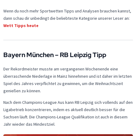
Wenn du noch mehr Sportwetten Tipps und Analysen brauchen kannst,
dann schau dir unbedingt die beliebteste Kategorie unserer Leser an:
Wett Tipps heute
Bayern München – RB Leipzig Tipp
Der Rekordmeister musste am vergangenen Wochenende eine
überraschende Niederlage in Mainz hinnehmen und ist daher im letzten
Spiel des Jahres verpflichtet zu gewinnen, um die Weihnachtszeit
genießen zu können.
Nach dem Champions-League Aus kann RB Leipzig sich vollends auf den
Ligabetrieb konzentrieren, indem es aktuell deutlich besser für die
Sachsen läuft. Die Champions-League Qualifikation ist auch in diesem
Jahr wieder das Mindestziel.