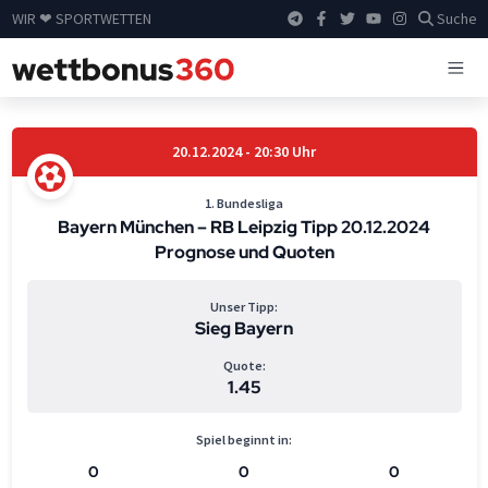
WIR ❤ SPORTWETTEN
Suche
20.12.2024 - 20:30 Uhr
1. Bundesliga
Bayern München – RB Leipzig Tipp 20.12.2024
Prognose und Quoten
Unser Tipp:
Sieg Bayern
Quote:
1.45
Spiel beginnt in:
0
0
0