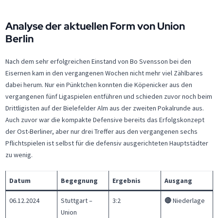
Analyse der aktuellen Form von Union
Berlin
Nach dem sehr erfolgreichen Einstand von Bo Svensson bei den
Eisernen kam in den vergangenen Wochen nicht mehr viel Zählbares
dabei herum. Nur ein Pünktchen konnten die Köpenicker aus den
vergangenen fünf Ligaspielen entführen und schieden zuvor noch beim
Drittligisten auf der Bielefelder Alm aus der zweiten Pokalrunde aus.
Auch zuvor war die kompakte Defensive bereits das Erfolgskonzept
der Ost-Berliner, aber nur drei Treffer aus den vergangenen sechs
Pflichtspielen ist selbst für die defensiv ausgerichteten Hauptstädter
zu wenig.
Datum
Begegnung
Ergebnis
Ausgang
06.12.2024
Stuttgart –
3:2
🔴
Niederlage
Union