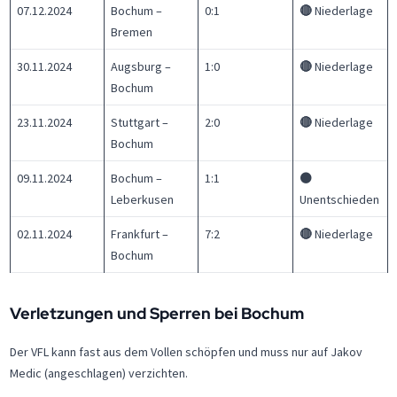
07.12.2024
Bochum –
0:1
🔴
Niederlage
Bremen
30.11.2024
Augsburg –
1:0
🔴
Niederlage
Bochum
23.11.2024
Stuttgart –
2:0
🔴
Niederlage
Bochum
09.11.2024
Bochum –
1:1
⚫
Leberkusen
Unentschieden
02.11.2024
Frankfurt –
7:2
🔴
Niederlage
Bochum
Verletzungen und Sperren bei Bochum
Der VFL kann fast aus dem Vollen schöpfen und muss nur auf Jakov
Medic (angeschlagen) verzichten.