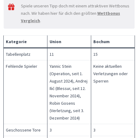
Spiele unseren Tipp doch mit einem attraktiven Wettbonus
nach. Wir haben hier für dich den größten
Wettbonus
Vergleich
.
Kategorie
Union
Bochum
Tabellenplatz
11
15
Fehlende Spieler
Yannic Stein
Keine aktuellen
(Operation, seit 1.
Verletzungen oder
August 2024), Andrej
Sperren
Ilić (Blessur, seit 12.
November 2024),
Robin Gosens
(Verletzung, seit 3.
Dezember 2024)
Geschossene Tore
3
3