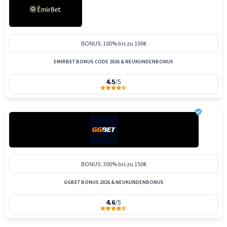
BONUS: 100% bis zu 100€
EMIRBET BONUS CODE 2026 & NEUKUNDENBONUS
4.5
/5
BONUS: 300% bis zu 150€
GGBET BONUS 2026 & NEUKUNDENBONUS
4.6
/5