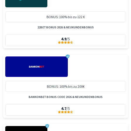
BONUS: 100% bis zu 122 €
22BET BONUS 2026 & NEUKUNDENBONUS
4.9
/5
BONUS: 100% bis zu 200€
BANKONBET BONUS CODE 2026 & NEUKUNDENBONUS
4.7
/5