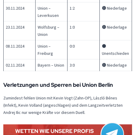
30.11.2024
Union –
1:2
🔴
Niederlage
Leverkusen
23.11.2024
Wolfsburg –
1:0
🔴
Niederlage
Union
08.11.2024
Union –
0:0
⚫
Freiburg
Unentschieden
02.11.2024
Bayern – Union
3:0
🔴
Niederlage
Verletzungen und Sperren bei Union Berlin
Zumindest fehlen Union mit Kevin Vogt (Zahn-OP), László Bénes
(Infekt), Kevin Volland (angeschlagen) und dem Langzeitverletzten
Andrej Ilic nur wenige Kräfte vor diesem Duell.