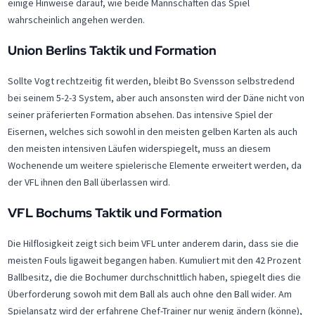
einige Hinweise darauf, wie beide Mannschaften das Spiel
wahrscheinlich angehen werden.
Union Berlins Taktik und Formation
Sollte Vogt rechtzeitig fit werden, bleibt Bo Svensson selbstredend
bei seinem 5-2-3 System, aber auch ansonsten wird der Däne nicht von
seiner präferierten Formation absehen. Das intensive Spiel der
Eisernen, welches sich sowohl in den meisten gelben Karten als auch
den meisten intensiven Läufen widerspiegelt, muss an diesem
Wochenende um weitere spielerische Elemente erweitert werden, da
der VFL ihnen den Ball überlassen wird.
VFL Bochums Taktik und Formation
Die Hilflosigkeit zeigt sich beim VFL unter anderem darin, dass sie die
meisten Fouls ligaweit begangen haben. Kumuliert mit den 42 Prozent
Ballbesitz, die die Bochumer durchschnittlich haben, spiegelt dies die
Überforderung sowoh mit dem Ball als auch ohne den Ball wider. Am
Spielansatz wird der erfahrene Chef-Trainer nur wenig ändern (könne),