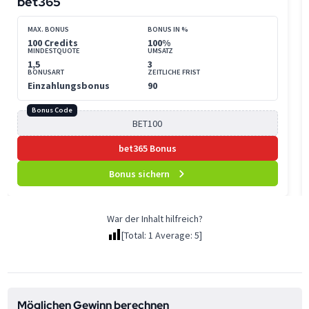
bet365
MAX. BONUS
BONUS IN %
100 Credits
100%
MINDESTQUOTE
UMSATZ
1,5
3
BONUSART
ZEITLICHE FRIST
Einzahlungsbonus
90
Bonus Code
bet365 Bonus
Bonus sichern
War der Inhalt hilfreich?
[Total:
1
Average:
5
]
Möglichen Gewinn berechnen