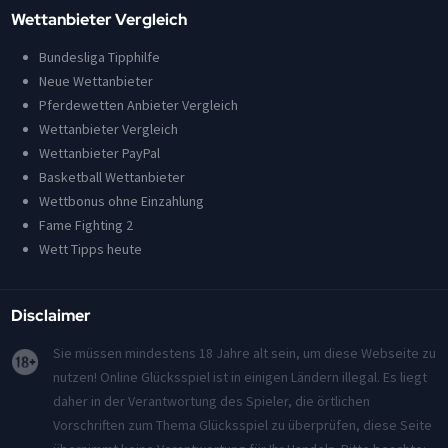
Wettanbieter Vergleich
Bundesliga Tipphilfe
Neue Wettanbieter
Pferdewetten Anbieter Vergleich
Wettanbieter Vergleich
Wettanbieter PayPal
Basketball Wettanbieter
Wettbonus ohne Einzahlung
Fame Fighting 2
Wett Tipps heute
Disclaimer
Sie müssen mindestens 18 Jahre alt sein, um diese Webseite zu
nutzen! Online Glücksspiel ist in einigen Ländern illegal. Es liegt
daher in der Verantwortung des Spieler, die örtlichen
Vorschriften zum Thema Glücksspiel zu überprüfen, diese Seite