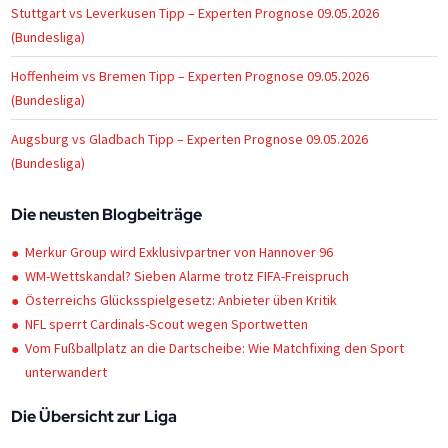
Stuttgart vs Leverkusen Tipp – Experten Prognose 09.05.2026
(Bundesliga)
Hoffenheim vs Bremen Tipp – Experten Prognose 09.05.2026
(Bundesliga)
Augsburg vs Gladbach Tipp – Experten Prognose 09.05.2026
(Bundesliga)
Die neusten Blogbeiträge
Merkur Group wird Exklusivpartner von Hannover 96
WM-Wettskandal? Sieben Alarme trotz FIFA-Freispruch
Österreichs Glücksspielgesetz: Anbieter üben Kritik
NFL sperrt Cardinals-Scout wegen Sportwetten
Vom Fußballplatz an die Dartscheibe: Wie Matchfixing den Sport
unterwandert
Die Übersicht zur Liga