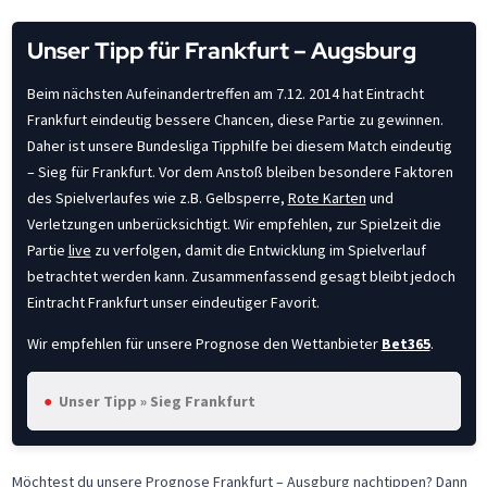
Unser Tipp für Frankfurt – Augsburg
Beim nächsten Aufeinandertreffen am 7.12. 2014 hat Eintracht
Frankfurt eindeutig bessere Chancen, diese Partie zu gewinnen.
Daher ist unsere Bundesliga Tipphilfe bei diesem Match eindeutig
– Sieg für Frankfurt. Vor dem Anstoß bleiben besondere Faktoren
des Spielverlaufes wie z.B. Gelbsperre,
Rote Karten
und
Verletzungen unberücksichtigt. Wir empfehlen, zur Spielzeit die
Partie
live
zu verfolgen, damit die Entwicklung im Spielverlauf
betrachtet werden kann. Zusammenfassend gesagt bleibt jedoch
Eintracht Frankfurt unser eindeutiger Favorit.
Wir empfehlen für unsere Prognose den Wettanbieter
Bet365
.
Unser Tipp » Sieg Frankfurt
Möchtest du unsere Prognose Frankfurt – Ausgburg nachtippen? Dann