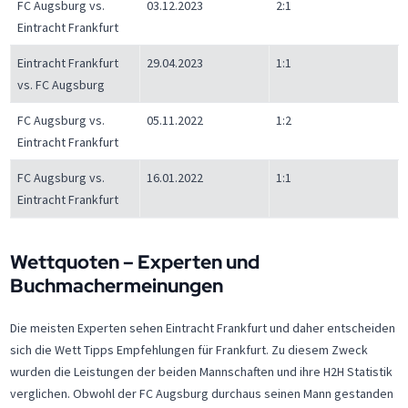
FC Augsburg vs.
03.12.2023
2:1
Eintracht Frankfurt
Eintracht Frankfurt
29.04.2023
1:1
vs. FC Augsburg
FC Augsburg vs.
05.11.2022
1:2
Eintracht Frankfurt
FC Augsburg vs.
16.01.2022
1:1
Eintracht Frankfurt
Wettquoten – Experten und
Buchmachermeinungen
Die meisten Experten sehen Eintracht Frankfurt und daher entscheiden
sich die Wett Tipps Empfehlungen für Frankfurt. Zu diesem Zweck
wurden die Leistungen der beiden Mannschaften und ihre H2H Statistik
verglichen. Obwohl der FC Augsburg durchaus seinen Mann gestanden