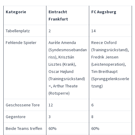
Kategorie
Eintracht
FC Augsburg
Frankfurt
Tabellenplatz
2
14
Fehlende Spieler
Aurèle Amenda
Reece Oxford
(Syndesmosebandan
(Trainingsrückstand),
riss), Krisztián
Fredrik Jensen
Lisztes (Krank),
(Leistenoperation),
Oscar Højlund
Tim Breithaupt
(Trainingsrückstand)
(Sprunggelenksverle
<, Arthur Theate
tzung)
(Rotsperre)
Geschossene Tore
12
6
Gegentore
3
8
Beide Teams treffen
60%
60%