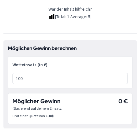
War der Inhalt hilfreich?
[Total:
1
Average:
5
]
Möglichen Gewinn berechnen
Wetteinsatz (in €)
Möglicher Gewinn
0 €
(Basierend auf deinem Einsatz
und einer Quote von
1.80
)