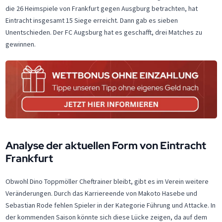
die 26 Heimspiele von Frankfurt gegen Ausgburg betrachten, hat
Eintracht insgesamt 15 Siege erreicht. Dann gab es sieben
Unentschieden. Der FC Augsburg hat es geschafft, drei Matches zu
gewinnen.
Analyse der aktuellen Form von Eintracht
Frankfurt
Obwohl Dino Toppmöller Cheftrainer bleibt, gibt es im Verein weitere
Veränderungen. Durch das Karriereende von Makoto Hasebe und
Sebastian Rode fehlen Spieler in der Kategorie Führung und Attacke. In
der kommenden Saison könnte sich diese Lücke zeigen, da auf dem