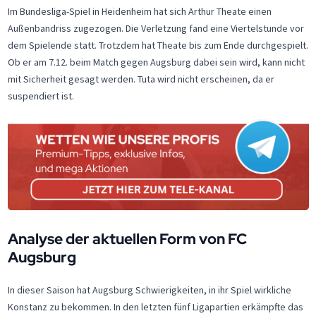
Im Bundesliga-Spiel in Heidenheim hat sich Arthur Theate einen
Außenbandriss zugezogen. Die Verletzung fand eine Viertelstunde vor
dem Spielende statt. Trotzdem hat Theate bis zum Ende durchgespielt.
Ob er am 7.12. beim Match gegen Augsburg dabei sein wird, kann nicht
mit Sicherheit gesagt werden. Tuta wird nicht erscheinen, da er
suspendiert ist.
Analyse der aktuellen Form von FC
Augsburg
In dieser Saison hat Augsburg Schwierigkeiten, in ihr Spiel wirkliche
Konstanz zu bekommen. In den letzten fünf Ligapartien erkämpfte das