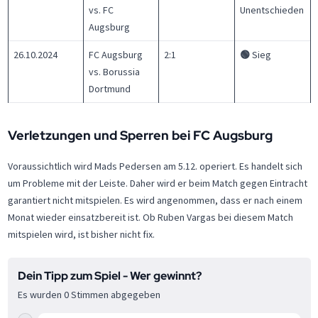
vs. FC
Unentschieden
Augsburg
26.10.2024
FC Augsburg
2:1
🟢
Sieg
vs. Borussia
Dortmund
Verletzungen und Sperren bei FC Augsburg
Voraussichtlich wird Mads Pedersen am 5.12. operiert. Es handelt sich
um Probleme mit der Leiste. Daher wird er beim Match gegen Eintracht
garantiert nicht mitspielen. Es wird angenommen, dass er nach einem
Monat wieder einsatzbereit ist. Ob Ruben Vargas bei diesem Match
mitspielen wird, ist bisher nicht fix.
Dein Tipp zum Spiel - Wer gewinnt?
Es wurden
0
Stimmen abgegeben