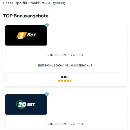
Unser Tipp für Frankfurt – Augsburg
TOP Bonusangebote
BONUS: 100% bis zu 150€
1BET BONUS 2026 & NEUKUNDENBONUS
4.8
/5
BONUS: 100% bis zu 100€