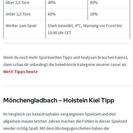
Über 2,5 Tore
40%
80%
Unter 2,5 Tore
60%
20%
Wetter zum Spiel
Stark bewölkt, 4°C, Warnung vor Frost bis
10:00 Uhr CET
Wenn du noch mehr Sportwetten Tipps und Analysen brauchen kannst,
dann schau dir unbedingt die beliebteste Kategorie unserer Leser an:
Wett Tipps heute
Mönchengladbach – Holstein Kiel Tipp
Im Vergleich zur katastrophalen vergangenen Spielzeit und den
allgemein mauen letzten Jahren machen die Fohlen in dieser Spielzeit
wieder richtig Spaß. Mit dem Abstiegsgeschehen haben die