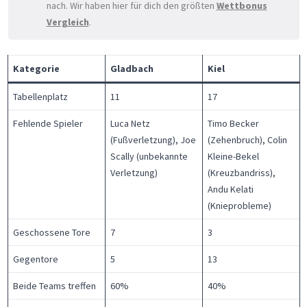
nach. Wir haben hier für dich den größten
Wettbonus
Vergleich
.
Kategorie
Gladbach
Kiel
Tabellenplatz
11
17
Fehlende Spieler
Luca Netz
Timo Becker
(Fußverletzung), Joe
(Zehenbruch), Colin
Scally (unbekannte
Kleine-Bekel
Verletzung)
(Kreuzbandriss),
Andu Kelati
(Knieprobleme)
Geschossene Tore
7
3
Gegentore
5
13
Beide Teams treffen
60%
40%