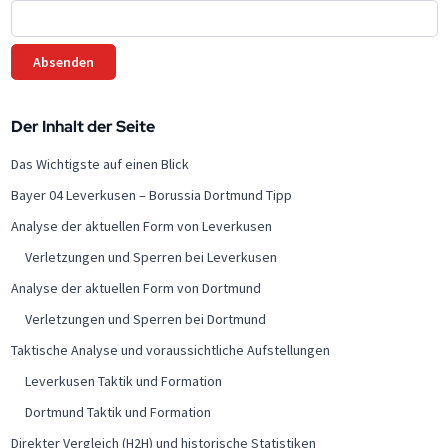
Der Inhalt der Seite
Das Wichtigste auf einen Blick
Bayer 04 Leverkusen – Borussia Dortmund Tipp
Analyse der aktuellen Form von Leverkusen
Verletzungen und Sperren bei Leverkusen
Analyse der aktuellen Form von Dortmund
Verletzungen und Sperren bei Dortmund
Taktische Analyse und voraussichtliche Aufstellungen
Leverkusen Taktik und Formation
Dortmund Taktik und Formation
Direkter Vergleich (H2H) und historische Statistiken