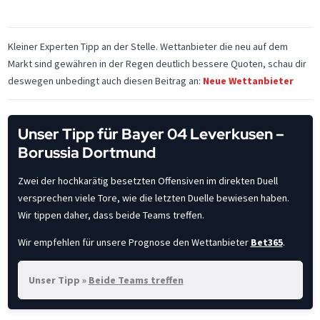
Kleiner Experten Tipp an der Stelle. Wettanbieter die neu auf dem
Markt sind gewähren in der Regen deutlich bessere Quoten, schau dir
deswegen unbedingt auch diesen Beitrag an:
Neue Wettanbieter
Unser Tipp für Bayer 04 Leverkusen –
Borussia Dortmund
Zwei der hochkarätig besetzten Offensiven im direkten Duell
versprechen viele Tore, wie die letzten Duelle bewiesen haben.
Wir tippen daher, dass beide Teams treffen.
Wir empfehlen für unsere Prognose den Wettanbieter
Bet365
.
Unser Tipp »
Beide Teams treffen