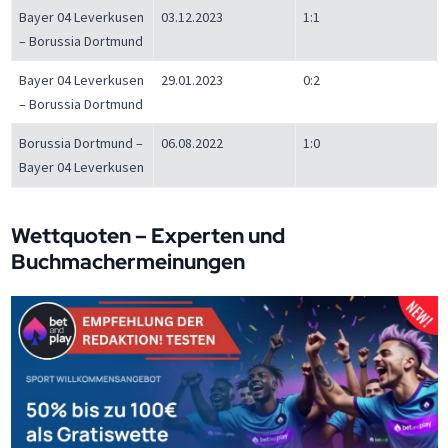
Bayer 04 Leverkusen
03.12.2023
1:1
– Borussia Dortmund
Bayer 04 Leverkusen
29.01.2023
0:2
– Borussia Dortmund
Borussia Dortmund –
06.08.2022
1:0
Bayer 04 Leverkusen
Wettquoten – Experten und
Buchmachermeinungen