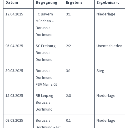
Datum
Begegnung
Ergebnis
Ergebnisart
12.04.2025
FC Bayern
3:1
Niederlage
München –
Borussia
Dortmund
05.04.2025
SC Freiburg –
2:2
Unentschieden
Borussia
Dortmund
30.03.2025
Borussia
3:1
Sieg
Dortmund –
FSV Mainz 05
15.03.2025
RB Leipzig –
2:0
Niederlage
Borussia
Dortmund
08.03.2025
Borussia
0:1
Niederlage
Dortmund – FC