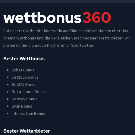
Auf unserer Webseite findest du ausführliche Informationen über das
Thema Wettbonus und die Vergleiche verschiedener Wettanbieter. Wir
bieten dir die ultimative Plattform für Sportwetten.
Bester Wettbonus
20bet Bonus
bet3000 Bonus
Bet365 Bonus
Bet at home Bonus
Betway Bonus
Bwin Bonus
Interwetten Bonus
Bester Wettanbieter