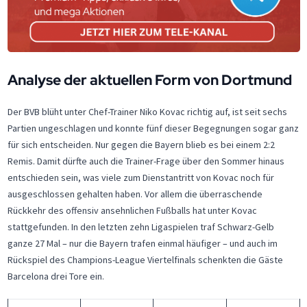
Analyse der aktuellen Form von Dortmund
Der BVB blüht unter Chef-Trainer Niko Kovac richtig auf, ist seit sechs
Partien ungeschlagen und konnte fünf dieser Begegnungen sogar ganz
für sich entscheiden. Nur gegen die Bayern blieb es bei einem 2:2
Remis. Damit dürfte auch die Trainer-Frage über den Sommer hinaus
entschieden sein, was viele zum Dienstantritt von Kovac noch für
ausgeschlossen gehalten haben. Vor allem die überraschende
Rückkehr des offensiv ansehnlichen Fußballs hat unter Kovac
stattgefunden. In den letzten zehn Ligaspielen traf Schwarz-Gelb
ganze 27 Mal – nur die Bayern trafen einmal häufiger – und auch im
Rückspiel des Champions-League Viertelfinals schenkten die Gäste
Barcelona drei Tore ein.