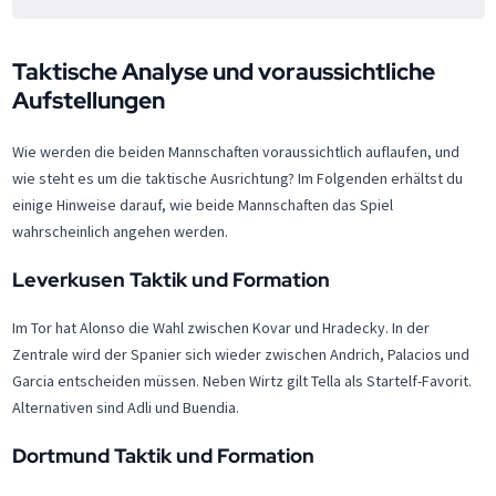
Taktische Analyse und voraussichtliche
Aufstellungen
Wie werden die beiden Mannschaften voraussichtlich auflaufen, und
wie steht es um die taktische Ausrichtung? Im Folgenden erhältst du
einige Hinweise darauf, wie beide Mannschaften das Spiel
wahrscheinlich angehen werden.
Leverkusen Taktik und Formation
Im Tor hat Alonso die Wahl zwischen Kovar und Hradecky. In der
Zentrale wird der Spanier sich wieder zwischen Andrich, Palacios und
Garcia entscheiden müssen. Neben Wirtz gilt Tella als Startelf-Favorit.
Alternativen sind Adli und Buendia.
Dortmund Taktik und Formation