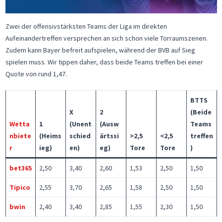
Zwei der offensivstärksten Teams der Liga im direkten
Aufeinandertreffen versprechen an sich schon viele Torraumszenen.
Zudem kann Bayer befreit aufspielen, während der BVB auf Sieg
spielen muss. Wir tippen daher, dass beide Teams treffen bei einer
Quote von rund 1,47.
BTTS
X
2
(Beide
Wetta
1
(Unent
(Ausw
Teams
nbiete
(Heims
schied
ärtssi
>2,5
<2,5
treffen
r
ieg)
en)
eg)
Tore
Tore
)
bet365
2,50
3,40
2,60
1,53
2,50
1,50
Tipico
2,55
3,70
2,65
1,58
2,50
1,50
bwin
2,40
3,40
2,85
1,55
2,30
1,50