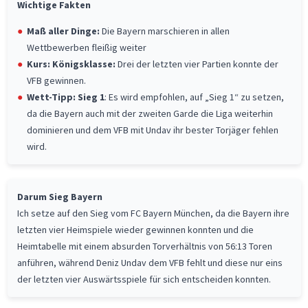
Wichtige Fakten
Maß aller Dinge:
Die Bayern marschieren in allen
Wettbewerben fleißig weiter
Kurs: Königsklasse:
Drei der letzten vier Partien konnte der
VFB gewinnen.
Wett-Tipp: Sieg 1
: Es wird empfohlen, auf „Sieg 1“ zu setzen,
da die Bayern auch mit der zweiten Garde die Liga weiterhin
dominieren und dem VFB mit Undav ihr bester Torjäger fehlen
wird.
Darum Sieg Bayern
Ich setze auf den Sieg vom FC Bayern München, da die Bayern ihre
letzten vier Heimspiele wieder gewinnen konnten und die
Heimtabelle mit einem absurden Torverhältnis von 56:13 Toren
anführen, während Deniz Undav dem VFB fehlt und diese nur eins
der letzten vier Auswärtsspiele für sich entscheiden konnten.