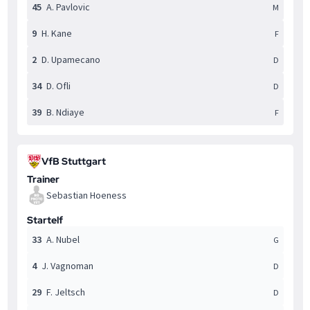
45
A. Pavlovic
M
9
H. Kane
F
2
D. Upamecano
D
34
D. Ofli
D
39
B. Ndiaye
F
VfB Stuttgart
Trainer
Sebastian Hoeness
Startelf
33
A. Nubel
G
4
J. Vagnoman
D
29
F. Jeltsch
D