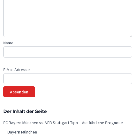
Name
E-Mail Adresse
Der Inhalt der Seite
FC Bayern München vs. VFB Stuttgart Tipp – Ausführliche Prognose
Bayern München