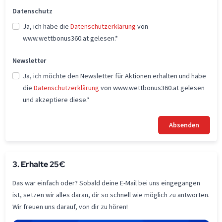
Datenschutz
Ja, ich habe die
Datenschutzerklärung
von
www.wettbonus360.at gelesen.*
Newsletter
Ja, ich möchte den Newsletter für Aktionen erhalten und habe
die
Datenschutzerklärung
von www.wettbonus360.at gelesen
und akzeptiere diese.*
3. Erhalte 25€
Das war einfach oder? Sobald deine E-Mail bei uns eingegangen
ist, setzen wir alles daran, dir so schnell wie möglich zu antworten.
Wir freuen uns darauf, von dir zu hören!