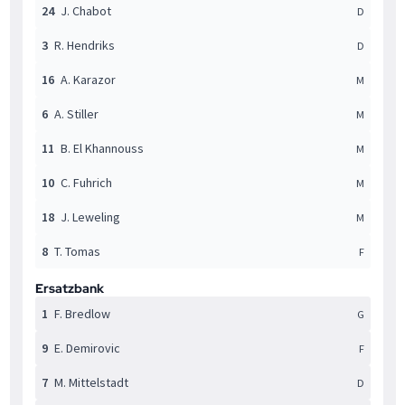
24
J. Chabot
D
3
R. Hendriks
D
16
A. Karazor
M
6
A. Stiller
M
11
B. El Khannouss
M
10
C. Fuhrich
M
18
J. Leweling
M
8
T. Tomas
F
Ersatzbank
1
F. Bredlow
G
9
E. Demirovic
F
7
M. Mittelstadt
D