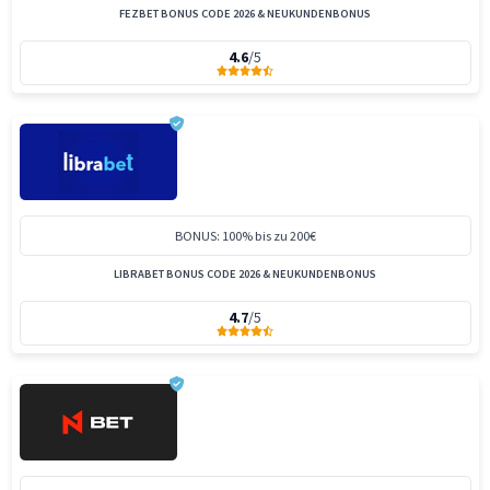
FEZBET BONUS CODE 2026 & NEUKUNDENBONUS
4.6
/5
BONUS: 100% bis zu 200€
LIBRABET BONUS CODE 2026 & NEUKUNDENBONUS
4.7
/5