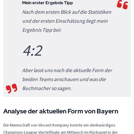
Mein erster Ergebnis Tipp
Nach dem ersten Blick auf die Statistiken
und der ersten Einschätzung liegt mein
Ergebnis Tipp bei:
4:2
Aber lasst uns noch die aktuelle Form der
beiden Teams anschauen und was die
Buchmacher so sagen.
Analyse der aktuellen Form von Bayern
Die Mannschaft von Vincent Kompany konnte ein denkwürdiges
Champions-League Viertelfinale am Mittwoch im Rückspiel in der