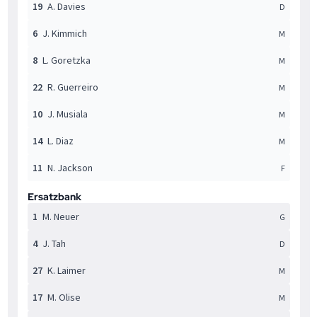
19
A. Davies
D
6
J. Kimmich
M
8
L. Goretzka
M
22
R. Guerreiro
M
10
J. Musiala
M
14
L. Diaz
M
11
N. Jackson
F
Ersatzbank
1
M. Neuer
G
4
J. Tah
D
27
K. Laimer
M
17
M. Olise
M