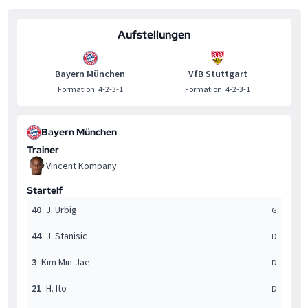
Aufstellungen
Bayern München
VfB Stuttgart
Formation: 4-2-3-1
Formation: 4-2-3-1
Bayern München
Trainer
Vincent Kompany
Startelf
40
J. Urbig
G
44
J. Stanisic
D
3
Kim Min-Jae
D
21
H. Ito
D