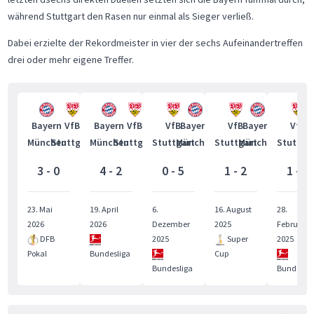
während Stuttgart den Rasen nur einmal als Sieger verließ.
Dabei erzielte der Rekordmeister in vier der sechs Aufeinandertreffen
drei oder mehr eigene Treffer.
Bayern
VfB
Bayern
VfB
VfB
Bayern
VfB
Bayern
VfB
B
München
Stuttgart
München
Stuttgart
Stuttgart
München
Stuttgart
München
Stuttga
Mü
3 - 0
4 - 2
0 - 5
1 - 2
1 - 3
23. Mai
19. April
6.
16. August
28.
2026
2026
Dezember
2025
Februar
DFB
2025
Super
2025
Pokal
Bundesliga
Cup
Bundesliga
Bundeslig