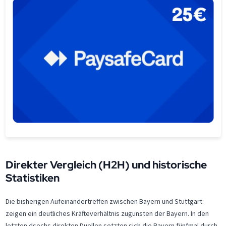
Direkter Vergleich (H2H) und historische
Statistiken
Die bisherigen Aufeinandertreffen zwischen Bayern und Stuttgart
zeigen ein deutliches Kräfteverhältnis zugunsten der Bayern. In den
letzten dsechs direkten Duellen setzten sich die Bayern fünfmal durch,