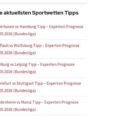
e aktuellsten Sportwetten Tipps
verkusen vs Hamburg Tipp – Experten Prognose
05.2026 (Bundesliga)
 Pauli vs Wolfsburg Tipp – Experten Prognose
05.2026 (Bundesliga)
iburg vs Leipzig Tipp – Experten Prognose
05.2026 (Bundesliga)
nkfurt vs Stuttgart Tipp – Experten Prognose
05.2026 (Bundesliga)
idenheim vs Mainz Tipp – Experten Prognose
05.2026 (Bundesliga)