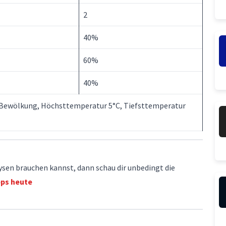
2
40%
60%
40%
 Bewölkung, Höchsttemperatur 5°C, Tiefsttemperatur
en brauchen kannst, dann schau dir unbedingt die
pps heute