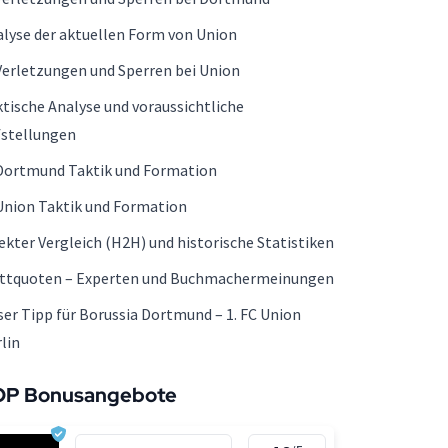
lyse der aktuellen Form von Union
Verletzungen und Sperren bei Union
tische Analyse und voraussichtliche
fstellungen
Dortmund Taktik und Formation
Union Taktik und Formation
ekter Vergleich (H2H) und historische Statistiken
ttquoten – Experten und Buchmachermeinungen
er Tipp für Borussia Dortmund – 1. FC Union
lin
OP Bonusangebote