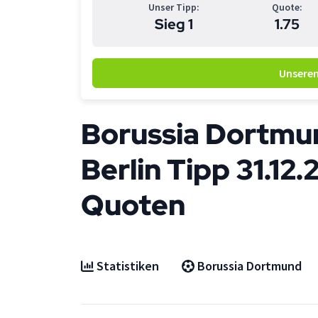
Unser Tipp:
Quote:
Sieg 1
1.75
Unseren
Borussia Dortmun
Berlin Tipp 31.1
Quoten
Statistiken
Borussia Dortmund