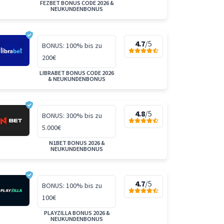
FEZBET BONUS CODE 2026 &
NEUKUNDENBONUS
4.7
/5
BONUS: 100% bis zu
200€
LIBRABET BONUS CODE 2026
& NEUKUNDENBONUS
4.8
/5
BONUS: 300% bis zu
5.000€
N1BET BONUS 2026 &
NEUKUNDENBONUS
4.7
/5
BONUS: 100% bis zu
100€
PLAYZILLA BONUS 2026 &
NEUKUNDENBONUS