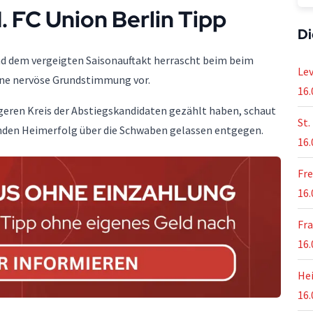
. FC Union Berlin Tipp
Di
d dem vergeigten Saisonauftakt herrascht beim beim
Le
ine nervöse Grundstimmung vor.
16.
ngeren Kreis der Abstiegskandidaten gezählt haben, schaut
St.
den Heimerfolg über die Schwaben gelassen entgegen.
16.
Fre
16.
Fra
16.
He
16.