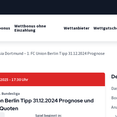
Wettbonus ohne
bonus
Wettanbieter
Wettgutsch
Einzahlung
ia Dortmund – 1. FC Union Berlin Tipp 31.12.2024 Prognose
De
.2025 - 17:30 Uhr
Das
. Bundesliga
Bor
on Berlin Tipp 31.12.2024 Prognose und
An
Quoten
Spiel beginnt in: