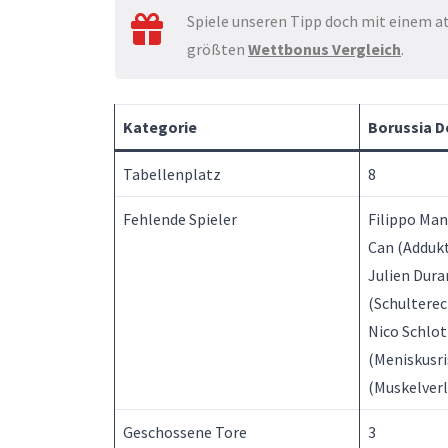
Spiele unseren Tipp doch mit einem at
größten
Wettbonus Vergleich
.
Kategorie
Borussia 
Tabellenplatz
8
Fehlende Spieler
Filippo Man
Can (Adduk
Julien Dura
(Schultere
Nico Schlo
(Meniskusris
(Muskelver
Geschossene Tore
3