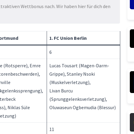
traktiven Wettbonus nach. Wir haben hier für dich den
Dortmund
1. FC Union Berlin
6
e (Rotsperre), Emre
Lucas Tousart (Magen-Darm-
torenbeschwerden),
Grippe), Stanley Nsoki
nville
(Muskelverletzung),
ckgelenkssprengung),
Livan Burcu
tterbeck
(Sprunggelenksverletzung),
s), Niklas Süle
Oluwaseun Ogbemudia (Blessur)
letzung)
11