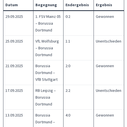
Datum
Begegnung
Endergebnis
Ergebnis
29.09.2025
1. FSV Mainz 05
0:2
Gewonnen
– Borussia
Dortmund
25.09.2025
VfL Wolfsburg
1:1
Unentschieden
– Borussia
Dortmund
21.09.2025
Borussia
2:0
Gewonnen
Dortmund –
VfB Stuttgart
17.09.2025
RB Leipzig –
2:2
Unentschieden
Borussia
Dortmund
13.09.2025
Borussia
4:0
Gewonnen
Dortmund –