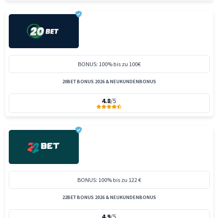
BONUS: 100% bis zu 100€
20BET BONUS 2026 & NEUKUNDENBONUS
4.8
/5
BONUS: 100% bis zu 122 €
22BET BONUS 2026 & NEUKUNDENBONUS
4.9
/5