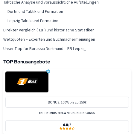
Taktische Analyse und voraussichtliche Aufstellungen
Dortmund Taktik und Formation
Leipzig Taktik und Formation
Direkter Vergleich (H2H) und historische Statistiken
Wettquoten – Experten und Buchmachermeinungen
Unser Tipp für Borussia Dortmund – RB Leipzig
TOP Bonusangebote
BONUS: 100% bis zu 150€
1BET BONUS 2026 & NEUKUNDENBONUS
4.8
/5