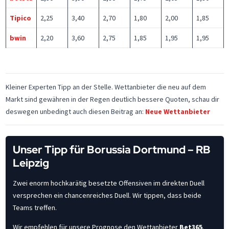
Tipico
2,25
3,40
2,70
1,80
2,00
1,85
bwin
2,20
3,60
2,75
1,85
1,95
1,95
Kleiner Experten Tipp an der Stelle. Wettanbieter die neu auf dem
Markt sind gewähren in der Regen deutlich bessere Quoten, schau dir
deswegen unbedingt auch diesen Beitrag an:
Neue Wettanbieter
Unser Tipp für Borussia Dortmund – RB
Leipzig
Zwei enorm hochkarätig besetzte Offensiven im direkten Duell
versprechen ein chancenreiches Duell. Wir tippen, dass beide
Teams treffen.
Wir empfehlen für unsere Prognose den Wettanbieter
Bet365
.