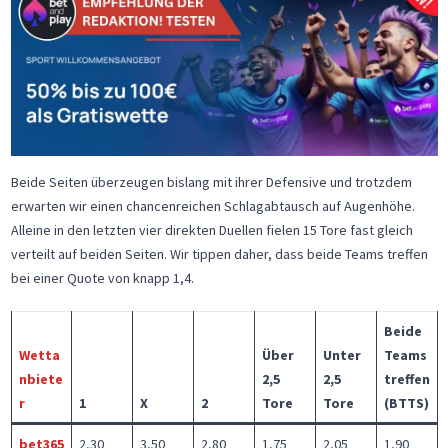
Beide Seiten überzeugen bislang mit ihrer Defensive und trotzdem
erwarten wir einen chancenreichen Schlagabtausch auf Augenhöhe.
Alleine in den letzten vier direkten Duellen fielen 15 Tore fast gleich
verteilt auf beiden Seiten. Wir tippen daher, dass beide Teams treffen
bei einer Quote von knapp 1,4.
Beide
Wetta
Über
Unter
Teams
nbiete
2,5
2,5
treffen
r
1
X
2
Tore
Tore
(BTTS)
bet365
2,30
3,50
2,80
1,75
2,05
1,90