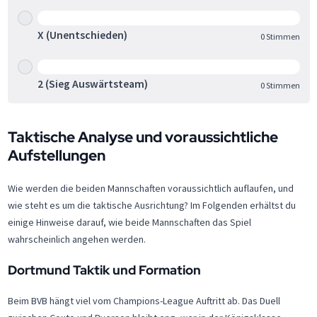
0%
X (Unentschieden)
0
Stimmen
0%
2 (Sieg Auswärtsteam)
0
Stimmen
Taktische Analyse und voraussichtliche
Aufstellungen
Wie werden die beiden Mannschaften voraussichtlich auflaufen, und
wie steht es um die taktische Ausrichtung? Im Folgenden erhältst du
einige Hinweise darauf, wie beide Mannschaften das Spiel
wahrscheinlich angehen werden.
Dortmund Taktik und Formation
Beim BVB hängt viel vom Champions-League Auftritt ab. Das Duell