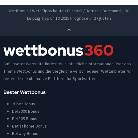
Wettbonus
/
Wett Tipps heute
/
Fussball
/
Borussia Dortmund – RB
Leipzig Tipp 04.10.2025 Prognose und Quoten
Auf unserer Webseite findest du ausführliche Informationen über das
Thema Wettbonus und die Vergleiche verschiedener Wettanbieter. Wir
bieten dir die ultimative Plattform für Sportwetten.
Bester Wettbonus
20bet Bonus
bet3000 Bonus
Bet365 Bonus
Bet at home Bonus
Betway Bonus