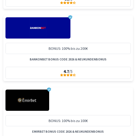
BONUS: 100% bis zu 200€
BANKONBET BONUS CODE 2026 & NEUKUNDENBONUS
4.7
/5
BONUS: 100% bis zu 100€
EMIRBET BONUS CODE 2026 & NEUKUNDENBONUS