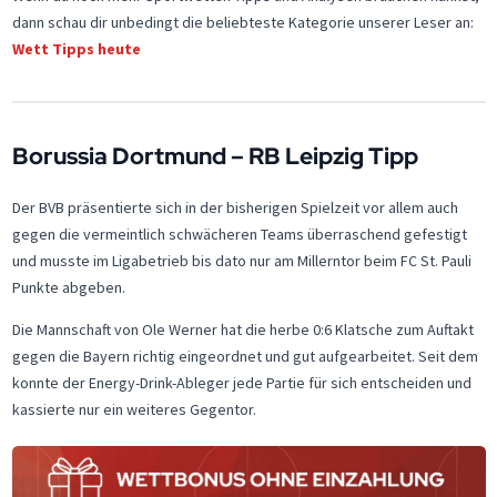
dann schau dir unbedingt die beliebteste Kategorie unserer Leser an:
Wett Tipps heute
Borussia Dortmund – RB Leipzig Tipp
Der BVB präsentierte sich in der bisherigen Spielzeit vor allem auch
gegen die vermeintlich schwächeren Teams überraschend gefestigt
und musste im Ligabetrieb bis dato nur am Millerntor beim FC St. Pauli
Punkte abgeben.
Die Mannschaft von Ole Werner hat die herbe 0:6 Klatsche zum Auftakt
gegen die Bayern richtig eingeordnet und gut aufgearbeitet. Seit dem
konnte der Energy-Drink-Ableger jede Partie für sich entscheiden und
kassierte nur ein weiteres Gegentor.