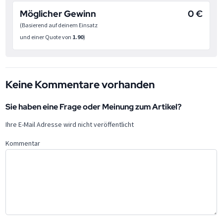
Möglicher Gewinn
0 €
(Basierend auf deinem Einsatz
und einer Quote von
1.90
)
Keine Kommentare vorhanden
Sie haben eine Frage oder Meinung zum Artikel?
Ihre E-Mail Adresse wird nicht veröffentlicht
Kommentar