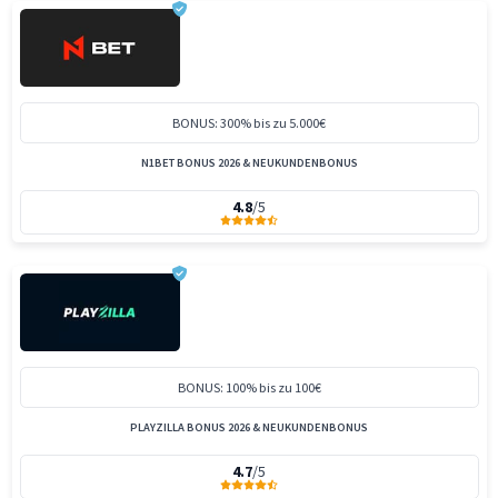
BONUS: 300% bis zu 5.000€
N1BET BONUS 2026 & NEUKUNDENBONUS
4.8
/5
BONUS: 100% bis zu 100€
PLAYZILLA BONUS 2026 & NEUKUNDENBONUS
4.7
/5