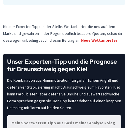
Kleiner Experten Tipp an der Stelle. Wettanbieter die neu auf dem
Markt sind gewähren in der Regen deutlich bessere Quoten, schau dir
deswegen unbedingt auch diesen Beitrag an:
Neue Wettanbieter
Unser Experten-Tipp und die Prognose
für Braunschweig gegen Kiel
Die Kombination aus Heimmotivation, torgefährlichem Angriff und
defensiver Stabilisierung macht Braunschweig zum Favoriten. Kiel
kann
Paroli
bieten, aber defensive Unruhe und auswärtsschwache
Form sprechen gegen sie. Der Tipp lautet daher auf einen knappen
Heimsieg mit Toren auf beiden Seiten.
Mein Sportwetten Tipp aus Basis meiner Analyse » Sieg