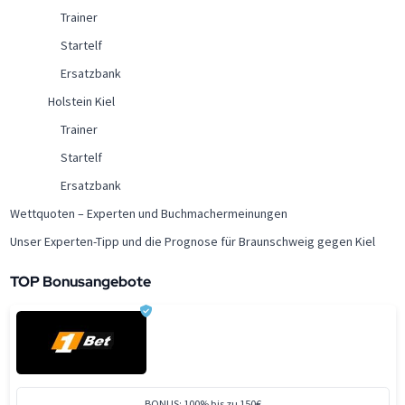
Trainer
Startelf
Ersatzbank
Holstein Kiel
Trainer
Startelf
Ersatzbank
Wettquoten – Experten und Buchmachermeinungen
Unser Experten-Tipp und die Prognose für Braunschweig gegen Kiel
TOP Bonusangebote
BONUS: 100% bis zu 150€