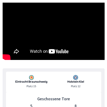
Eintracht Braunschweig
Holstein Kiel
Platz 15
Platz 12
Geschossene Tore
5
8