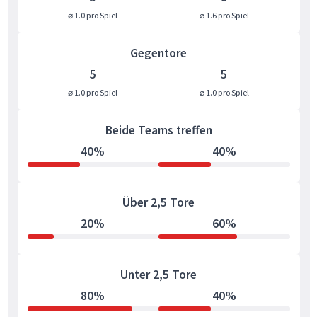
⌀ 1.0 pro Spiel
⌀ 1.6 pro Spiel
Gegentore
5
5
⌀ 1.0 pro Spiel
⌀ 1.0 pro Spiel
Beide Teams treffen
40%
40%
Über 2,5 Tore
20%
60%
Unter 2,5 Tore
80%
40%