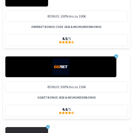
BONUS: 100% bis zu 100€
EMIRBET BONUS CODE 2026 & NEUKUNDENBONUS
4.5
/5
BONUS: 300% bis zu 150€
GGBET BONUS 2026 & NEUKUNDENBONUS
4.6
/5