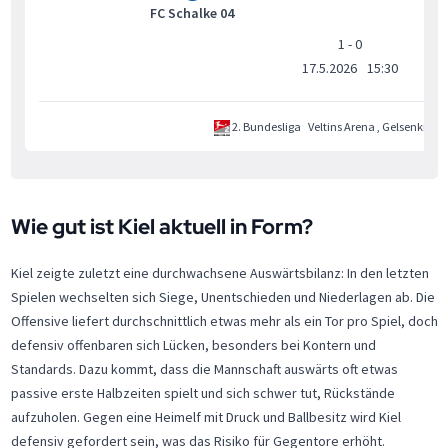
FC Schalke 04
Ei
1 - 0
17.5.2026
15:30
2. Bundesliga
Veltins Arena
, Gelsenkirch
Wie gut ist Kiel aktuell in Form?
Kiel zeigte zuletzt eine durchwachsene Auswärtsbilanz: In den letzten
Spielen wechselten sich Siege, Unentschieden und Niederlagen ab. Die
Offensive liefert durchschnittlich etwas mehr als ein Tor pro Spiel, doch
defensiv offenbaren sich Lücken, besonders bei Kontern und
Standards. Dazu kommt, dass die Mannschaft auswärts oft etwas
passive erste Halbzeiten spielt und sich schwer tut, Rückstände
aufzuholen. Gegen eine Heimelf mit Druck und Ballbesitz wird Kiel
defensiv gefordert sein, was das Risiko für Gegentore erhöht.