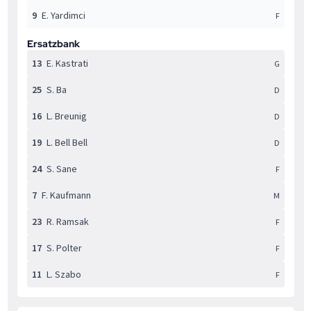
9
E. Yardimci
F
Ersatzbank
13
E. Kastrati
G
25
S. Ba
D
16
L. Breunig
D
19
L. Bell Bell
D
24
S. Sane
F
7
F. Kaufmann
M
23
R. Ramsak
F
17
S. Polter
F
11
L. Szabo
F