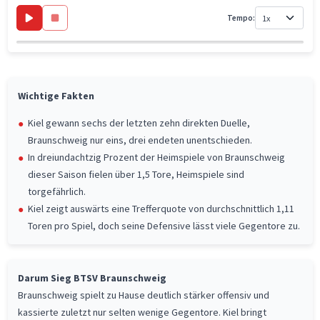
Tempo:
Wichtige Fakten
Kiel gewann sechs der letzten zehn direkten Duelle,
Braunschweig nur eins, drei endeten unentschieden.
In dreiundachtzig Prozent der Heimspiele von Braunschweig
dieser Saison fielen über 1,5 Tore, Heimspiele sind
torgefährlich.
Kiel zeigt auswärts eine Trefferquote von durchschnittlich 1,11
Toren pro Spiel, doch seine Defensive lässt viele Gegentore zu.
Darum Sieg BTSV Braunschweig
Braunschweig spielt zu Hause deutlich stärker offensiv und
kassierte zuletzt nur selten wenige Gegentore. Kiel bringt