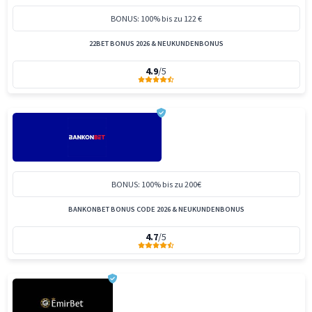
BONUS: 100% bis zu 122 €
22BET BONUS 2026 & NEUKUNDENBONUS
4.9
/5
BONUS: 100% bis zu 200€
BANKONBET BONUS CODE 2026 & NEUKUNDENBONUS
4.7
/5