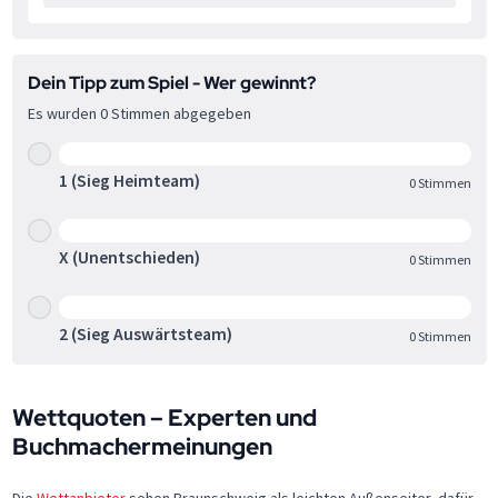
Dein Tipp zum Spiel - Wer gewinnt?
Es wurden
0
Stimmen abgegeben
0%
1 (Sieg Heimteam)
0
Stimmen
0%
X (Unentschieden)
0
Stimmen
0%
2 (Sieg Auswärtsteam)
0
Stimmen
Wettquoten – Experten und
Buchmachermeinungen
Die
Wettanbieter
sehen Braunschweig als leichten Außenseiter, dafür