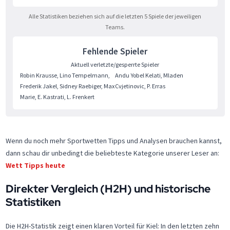
Alle Statistiken beziehen sich auf die letzten 5 Spiele der jeweiligen
Teams.
Fehlende Spieler
Aktuell verletzte/gesperrte Spieler
Robin Krausse, Lino Tempelmann,
Andu Yobel Kelati, Mladen
Frederik Jakel, Sidney Raebiger, Max
Cvjetinovic, P. Erras
Marie, E. Kastrati, L. Frenkert
Wenn du noch mehr Sportwetten Tipps und Analysen brauchen kannst,
dann schau dir unbedingt die beliebteste Kategorie unserer Leser an:
Wett Tipps heute
Direkter Vergleich (H2H) und historische
Statistiken
Die H2H-Statistik zeigt einen klaren Vorteil für Kiel: In den letzten zehn