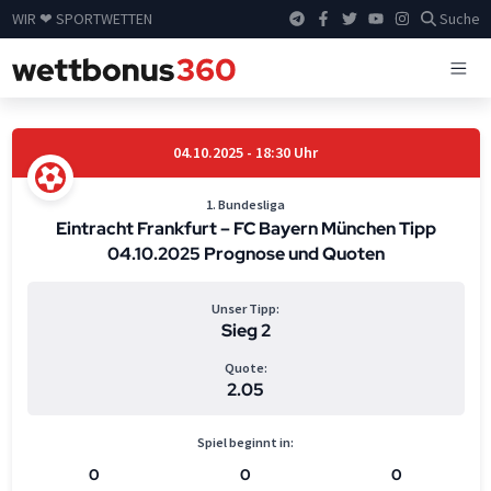
WIR ❤ SPORTWETTEN
Suche
04.10.2025 - 18:30 Uhr
1. Bundesliga
Eintracht Frankfurt – FC Bayern München Tipp
04.10.2025 Prognose und Quoten
Unser Tipp:
Sieg 2
Quote:
2.05
Spiel beginnt in:
0
0
0