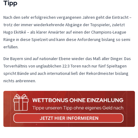
Tipp
Nach den sehr erfolgreichen vergangenen Jahren geht die Eintracht –
trotz der immer wiederkehrende Abgänge der Topspieler, zuletzt
Hugo Ekitiké – als klarer Anwärter auf einen der Champions-League
Ränge in diese Spielzeit und kann diese Anforderung bislang so semi
erfüllen.
Die Bayern sind auf nationaler Ebene wieder das Maß aller Dinger. Das
Torverhältnis von unglaublichen 22:3 Toren nach nur fünf Spieltagen
spricht Bände und auch international ließ der Rekordmeister bislang
nichts anbrennen.