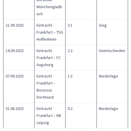
Mönchengladb
ach
21.09.2025
Eintracht
3:1
Sieg
Frankfurt – TSG
Hoffenheim
14.09.2025
Eintracht
2:2
Unentschieden
Frankfurt – FC
Augsburg
07.09.2025
Eintracht
1:3
Niederlage
Frankfurt –
Borussia
Dortmund
31.08.2025
Eintracht
0:2
Niederlage
Frankfurt – RB
Leipzig