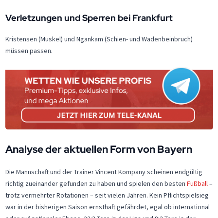
Verletzungen und Sperren bei Frankfurt
Kristensen (Muskel) und Ngankam (Schien- und Wadenbeinbruch)
müssen passen.
Analyse der aktuellen Form von Bayern
Die Mannschaft und der Trainer Vincent Kompany scheinen endgültig
richtig zueinander gefunden zu haben und spielen den besten
Fußball
–
trotz vermehrter Rotationen – seit vielen Jahren. Kein Pflichtspielsieg
war in der bisherigen Saison ernsthaft gefährdet, egal ob international