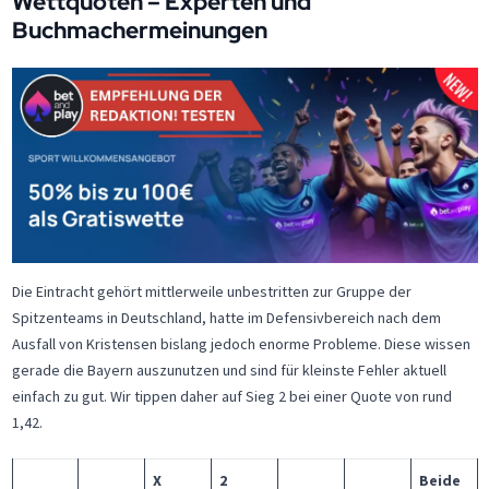
Wettquoten – Experten und
Buchmachermeinungen
Die Eintracht gehört mittlerweile unbestritten zur Gruppe der
Spitzenteams in Deutschland, hatte im Defensivbereich nach dem
Ausfall von Kristensen bislang jedoch enorme Probleme. Diese wissen
gerade die Bayern auszunutzen und sind für kleinste Fehler aktuell
einfach zu gut. Wir tippen daher auf Sieg 2 bei einer Quote von rund
1,42.
X
2
Beide