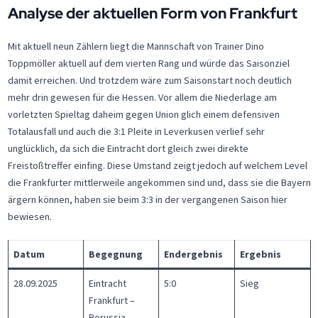
Analyse der aktuellen Form von Frankfurt
Mit aktuell neun Zählern liegt die Mannschaft von Trainer Dino
Toppmöller aktuell auf dem vierten Rang und würde das Saisonziel
damit erreichen. Und trotzdem wäre zum Saisonstart noch deutlich
mehr drin gewesen für die Hessen. Vor allem die Niederlage am
vorletzten Spieltag daheim gegen Union glich einem defensiven
Totalausfall und auch die 3:1 Pleite in Leverkusen verlief sehr
unglücklich, da sich die Eintracht dort gleich zwei direkte
Freistoßtreffer einfing. Diese Umstand zeigt jedoch auf welchem Level
die Frankfurter mittlerweile angekommen sind und, dass sie die Bayern
ärgern können, haben sie beim 3:3 in der vergangenen Saison hier
bewiesen.
Datum
Begegnung
Endergebnis
Ergebnis
28.09.2025
Eintracht
5:0
Sieg
Frankfurt –
Borussia