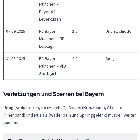
München –
Bayer 04
Leverkusen
07.09.2025
FC Bayern
2:2
Unentschieden
München – RB
Leipzig
31.08.2025
FC Bayern
4:0
Sieg
München – VfB
Stuttgart
Verletzungen und Sperren bei Bayern
Urbig (Adduktoren), Ito (Mittelfuß), Davies (Kreuzband), Stanisic
(Innenband) und Musiala (Wadenbein und Sprunggelenk) müssen weiter
passen.