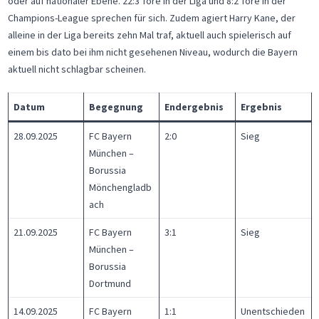
oder auf nationaler Ebene. 22:3 Tore in der Liga und 8:2 Tore in der
Champions-League sprechen für sich. Zudem agiert Harry Kane, der
alleine in der Liga bereits zehn Mal traf, aktuell auch spielerisch auf
einem bis dato bei ihm nicht gesehenen Niveau, wodurch die Bayern
aktuell nicht schlagbar scheinen.
Datum
Begegnung
Endergebnis
Ergebnis
28.09.2025
FC Bayern
2:0
Sieg
München –
Borussia
Mönchengladb
ach
21.09.2025
FC Bayern
3:1
Sieg
München –
Borussia
Dortmund
14.09.2025
FC Bayern
1:1
Unentschieden