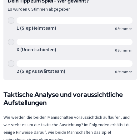
Dein Tipp zum Spiel - Wer gewinnt?
Es wurden
0
Stimmen abgegeben
0%
1 (Sieg Heimteam)
0
Stimmen
0%
X (Unentschieden)
0
Stimmen
0%
2 (Sieg Auswärtsteam)
0
Stimmen
Taktische Analyse und voraussichtliche
Aufstellungen
Wie werden die beiden Mannschaften voraussichtlich auflaufen, und
wie steht es um die taktische Ausrichtung? Im Folgenden erhältst du
einige Hinweise darauf, wie beide Mannschaften das Spiel
wahrscheinlich angehen werden.