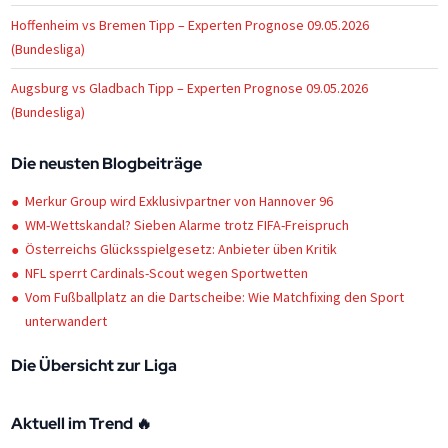
Hoffenheim vs Bremen Tipp – Experten Prognose 09.05.2026
(Bundesliga)
Augsburg vs Gladbach Tipp – Experten Prognose 09.05.2026
(Bundesliga)
Die neusten Blogbeiträge
Merkur Group wird Exklusivpartner von Hannover 96
WM-Wettskandal? Sieben Alarme trotz FIFA-Freispruch
Österreichs Glücksspielgesetz: Anbieter üben Kritik
NFL sperrt Cardinals-Scout wegen Sportwetten
Vom Fußballplatz an die Dartscheibe: Wie Matchfixing den Sport
unterwandert
Die Übersicht zur Liga
Aktuell im Trend 🔥