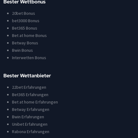
Bester Wettbonus
20bet Bonus
bet3000 Bonus
Bet365 Bonus
Bet at home Bonus
Betway Bonus
Bwin Bonus
Interwetten Bonus
Bester Wettanbieter
22bet Erfahrungen
Bet365 Erfahrungen
Bet at home Erfahrungen
Betway Erfahrungen
Bwin Erfahrungen
Unibet Erfahrungen
Rabona Erfahrungen