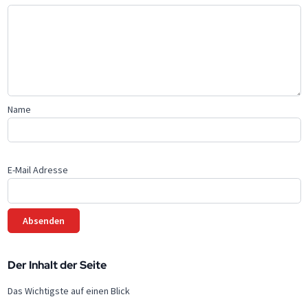
Name
E-Mail Adresse
Der Inhalt der Seite
Das Wichtigste auf einen Blick