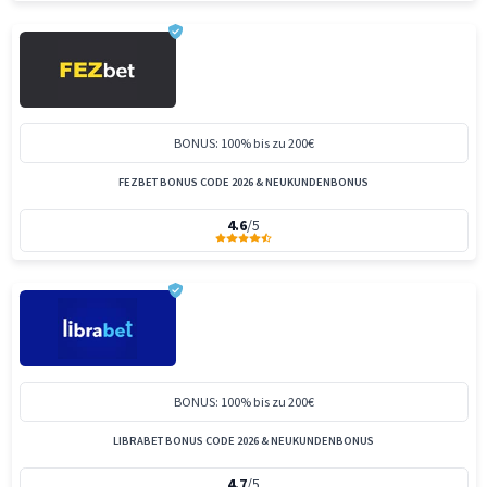
BONUS: 100% bis zu 200€
FEZBET BONUS CODE 2026 & NEUKUNDENBONUS
4.6
/5
BONUS: 100% bis zu 200€
LIBRABET BONUS CODE 2026 & NEUKUNDENBONUS
4.7
/5