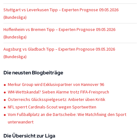
Stuttgart vs Leverkusen Tipp – Experten Prognose 09.05.2026
(Bundesliga)
Hoffenheim vs Bremen Tipp – Experten Prognose 09.05.2026
(Bundesliga)
Augsburg vs Gladbach Tipp – Experten Prognose 09.05.2026
(Bundesliga)
Die neusten Blogbeiträge
Merkur Group wird Exklusivpartner von Hannover 96
WM-Wettskandal? Sieben Alarme trotz FIFA-Freispruch
Österreichs Glücksspielgesetz: Anbieter üben Kritik
NFL sperrt Cardinals-Scout wegen Sportwetten
Vom Fußballplatz an die Dartscheibe: Wie Matchfixing den Sport
unterwandert
Die Übersicht zur Liga