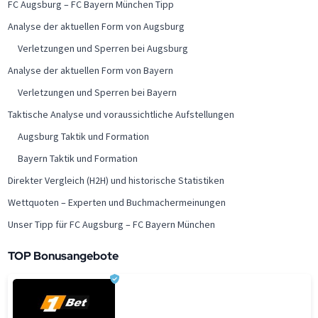
FC Augsburg – FC Bayern München Tipp
Analyse der aktuellen Form von Augsburg
Verletzungen und Sperren bei Augsburg
Analyse der aktuellen Form von Bayern
Verletzungen und Sperren bei Bayern
Taktische Analyse und voraussichtliche Aufstellungen
Augsburg Taktik und Formation
Bayern Taktik und Formation
Direkter Vergleich (H2H) und historische Statistiken
Wettquoten – Experten und Buchmachermeinungen
Unser Tipp für FC Augsburg – FC Bayern München
TOP Bonusangebote