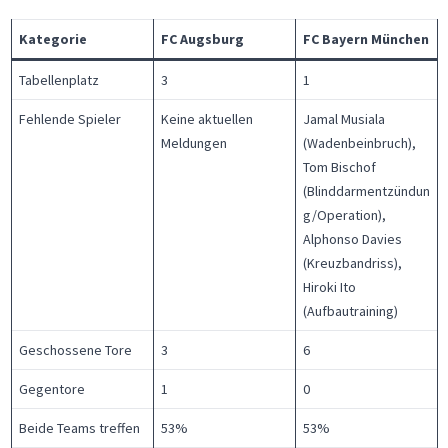
Kategorie
FC Augsburg
FC Bayern München
Tabellenplatz
3
1
Fehlende Spieler
Keine aktuellen
Jamal Musiala
Meldungen
(Wadenbeinbruch),
Tom Bischof
(Blinddarmentzündun
g/Operation),
Alphonso Davies
(Kreuzbandriss),
Hiroki Ito
(Aufbautraining)
Geschossene Tore
3
6
Gegentore
1
0
Beide Teams treffen
53%
53%