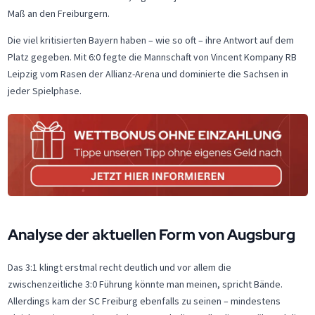
Maß an den Freiburgern.
Die viel kritisierten Bayern haben – wie so oft – ihre Antwort auf dem
Platz gegeben. Mit 6:0 fegte die Mannschaft von Vincent Kompany RB
Leipzig vom Rasen der Allianz-Arena und dominierte die Sachsen in
jeder Spielphase.
Analyse der aktuellen Form von Augsburg
Das 3:1 klingt erstmal recht deutlich und vor allem die
zwischenzeitliche 3:0 Führung könnte man meinen, spricht Bände.
Allerdings kam der SC Freiburg ebenfalls zu seinen – mindestens