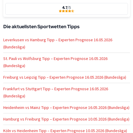
4.7
/5
Die aktuellsten Sportwetten Tipps
Leverkusen vs Hamburg Tipp – Experten Prognose 16.05.2026
(Bundesliga)
St. Pauli vs Wolfsburg Tipp – Experten Prognose 16.05.2026
(Bundesliga)
Freiburg vs Leipzig Tipp – Experten Prognose 16.05.2026 (Bundesliga)
Frankfurt vs Stuttgart Tipp – Experten Prognose 16.05.2026
(Bundesliga)
Heidenheim vs Mainz Tipp – Experten Prognose 16.05.2026 (Bundesliga)
Hamburg vs Freiburg Tipp – Experten Prognose 10.05.2026 (Bundesliga)
Köln vs Heidenheim Tipp – Experten Prognose 10.05.2026 (Bundesliga)