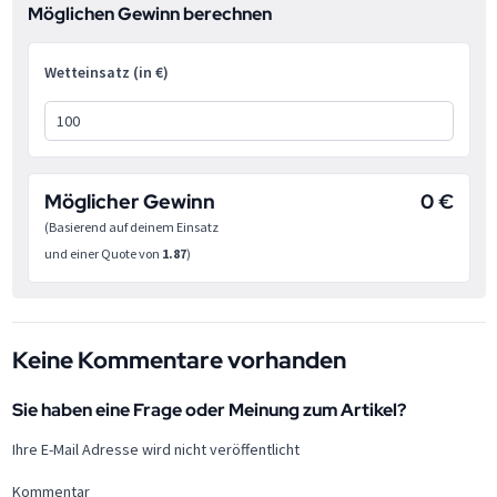
Möglichen Gewinn berechnen
Wetteinsatz (in €)
Möglicher Gewinn
0 €
(Basierend auf deinem Einsatz
und einer Quote von
1.87
)
Keine Kommentare vorhanden
Sie haben eine Frage oder Meinung zum Artikel?
Ihre E-Mail Adresse wird nicht veröffentlicht
Kommentar