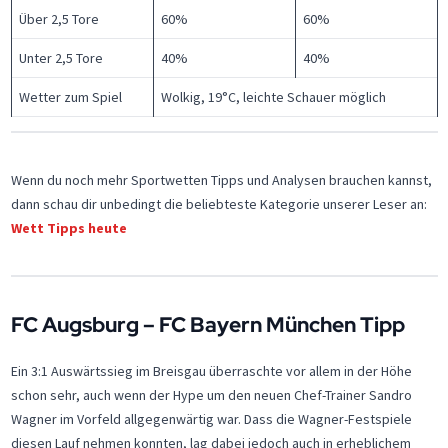
Über 2,5 Tore
60%
60%
Unter 2,5 Tore
40%
40%
Wetter zum Spiel
Wolkig, 19°C, leichte Schauer möglich
Wenn du noch mehr Sportwetten Tipps und Analysen brauchen kannst,
dann schau dir unbedingt die beliebteste Kategorie unserer Leser an:
Wett Tipps heute
FC Augsburg – FC Bayern München Tipp
Ein 3:1 Auswärtssieg im Breisgau überraschte vor allem in der Höhe
schon sehr, auch wenn der Hype um den neuen Chef-Trainer Sandro
Wagner im Vorfeld allgegenwärtig war. Dass die Wagner-Festspiele
diesen Lauf nehmen konnten, lag dabei jedoch auch in erheblichem