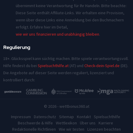
übernimmt keine Verantwortung für Ihr Handeln. Bitte beachte:
Diese Seite enthält Affiliate-Links. Wir erhalten eine Provision,
wenn über diese Links eine Anmeldung bei den Buchmachern
erfolgt. Erfahre hier im Detail,
wie wir uns finanzieren und unabhängig bleiben
.
Regulierung
18+. Glücksspiel kann süchtig machen. Bitte spiele verantwortungsvoll.
Hilfe findest du bei
Spielsuchthilfe.at
(AT) und
Check-dein-Spiel.de
(DE).
Die Angebote auf dieser Seite werden reguliert, lizenziert und
kontrolliert durch:
© 2026 - wettbonus360.at
Impressum
Datenschutz
Sitemap
Kontakt
Spielsuchthilfe
Beschwerde & Hilfe
Wettlexikon
Über uns
Karriere
Redaktionelle Richtlinien
Wie wir testen
Lizenzen beachten