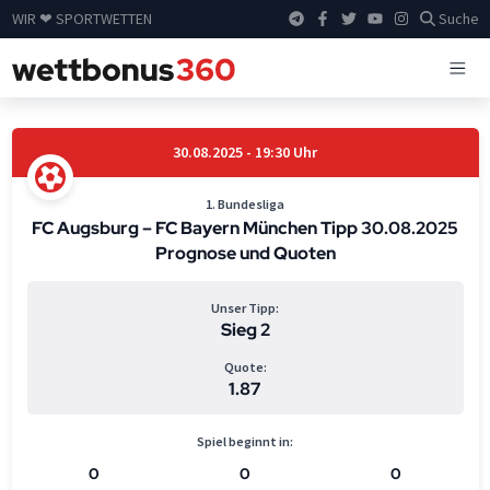
WIR ❤ SPORTWETTEN
Suche
30.08.2025 - 19:30 Uhr
1. Bundesliga
FC Augsburg – FC Bayern München Tipp 30.08.2025
Prognose und Quoten
Unser Tipp:
Sieg 2
Quote:
1.87
Spiel beginnt in:
0
0
0