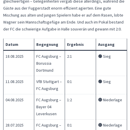
gleichwertigen – Gelegenheiten vergab diese allerdings, während die
Gäste aus der Fuggerstadt enorm effizient agierten. Eine gute
Mischung aus alten und jungen Spielern habe er auf dem Rasen, lobte
Wagner sein Mannschaftsgefüge am Ende. Und auch im Pokal bestand
der FC die schwierige Aufgabe in Halle souverän und gewann mit 2:0.
Datum
Begegnung
Ergebnis
Ausgang
18.08.2025
FC Augsburg –
2:1
🟢
Sieg
Borussia
Dortmund
11.08.2025
VfB Stuttgart –
0:1
🟢
Sieg
FC Augsburg
04.08.2025
FC Augsburg –
1:2
🔴
Niederlage
Bayer 04
Leverkusen
28.07.2025
FC Augsburg –
0:1
🔴
Niederlage