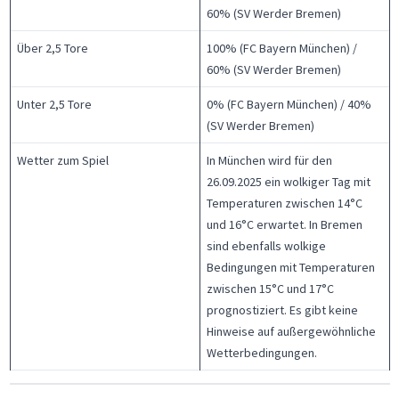
60% (SV Werder Bremen)
Über 2,5 Tore
100% (FC Bayern München) /
60% (SV Werder Bremen)
Unter 2,5 Tore
0% (FC Bayern München) / 40%
(SV Werder Bremen)
Wetter zum Spiel
In München wird für den
26.09.2025 ein wolkiger Tag mit
Temperaturen zwischen 14°C
und 16°C erwartet. In Bremen
sind ebenfalls wolkige
Bedingungen mit Temperaturen
zwischen 15°C und 17°C
prognostiziert. Es gibt keine
Hinweise auf außergewöhnliche
Wetterbedingungen.