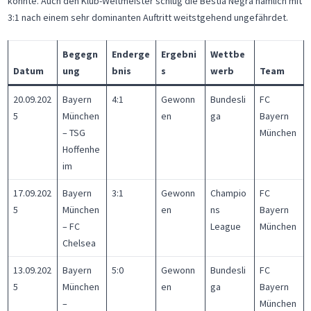
konnte. Auch den Klub-Weltmeister schlug die Bestia Negra nämlich mit
3:1 nach einem sehr dominanten Auftritt weitstgehend ungefährdet.
Begegn
Enderge
Ergebni
Wettbe
Datum
ung
bnis
s
werb
Team
20.09.202
Bayern
4:1
Gewonn
Bundesli
FC
5
München
en
ga
Bayern
– TSG
München
Hoffenhe
im
17.09.202
Bayern
3:1
Gewonn
Champio
FC
5
München
en
ns
Bayern
– FC
League
München
Chelsea
13.09.202
Bayern
5:0
Gewonn
Bundesli
FC
5
München
en
ga
Bayern
–
München