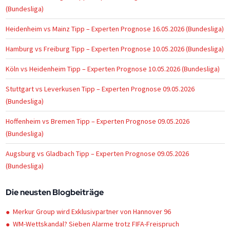
(Bundesliga)
Heidenheim vs Mainz Tipp – Experten Prognose 16.05.2026 (Bundesliga)
Hamburg vs Freiburg Tipp – Experten Prognose 10.05.2026 (Bundesliga)
Köln vs Heidenheim Tipp – Experten Prognose 10.05.2026 (Bundesliga)
Stuttgart vs Leverkusen Tipp – Experten Prognose 09.05.2026
(Bundesliga)
Hoffenheim vs Bremen Tipp – Experten Prognose 09.05.2026
(Bundesliga)
Augsburg vs Gladbach Tipp – Experten Prognose 09.05.2026
(Bundesliga)
Die neusten Blogbeiträge
Merkur Group wird Exklusivpartner von Hannover 96
WM-Wettskandal? Sieben Alarme trotz FIFA-Freispruch