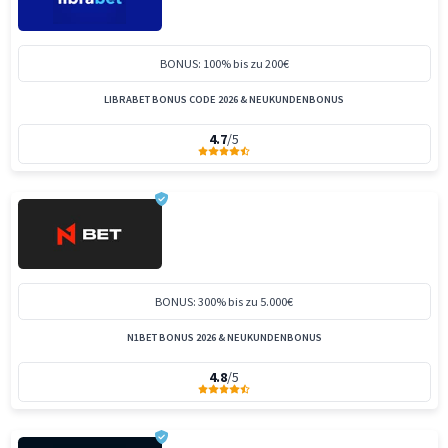
BONUS: 100% bis zu 200€
LIBRABET BONUS CODE 2026 & NEUKUNDENBONUS
4.7
/5
BONUS: 300% bis zu 5.000€
N1BET BONUS 2026 & NEUKUNDENBONUS
4.8
/5