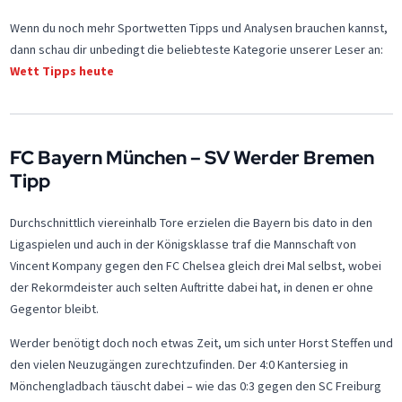
Wenn du noch mehr Sportwetten Tipps und Analysen brauchen kannst,
dann schau dir unbedingt die beliebteste Kategorie unserer Leser an:
Wett Tipps heute
FC Bayern München – SV Werder Bremen
Tipp
Durchschnittlich viereinhalb Tore erzielen die Bayern bis dato in den
Ligaspielen und auch in der Königsklasse traf die Mannschaft von
Vincent Kompany gegen den FC Chelsea gleich drei Mal selbst, wobei
der Rekormdeister auch selten Auftritte dabei hat, in denen er ohne
Gegentor bleibt.
Werder benötigt doch noch etwas Zeit, um sich unter Horst Steffen und
den vielen Neuzugängen zurechtzufinden. Der 4:0 Kantersieg in
Mönchengladbach täuscht dabei – wie das 0:3 gegen den SC Freiburg