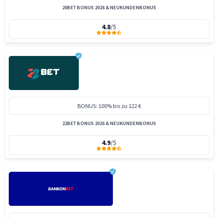
20BET BONUS 2026 & NEUKUNDENBONUS
4.8
/5
BONUS: 100% bis zu 122 €
22BET BONUS 2026 & NEUKUNDENBONUS
4.9
/5