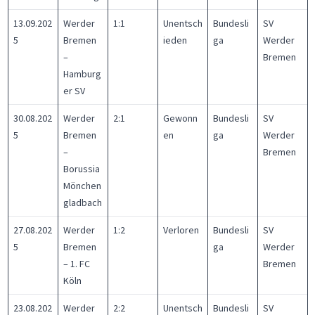
13.09.202
Werder
1:1
Unentsch
Bundesli
SV
5
Bremen
ieden
ga
Werder
–
Bremen
Hamburg
er SV
30.08.202
Werder
2:1
Gewonn
Bundesli
SV
5
Bremen
en
ga
Werder
–
Bremen
Borussia
Mönchen
gladbach
27.08.202
Werder
1:2
Verloren
Bundesli
SV
5
Bremen
ga
Werder
– 1. FC
Bremen
Köln
23.08.202
Werder
2:2
Unentsch
Bundesli
SV