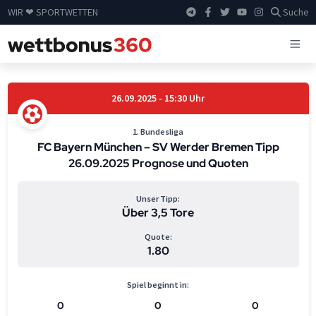
WIR ❤ SPORTWETTEN
Suche
26.09.2025 - 15:30 Uhr
1. Bundesliga
FC Bayern München – SV Werder Bremen Tipp
26.09.2025 Prognose und Quoten
Unser Tipp:
Über 3,5 Tore
Quote:
1.80
Spiel beginnt in:
0
0
0