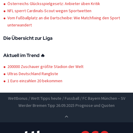
Österreichs Glücksspielgesetz: Anbieter üben Kritik
NFL sperrt Cardinals-Scout wegen Sportwetten
Vom Fußballplatz an die Dartscheibe: Wie Matchfixing den Sport
unterwandert
Die Übersicht zur Liga
Aktuell im Trend 🔥
200000 Zuschauer größte Stadion der Welt
Ultras Deutschland Rangliste
1 Euro einzahlen 20 bekommen
Wettbonus
/
Wett Tipps heute
/
Fussball
/
FC Bayern München – SV
Werder Bremen Tipp 26.09.2025 Prognose und Quoten