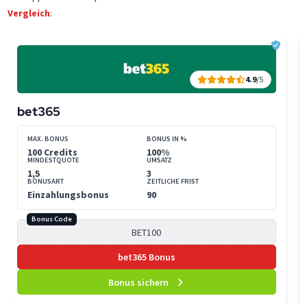
Vergleich
:
4.9
/5
bet365
MAX. BONUS
BONUS IN %
100 Credits
100%
MINDESTQUOTE
UMSATZ
1,5
3
BONUSART
ZEITLICHE FRIST
Einzahlungsbonus
90
Bonus Code
bet365 Bonus
Bonus sichern