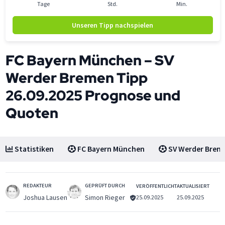
Tage
Std.
Min.
Unseren Tipp nachspielen
FC Bayern München – SV
Werder Bremen Tipp
26.09.2025 Prognose und
Quoten
Statistiken
FC Bayern München
SV Werder Brem
GEPRÜFT DURCH
REDAKTEUR
VERÖFFENTLICHT
AKTUALISIERT
Simon Rieger
Joshua Lausen
25.09.2025
25.09.2025