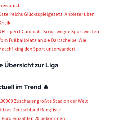
Freispruch
Österreichs Glücksspielgesetz: Anbieter üben
Kritik
NFL sperrt Cardinals-Scout wegen Sportwetten
Vom Fußballplatz an die Dartscheibe: Wie
Matchfixing den Sport unterwandert
e Übersicht zur Liga
tuell im Trend 🔥
200000 Zuschauer größte Stadion der Welt
Ultras Deutschland Rangliste
1 Euro einzahlen 20 bekommen