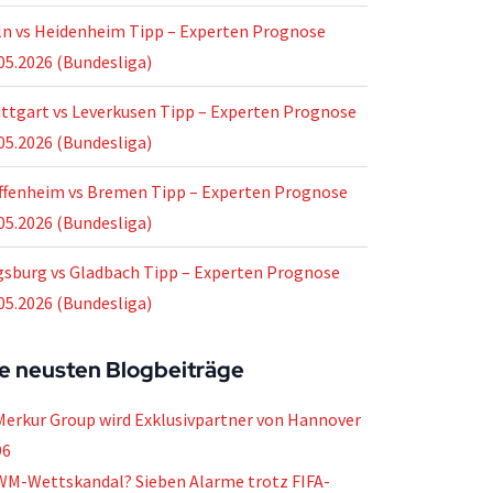
ln vs Heidenheim Tipp – Experten Prognose
05.2026 (Bundesliga)
ttgart vs Leverkusen Tipp – Experten Prognose
05.2026 (Bundesliga)
ffenheim vs Bremen Tipp – Experten Prognose
05.2026 (Bundesliga)
gsburg vs Gladbach Tipp – Experten Prognose
05.2026 (Bundesliga)
e neusten Blogbeiträge
Merkur Group wird Exklusivpartner von Hannover
96
WM-Wettskandal? Sieben Alarme trotz FIFA-