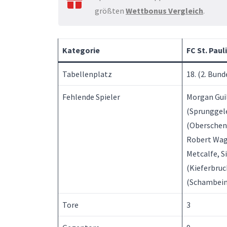
größten
Wettbonus Vergleich
.
Kategorie
FC St. Pauli
Tabellenplatz
18. (2. Bund
Fehlende Spieler
Morgan Gui
(Sprunggele
(Oberschenk
Robert Wag
Metcalfe, S
(Kieferbruc
(Schambein)
Tore
3