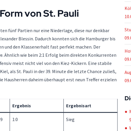
Kö
Form von St. Pauli
10.
Stu
ten fünf Partien nur eine Niederlage, diese nur denkbar
09.
Alexander Blessin. Dadurch konnten sich die Hamburger bis
n und den Klassenerhalt fast perfekt machen. Der
Ho
ve. Ähnlich wie beim 2:1 Erfolg beim direkten Konkurrenten
09.
iv meist nicht viel von den Kiez-Kickern. Eine stabile
Kiel, als St. Pauli in der 39. Minute die letzte Chance zuließ,
Au
e Hausherren daheim überhaupt erst neun Treffer erzielen
09.
Di
Ergebnis
Ergebnisart
99
1:0
Sieg