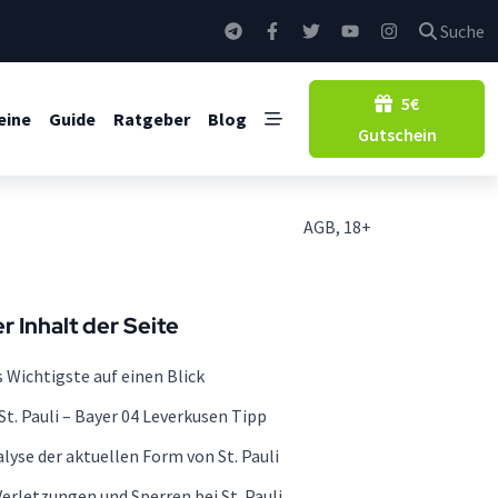
Suche
5€
eine
Guide
Ratgeber
Blog
Gutschein
AGB, 18+
r Inhalt der Seite
 Wichtigste auf einen Blick
St. Pauli – Bayer 04 Leverkusen Tipp
lyse der aktuellen Form von St. Pauli
Verletzungen und Sperren bei St. Pauli