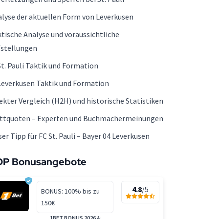
lyse der aktuellen Form von Leverkusen
tische Analyse und voraussichtliche
fstellungen
St. Pauli Taktik und Formation
Leverkusen Taktik und Formation
ekter Vergleich (H2H) und historische Statistiken
ttquoten – Experten und Buchmachermeinungen
er Tipp für FC St. Pauli – Bayer 04 Leverkusen
OP Bonusangebote
4.8
/5
BONUS: 100% bis zu
150€
1BET BONUS 2026 &