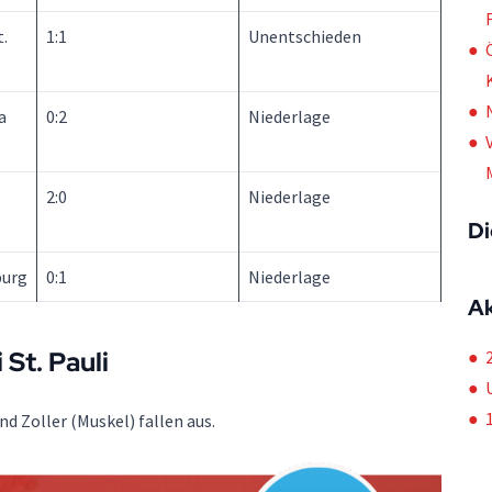
t.
1:1
Unentschieden
a
0:2
Niederlage
2:0
Niederlage
Di
burg
0:1
Niederlage
Ak
St. Pauli
nd Zoller (Muskel) fallen aus.