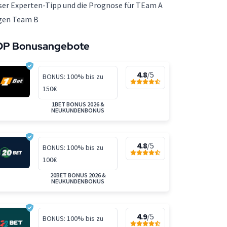
er Experten-Tipp und die Prognose für TEam A
gen Team B
OP Bonusangebote
4.8
/5
BONUS: 100% bis zu
150€
1BET BONUS 2026 &
NEUKUNDENBONUS
4.8
/5
BONUS: 100% bis zu
100€
20BET BONUS 2026 &
NEUKUNDENBONUS
4.9
/5
BONUS: 100% bis zu