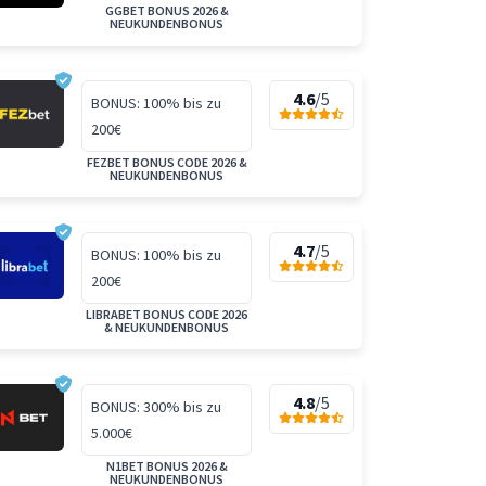
GGBET BONUS 2026 &
NEUKUNDENBONUS
4.6
/5
BONUS: 100% bis zu
200€
FEZBET BONUS CODE 2026 &
NEUKUNDENBONUS
4.7
/5
BONUS: 100% bis zu
200€
LIBRABET BONUS CODE 2026
& NEUKUNDENBONUS
4.8
/5
BONUS: 300% bis zu
5.000€
N1BET BONUS 2026 &
NEUKUNDENBONUS