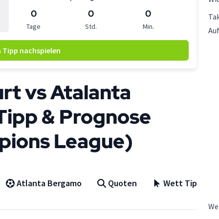
0
0
0
Tak
Tage
Std.
Min.
Au
 Tipp nachspielen
rt vs Atalanta
Tipp & Prognose
mpions League)
Atlanta Bergamo
Quoten
Wett Tipp
We