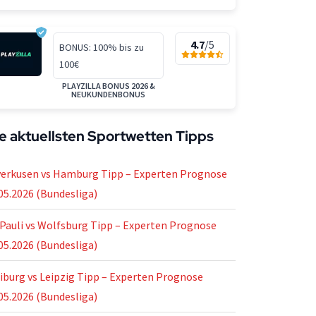
4.7
/5
BONUS: 100% bis zu
100€
PLAYZILLA BONUS 2026 &
NEUKUNDENBONUS
e aktuellsten Sportwetten Tipps
verkusen vs Hamburg Tipp – Experten Prognose
05.2026 (Bundesliga)
 Pauli vs Wolfsburg Tipp – Experten Prognose
05.2026 (Bundesliga)
iburg vs Leipzig Tipp – Experten Prognose
05.2026 (Bundesliga)