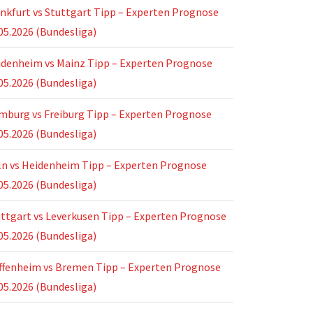
nkfurt vs Stuttgart Tipp – Experten Prognose
05.2026 (Bundesliga)
idenheim vs Mainz Tipp – Experten Prognose
05.2026 (Bundesliga)
mburg vs Freiburg Tipp – Experten Prognose
05.2026 (Bundesliga)
ln vs Heidenheim Tipp – Experten Prognose
05.2026 (Bundesliga)
ttgart vs Leverkusen Tipp – Experten Prognose
05.2026 (Bundesliga)
ffenheim vs Bremen Tipp – Experten Prognose
05.2026 (Bundesliga)