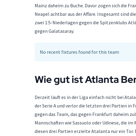
Mainz daheim zu Buche. Davor zogen sich die Fra
Neapel achtbar aus der Affäre. Insgesamt sind d
zwei 1:5-Niederlagen gegen die Spitzenklubs Atl
gegen Galatasaray.
No recent fixtures found for this team
Wie gut ist Atlanta Be
Derzeit läuft es in der Liga einfach nicht bei At
der Serie A und verlor die letzten drei Partien in
gegen das Team, das gegen Frankfurt daheim zule
Mannschaften wie Sassuolo oder Udinese, die im Mi
diesen drei Partien erzielte Atalanta nur ein To