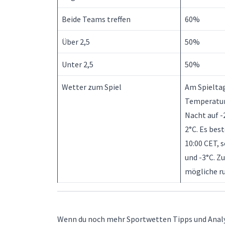
Beide Teams treffen
60%
Über 2,5
50%
Unter 2,5
50%
Wetter zum Spiel
Am Spieltag
Temperature
Nacht auf -
2°C. Es be
10:00 CET, 
und -3°C. Z
mögliche ru
Wenn du noch mehr Sportwetten Tipps und Analys