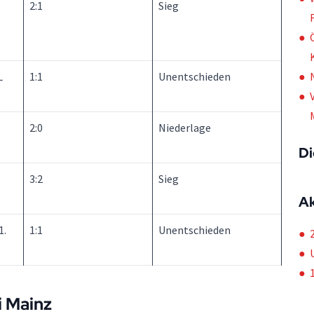
2:1
Sieg
L
1:1
Unentschieden
2:0
Niederlage
Di
3:2
Sieg
Ak
1.
1:1
Unentschieden
i Mainz