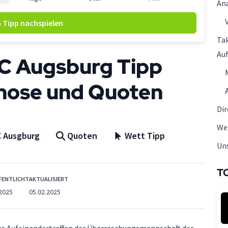
Ana
 Tipp nachspielen
Tak
Au
FC Augsburg Tipp
nose und Quoten
Dir
We
 Ausgburg
Quoten
Wett Tipp
Uns
T
FENTLICHT
AKTUALISIERT
.2025
05.02.2025