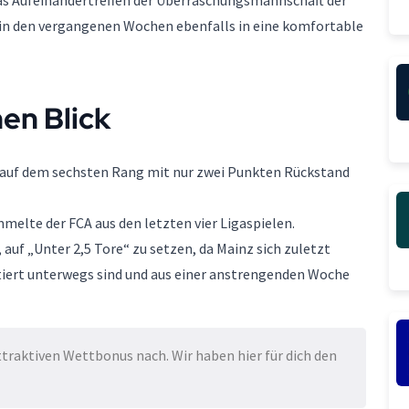
as Aufeinandertreffen der Überraschungsmannschaft der
h in den vergangenen Wochen ebenfalls in eine komfortable
en Blick
r auf dem sechsten Rang mit nur zwei Punkten Rückstand
elte der FCA aus den letzten vier Ligaspielen.
 auf „Unter 2,5 Tore“ zu setzen, da Mainz sich zuletzt
itiert unterwegs sind und aus einer anstrengenden Woche
traktiven Wettbonus nach. Wir haben hier für dich den