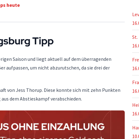
pps heute
Le
16.
St.
gsburg Tipp
16.
erigen Saison und liegt aktuell auf dem überragenden
Fre
er aufpassen, um nicht abzurutschen, da sie drei der
16.
Fra
aft von Jess Thorup. Diese konnte sich mit zehn Punkten
16.
ig aus dem Abstieskampf verabschieden.
He
16.
Ha
10.