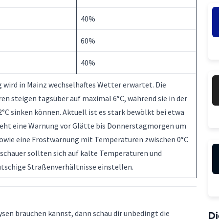
40%
60%
40%
 wird in Mainz wechselhaftes Wetter erwartet. Die
n steigen tagsüber auf maximal 6°C, während sie in der
2°C sinken können. Aktuell ist es stark bewölkt bei etwa
steht eine Warnung vor Glätte bis Donnerstagmorgen um
sowie eine Frostwarnung mit Temperaturen zwischen 0°C
uschauer sollten sich auf kalte Temperaturen und
tschige Straßenverhältnisse einstellen.
en brauchen kannst, dann schau dir unbedingt die
Di