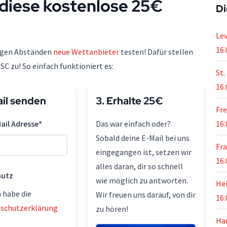
 diese kostenlose 25€
Di
Le
16.
ßigen Abständen
neue Wettanbieter
testen! Dafür stellen
C zu! So einfach funktioniert es:
St.
16.
ail senden
3. Erhalte 25€
Fre
ail Adresse*
Das war einfach oder?
16.
Sobald deine E-Mail bei uns
Fra
eingegangen ist, setzen wir
16.
alles daran, dir so schnell
hutz
wie möglich zu antworten.
He
h habe die
Wir freuen uns darauf, von dir
16.
schutzerklärung
zu hören!
Ha