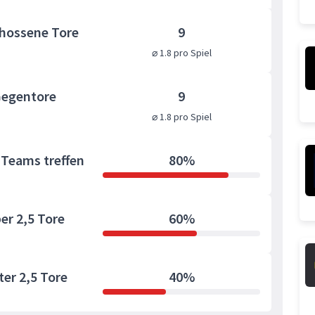
hossene Tore
9
⌀ 1.8 pro Spiel
egentore
9
⌀ 1.8 pro Spiel
 Teams treffen
80%
er 2,5 Tore
60%
er 2,5 Tore
40%