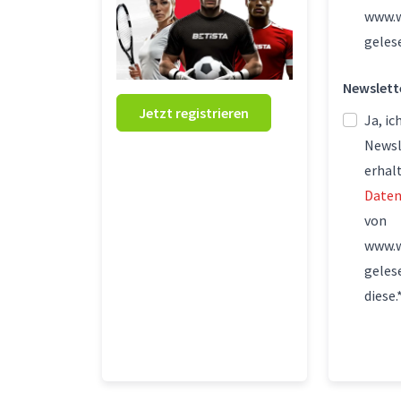
www.w
geles
Newslett
Jetzt registrieren
Ja, i
Newsl
erhal
Daten
von
www.w
geles
diese.