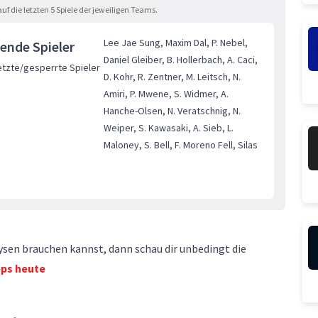
auf die letzten 5 Spiele der jeweiligen Teams.
Lee Jae Sung, Maxim Dal, P. Nebel,
ende Spieler
Daniel Gleiber, B. Hollerbach, A. Caci,
letzte/gesperrte Spieler
D. Kohr, R. Zentner, M. Leitsch, N.
Amiri, P. Mwene, S. Widmer, A.
Hanche-Olsen, N. Veratschnig, N.
Weiper, S. Kawasaki, A. Sieb, L.
Maloney, S. Bell, F. Moreno Fell, Silas
en brauchen kannst, dann schau dir unbedingt die
pps heute