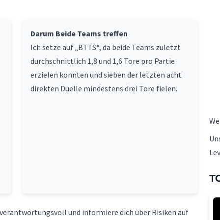
Darum Beide Teams treffen
Ich setze auf „BTTS“, da beide Teams zuletzt
durchschnittlich 1,8 und 1,6 Tore pro Partie
erzielen konnten und sieben der letzten acht
direkten Duelle mindestens drei Tore fielen.
We
Uns
Le
T
 verantwortungsvoll und informiere dich über Risiken auf