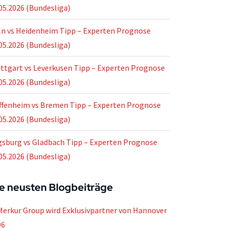
05.2026 (Bundesliga)
ln vs Heidenheim Tipp – Experten Prognose
05.2026 (Bundesliga)
ttgart vs Leverkusen Tipp – Experten Prognose
05.2026 (Bundesliga)
ffenheim vs Bremen Tipp – Experten Prognose
05.2026 (Bundesliga)
gsburg vs Gladbach Tipp – Experten Prognose
05.2026 (Bundesliga)
e neusten Blogbeiträge
Merkur Group wird Exklusivpartner von Hannover
96