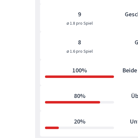
9
Gesc
⌀ 1.8 pro Spiel
8
G
⌀ 1.6 pro Spiel
100%
Beide
80%
Üb
20%
Unt