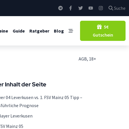
Suche
5€
eine
Guide
Ratgeber
Blog
Gutschein
AGB, 18+
r Inhalt der Seite
er 04 Leverkusen vs. 1. FSV Mainz 05 Tipp –
sführliche Prognose
Bayer Leverkusen
FSV Mainz 05