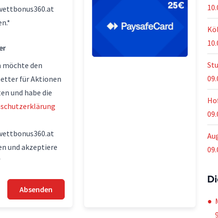
10.
ettbonus360.at
en.*
Kö
10.
er
Stu
ch möchte den
09.
etter für Aktionen
ten und habe die
Ho
schutzerklärung
09.
ettbonus360.at
Au
en und akzeptiere
09.
*
Di