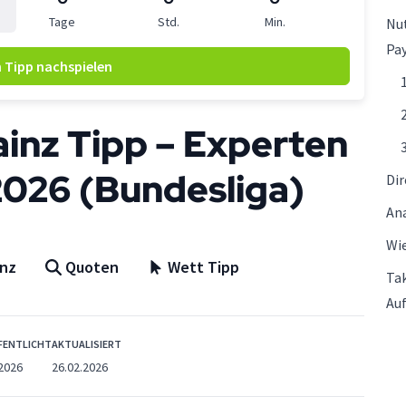
Tage
Std.
Min.
Nut
Pa
 Tipp nachspielen
inz Tipp – Experten
2026 (Bundesliga)
Dir
Ana
Wie
nz
Quoten
Wett Tipp
Tak
Au
FENTLICHT
AKTUALISIERT
.2026
26.02.2026