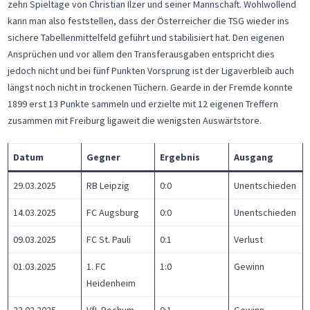
zehn Spieltage von Christian Ilzer und seiner Mannschaft. Wohlwollend
kann man also feststellen, dass der Österreicher die TSG wieder ins
sichere Tabellenmittelfeld geführt und stabilisiert hat. Den eigenen
Ansprüchen und vor allem den Transferausgaben entspricht dies
jedoch nicht und bei fünf Punkten Vorsprung ist der Ligaverbleib auch
längst noch nicht in trockenen Tüchern. Gearde in der Fremde konnte
1899 erst 13 Punkte sammeln und erzielte mit 12 eigenen Treffern
zusammen mit Freiburg ligaweit die wenigsten Auswärtstore.
Datum
Gegner
Ergebnis
Ausgang
29.03.2025
RB Leipzig
0:0
Unentschieden
14.03.2025
FC Augsburg
0:0
Unentschieden
09.03.2025
FC St. Pauli
0:1
Verlust
01.03.2025
1. FC
1:0
Gewinn
Heidenheim
23.02.2025
VfL Bochum
0:1
Gewinn