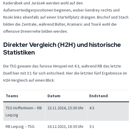
Kaderábek und Jurásek werden wohl auf den
Außenverteidigerpositionen beginnen, wobei Gendrey rechts und
Nsoki links ebenfalls auf einen Startelfplatz drängen. Bischof und Stach
bilden die Zentrale, während Bülter, Kramaric und Touré wohl die
offensive Dreierreihe bilden werden.
Direkter Vergleich (H2H) und historische
Statistiken
Die TSG gewann das furiose Hinspiel mit 4:3, während RB das letzte
Duell hier mit 3:1 für sich entschied. Hier die letzten fünf Ergebnisse im
H2H-Vergleich auf einen Blick:
Teams
Datum
Endstand
TSG Hoffenheim – RB
23.11.2024, 15:30 Uhr
4:3
Leipzig
RB Leipzig – TSG
16.12.2023, 18:30 Uhr
3:1