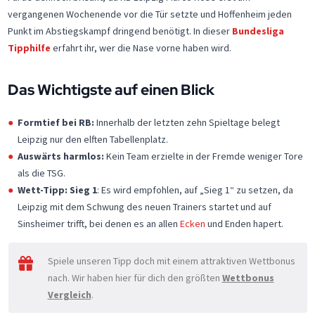
vergangenen Wochenende vor die Tür setzte und Hoffenheim jeden
Punkt im Abstiegskampf dringend benötigt. In dieser
Bundesliga
Tipphilfe
erfahrt ihr, wer die Nase vorne haben wird.
Das Wichtigste auf einen Blick
Formtief bei RB:
Innerhalb der letzten zehn Spieltage belegt
Leipzig nur den elften Tabellenplatz.
Auswärts harmlos:
Kein Team erzielte in der Fremde weniger Tore
als die TSG.
Wett-Tipp: Sieg 1
: Es wird empfohlen, auf „Sieg 1“ zu setzen, da
Leipzig mit dem Schwung des neuen Trainers startet und auf
Sinsheimer trifft, bei denen es an allen
Ecken
und Enden hapert.
Spiele unseren Tipp doch mit einem attraktiven Wettbonus
nach. Wir haben hier für dich den größten
Wettbonus
Vergleich
.