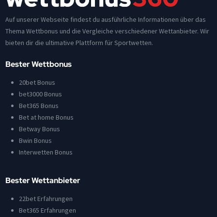
Auf unserer Webseite findest du ausführliche Informationen über das
Thema Wettbonus und die Vergleiche verschiedener Wettanbieter. Wir
bieten dir die ultimative Plattform für Sportwetten.
Bester Wettbonus
20bet Bonus
bet3000 Bonus
Bet365 Bonus
Bet at home Bonus
Betway Bonus
Bwin Bonus
Interwetten Bonus
Bester Wettanbieter
22bet Erfahrungen
Bet365 Erfahrungen