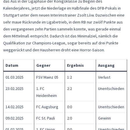
das Aus in der Ligaphase der Königsklasse zu Beginn des
Kalenderjahres, jetzt die Niederlage im Halbfinale des DFB-Pokals in
Stuttgart unter dem neuen Interimstrainer Zsolt Löw. Dazwischen eine
sehr maue Rückrunde im Ligabetrieb, in dem RB nur zwölf Punkte aus
den vergangenen zehn Partien sammeln konnte, was gerade einmal
dem Mittelmaß entspricht. Dadurch ist das Minimalziel, nämlich die
Qualifikation zur Champions-League, sogar bereits auf drei Punkte
weggerückt und den Hausherren droht eine Horror-Saison.
Datum
Gegner
Ergebnis
Ausgang
01.03.2025
FSV Mainz 05
1:2
Verlust
23.02.2025
1. FC
2:2
Unentschieden
Heidenheim
14.02.2025
FC Augsburg
0:0
Unentschieden
09.02.2025
FC St. Pauli
2:0
Gewinn
01.02.2025
1. FC Union
0:0
Unentschieden