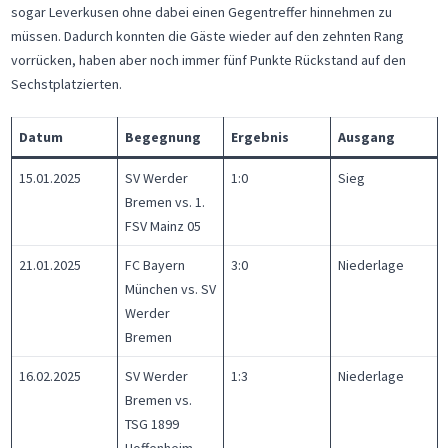
sogar Leverkusen ohne dabei einen Gegentreffer hinnehmen zu
müssen. Dadurch konnten die Gäste wieder auf den zehnten Rang
vorrücken, haben aber noch immer fünf Punkte Rückstand auf den
Sechstplatzierten.
Datum
Begegnung
Ergebnis
Ausgang
15.01.2025
SV Werder
1:0
Sieg
Bremen vs. 1.
FSV Mainz 05
21.01.2025
FC Bayern
3:0
Niederlage
München vs. SV
Werder
Bremen
16.02.2025
SV Werder
1:3
Niederlage
Bremen vs.
TSG 1899
Hoffenheim