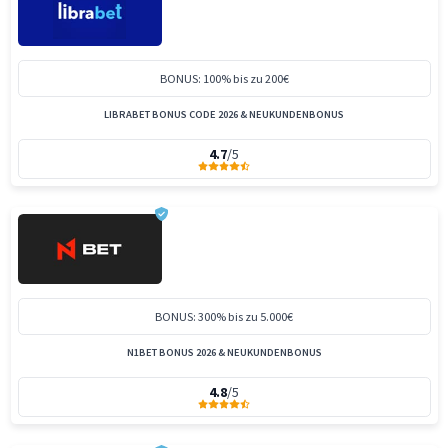
BONUS: 100% bis zu 200€
LIBRABET BONUS CODE 2026 & NEUKUNDENBONUS
4.7
/5
BONUS: 300% bis zu 5.000€
N1BET BONUS 2026 & NEUKUNDENBONUS
4.8
/5