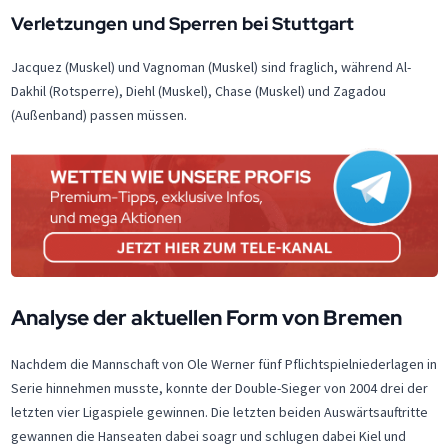
Verletzungen und Sperren bei Stuttgart
Jacquez (Muskel) und Vagnoman (Muskel) sind fraglich, während Al-
Dakhil (Rotsperre), Diehl (Muskel), Chase (Muskel) und Zagadou
(Außenband) passen müssen.
Analyse der aktuellen Form von Bremen
Nachdem die Mannschaft von Ole Werner fünf Pflichtspielniederlagen in
Serie hinnehmen musste, konnte der Double-Sieger von 2004 drei der
letzten vier Ligaspiele gewinnen. Die letzten beiden Auswärtsauftritte
gewannen die Hanseaten dabei soagr und schlugen dabei Kiel und