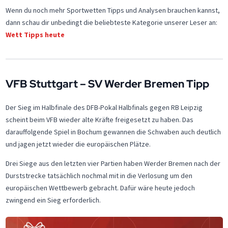
Wenn du noch mehr Sportwetten Tipps und Analysen brauchen kannst,
dann schau dir unbedingt die beliebteste Kategorie unserer Leser an:
Wett Tipps heute
VFB Stuttgart – SV Werder Bremen Tipp
Der Sieg im Halbfinale des DFB-Pokal Halbfinals gegen RB Leipzig
scheint beim VFB wieder alte Kräfte freigesetzt zu haben. Das
darauffolgende Spiel in Bochum gewannen die Schwaben auch deutlich
und jagen jetzt wieder die europäischen Plätze.
Drei Siege aus den letzten vier Partien haben Werder Bremen nach der
Durststrecke tatsächlich nochmal mit in die Verlosung um den
europäischen Wettbewerb gebracht. Dafür wäre heute jedoch
zwingend ein Sieg erforderlich.