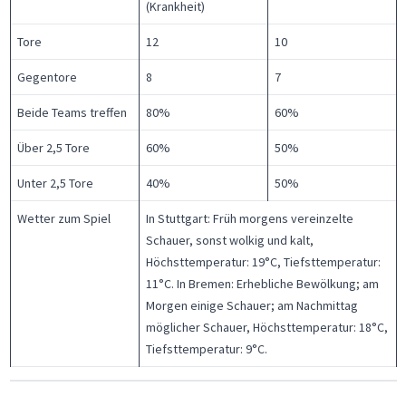
(Krankheit)
Tore
12
10
Gegentore
8
7
Beide Teams treffen
80%
60%
Über 2,5 Tore
60%
50%
Unter 2,5 Tore
40%
50%
Wetter zum Spiel
In Stuttgart: Früh morgens vereinzelte
Schauer, sonst wolkig und kalt,
Höchsttemperatur: 19°C, Tiefsttemperatur:
11°C. In Bremen: Erhebliche Bewölkung; am
Morgen einige Schauer; am Nachmittag
möglicher Schauer, Höchsttemperatur: 18°C,
Tiefsttemperatur: 9°C.