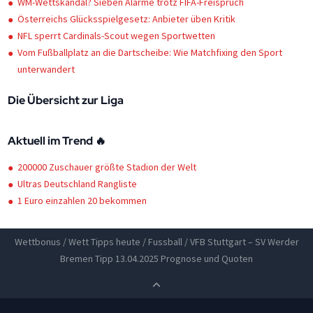
WM-Wettskandal? Sieben Alarme trotz FIFA-Freispruch
Österreichs Glücksspielgesetz: Anbieter üben Kritik
NFL sperrt Cardinals-Scout wegen Sportwetten
Vom Fußballplatz an die Dartscheibe: Wie Matchfixing den Sport
unterwandert
Die Übersicht zur Liga
Aktuell im Trend 🔥
200000 Zuschauer größte Stadion der Welt
Ultras Deutschland Rangliste
1 Euro einzahlen 20 bekommen
Wettbonus
/
Wett Tipps heute
/
Fussball
/
VFB Stuttgart – SV Werder
Bremen Tipp 13.04.2025 Prognose und Quoten