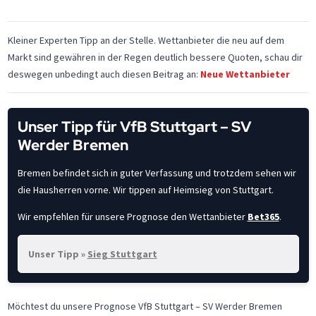
Kleiner Experten Tipp an der Stelle. Wettanbieter die neu auf dem
Markt sind gewähren in der Regen deutlich bessere Quoten, schau dir
deswegen unbedingt auch diesen Beitrag an:
Neue Wettanbieter
Unser Tipp für VfB Stuttgart – SV
Werder Bremen
Bremen befindet sich in guter Verfassung und trotzdem sehen wir
die Hausherren vorne. Wir tippen auf Heimsieg von Stuttgart.
Wir empfehlen für unsere Prognose den Wettanbieter
Bet365
.
Unser Tipp »
Sieg Stuttgart
Möchtest du unsere Prognose VfB Stuttgart – SV Werder Bremen