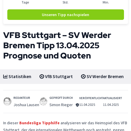
Tage
Std.
Min.
Unseren Tipp nachspielen
VFB Stuttgart – SV Werder
Bremen Tipp 13.04.2025
Prognose und Quoten
Statistiken
VfB Stuttgart
SV Werder Bremen
GEPRÜFT DURCH
REDAKTEUR
VERÖFFENTLICHT
AKTUALISIERT
Simon Rieger
Joshua Lausen
11.04.2025
11.04.2025
In dieser
Bundesliga Tipphilfe
analysieren wir das Heimspiel des VFB
Stuttgart, der den internationalen Wettbewerb noch anstrebt, gegen