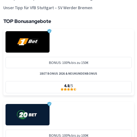
Unser Tipp für VfB Stuttgart – SV Werder Bremen
TOP Bonusangebote
BONUS: 100% bis zu 150€
1BET BONUS 2026 & NEUKUNDENBONUS
4.8
/5
BONUS: 100% bis zu 100€