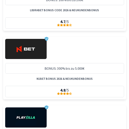
LIBRABET BONUS CODE 2026 & NEUKUNDENBONUS
4.7
/5
BONUS: 300% bis zu 5.000€
N1BET BONUS 2026 & NEUKUNDENBONUS
4.8
/5