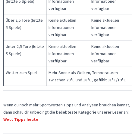
(letzte 5 Spiele)
Informationen
Informationen
verfügbar
verfügbar
Über 2,5 Tore (letzte
Keine aktuellen
Keine aktuellen
5 Spiele)
Informationen
Informationen
verfügbar
verfügbar
Unter 2,5 Tore (letzte
Keine aktuellen
Keine aktuellen
5 Spiele)
Informationen
Informationen
verfügbar
verfügbar
Wetter zum Spiel
Mehr Sonne als Wolken, Temperaturen
zwischen 29°C und 18°C, gefühlt 31°C/19°C
Wenn du noch mehr Sportwetten Tipps und Analysen brauchen kannst,
dann schau dir unbedingt die beliebteste Kategorie unserer Leser an:
Wett Tipps heute