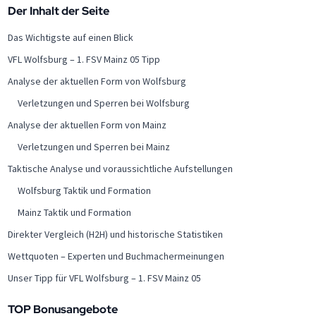
Der Inhalt der Seite
Das Wichtigste auf einen Blick
VFL Wolfsburg – 1. FSV Mainz 05 Tipp
Analyse der aktuellen Form von Wolfsburg
Verletzungen und Sperren bei Wolfsburg
Analyse der aktuellen Form von Mainz
Verletzungen und Sperren bei Mainz
Taktische Analyse und voraussichtliche Aufstellungen
Wolfsburg Taktik und Formation
Mainz Taktik und Formation
Direkter Vergleich (H2H) und historische Statistiken
Wettquoten – Experten und Buchmachermeinungen
Unser Tipp für VFL Wolfsburg – 1. FSV Mainz 05
TOP Bonusangebote