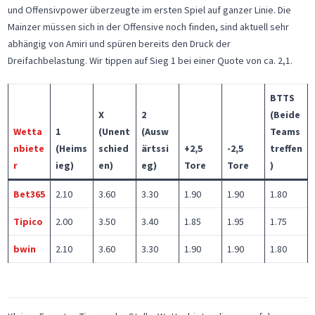
und Offensivpower überzeugte im ersten Spiel auf ganzer Linie. Die
Mainzer müssen sich in der Offensive noch finden, sind aktuell sehr
abhängig von Amiri und spüren bereits den Druck der
Dreifachbelastung. Wir tippen auf Sieg 1 bei einer Quote von ca. 2,1.
BTTS
X
2
(Beide
Wetta
1
(Unent
(Ausw
Teams
nbiete
(Heims
schied
ärtssi
+2,5
-2,5
treffen
r
ieg)
en)
eg)
Tore
Tore
)
Bet365
2.10
3.60
3.30
1.90
1.90
1.80
Tipico
2.00
3.50
3.40
1.85
1.95
1.75
bwin
2.10
3.60
3.30
1.90
1.90
1.80