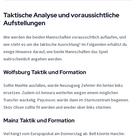
Taktische Analyse und voraussichtliche
Aufstellungen
Wie werden die beiden Mannschaften voraussichtlich auflaufen, und
wie steht es um die taktische Ausrichtung? Im Folgenden erhältst du
einige Hinweise darauf, wie beide Mannschaften das Spiel
wahrscheinlich angehen werden.
Wolfsburg Taktik und Formation
Sollte Maehle ausfallen, würde Neuzugang Zehnter ihn hinten links
ersetzen. Zudem ist Amoura weiterhin wegen einem möglichen
Transfer wackelig. Pejcinovic würde dann im Sturmzentrum beginnen.
Skov Olsen sollte fit werden und wieder über links stürmen.
Mainz Taktik und Formation
Viel hängt vom Europapokal am Donnerstag ab. Bell könnte Hanche-