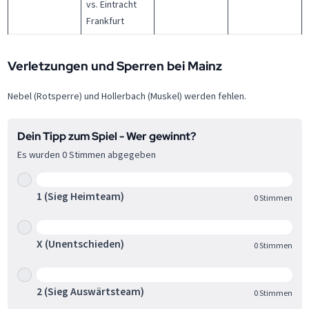
vs. Eintracht
Frankfurt
Verletzungen und Sperren bei Mainz
Nebel (Rotsperre) und Hollerbach (Muskel) werden fehlen.
Dein Tipp zum Spiel - Wer gewinnt?
Es wurden
0
Stimmen abgegeben
0%
1 (Sieg Heimteam)
0
Stimmen
0%
X (Unentschieden)
0
Stimmen
0%
2 (Sieg Auswärtsteam)
0
Stimmen