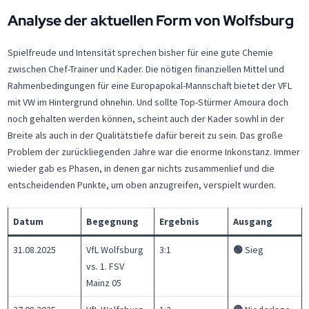
Analyse der aktuellen Form von Wolfsburg
Spielfreude und Intensität sprechen bisher für eine gute Chemie
zwischen Chef-Trainer und Kader. Die nötigen finanziellen Mittel und
Rahmenbedingungen für eine Europapokal-Mannschaft bietet der VFL
mit VW im Hintergrund ohnehin. Und sollte Top-Stürmer Amoura doch
noch gehalten werden können, scheint auch der Kader sowhl in der
Breite als auch in der Qualitätstiefe dafür bereit zu sein. Das große
Problem der zurückliegenden Jahre war die enorme Inkonstanz. Immer
wieder gab es Phasen, in denen gar nichts zusammenlief und die
entscheidenden Punkte, um oben anzugreifen, verspielt wurden.
Datum
Begegnung
Ergebnis
Ausgang
31.08.2025
VfL Wolfsburg
3:1
🟢
Sieg
vs. 1. FSV
Mainz 05