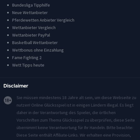
Bundesliga Tipphilfe
Neue Wettanbieter
Pferdewetten Anbieter Vergleich
Wettanbieter Vergleich
Wettanbieter PayPal
Basketball Wettanbieter
Wettbonus ohne Einzahlung
Fame Fighting 2
Wett Tipps heute
Disclaimer
Sie müssen mindestens 18 Jahre alt sein, um diese Webseite zu
nutzen! Online Glücksspiel ist in einigen Ländern illegal. Es liegt
daher in der Verantwortung des Spieler, die örtlichen
Vorschriften zum Thema Glücksspiel zu überprüfen, diese Seite
übernimmt keine Verantwortung für Ihr Handeln. Bitte beachte:
Diese Seite enthält Affiliate-Links. Wir erhalten eine Provision,