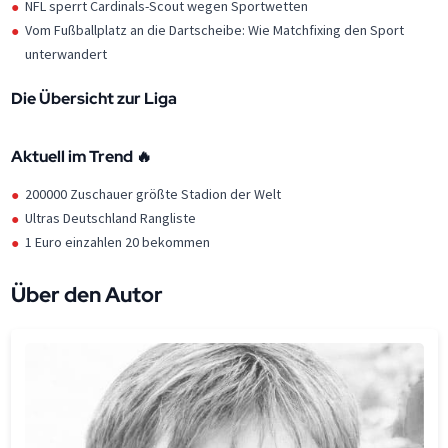
NFL sperrt Cardinals-Scout wegen Sportwetten
Vom Fußballplatz an die Dartscheibe: Wie Matchfixing den Sport
unterwandert
Die Übersicht zur Liga
Aktuell im Trend 🔥
200000 Zuschauer größte Stadion der Welt
Ultras Deutschland Rangliste
1 Euro einzahlen 20 bekommen
Über den Autor