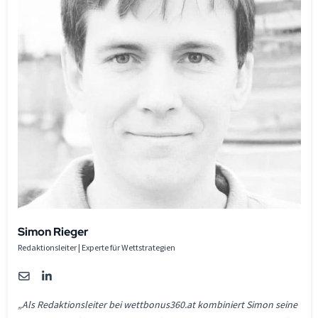
Simon Rieger
Redaktionsleiter | Experte für Wettstrategien
„Als Redaktionsleiter bei wettbonus360.at kombiniert Simon seine