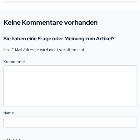
Keine Kommentare vorhanden
Sie haben eine Frage oder Meinung zum Artikel?
Ihre E-Mail Adresse wird nicht veröffentlicht
Kommentar
Name