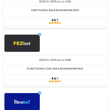
BONUS: 300% bis zu 150€
GGBET BONUS 2026 & NEUKUNDENBONUS
4.6
/5
BONUS: 100% bis zu 200€
FEZBET BONUS CODE 2026 & NEUKUNDENBONUS
4.6
/5