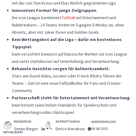
mit der von Toni Kroos und Elias Nerlich gegründeten Liga.
Innovatives Format für junge Zielgruppen.
Die Icon League kombiniert
Fußball
mit Entertainment und
Rulebreakern – 14 Teams treten im 5-gegen-5-Modus an, ohne
Abseits, aber mit Joker-Toren und Golden Goals.
Kein Wettangebot auf die Liga – dafür ein kostenloses
Tippspiel.
bwin verzichtet bewusst auf klassische Wetten zur Icon League
und setzt stattdessen auf Unterhaltung und Verantwortung.
Bekannte Gesichter sorgen für Aufmerksamkeit.
Stars wie David Alaba, Luciano oder Franck Ribéry führen die
Teams – Ziel ist eine neue Fußballkultur für Fans und Creator-
Community.
Partnerschaft steht für Entertainment mit Verantwortung.
bwin betont seine hohen Standards für Spielerschutz und
verantwortungsvolles Glücksspiel.
REDAKTEUR
GEPRÜFT DURCH
VERÖFFENTLICHT
Simon Rieger
Enrico Kierakow
06.08.2025
AKTUALISIERT