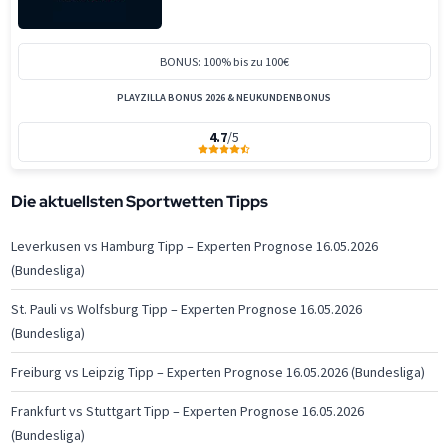
BONUS: 100% bis zu 100€
PLAYZILLA BONUS 2026 & NEUKUNDENBONUS
4.7
/5
Die aktuellsten Sportwetten Tipps
Leverkusen vs Hamburg Tipp – Experten Prognose 16.05.2026
(Bundesliga)
St. Pauli vs Wolfsburg Tipp – Experten Prognose 16.05.2026
(Bundesliga)
Freiburg vs Leipzig Tipp – Experten Prognose 16.05.2026 (Bundesliga)
Frankfurt vs Stuttgart Tipp – Experten Prognose 16.05.2026
(Bundesliga)