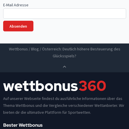
E-Mail Adresse
Wettbonus
/
Blog
/
Österreich: Deutlich höhere Besteuerung des
Glücksspiels?
Auf unserer Webseite findest du ausführliche Informationen über das
Thema Wettbonus und die Vergleiche verschiedener Wettanbieter. Wir
bieten dir die ultimative Plattform für Sportwetten.
Bester Wettbonus