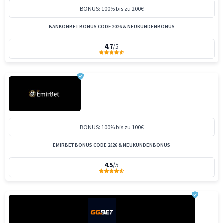
BONUS: 100% bis zu 200€
BANKONBET BONUS CODE 2026 & NEUKUNDENBONUS
4.7
/5
BONUS: 100% bis zu 100€
EMIRBET BONUS CODE 2026 & NEUKUNDENBONUS
4.5
/5