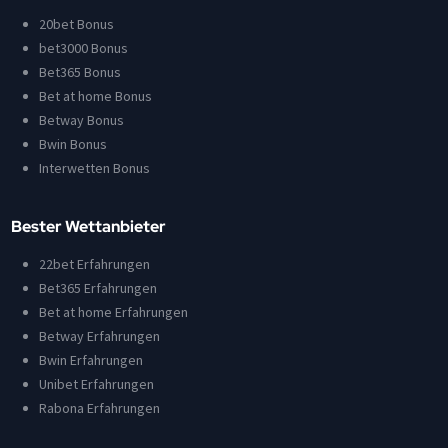
20bet Bonus
bet3000 Bonus
Bet365 Bonus
Bet at home Bonus
Betway Bonus
Bwin Bonus
Interwetten Bonus
Bester Wettanbieter
22bet Erfahrungen
Bet365 Erfahrungen
Bet at home Erfahrungen
Betway Erfahrungen
Bwin Erfahrungen
Unibet Erfahrungen
Rabona Erfahrungen