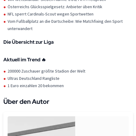
Österreichs Glücksspielgesetz: Anbieter üben Kritik
NFL sperrt Cardinals-Scout wegen Sportwetten
Vom Fußballplatz an die Dartscheibe: Wie Matchfixing den Sport
unterwandert
Die Übersicht zur Liga
Aktuell im Trend 🔥
200000 Zuschauer größte Stadion der Welt
Ultras Deutschland Rangliste
1 Euro einzahlen 20 bekommen
Über den Autor