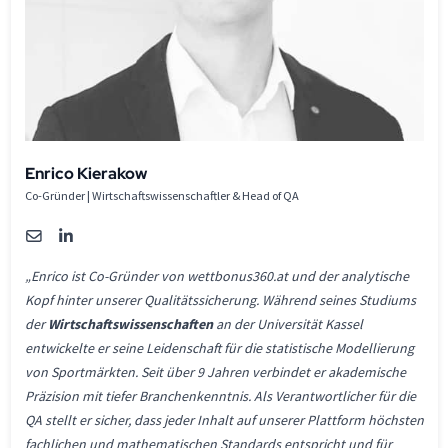
Enrico Kierakow
Co-Gründer | Wirtschaftswissenschaftler & Head of QA
„Enrico ist Co-Gründer von wettbonus360.at und der analytische
Kopf hinter unserer Qualitätssicherung. Während seines Studiums
der
Wirtschaftswissenschaften
an der Universität Kassel
entwickelte er seine Leidenschaft für die statistische Modellierung
von Sportmärkten. Seit über 9 Jahren verbindet er akademische
Präzision mit tiefer Branchenkenntnis. Als Verantwortlicher für die
QA stellt er sicher, dass jeder Inhalt auf unserer Plattform höchsten
fachlichen und mathematischen Standards entspricht und für