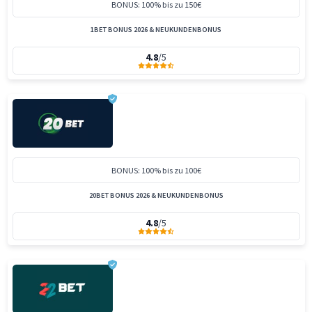
BONUS: 100% bis zu 150€
1BET BONUS 2026 & NEUKUNDENBONUS
4.8
/5
BONUS: 100% bis zu 100€
20BET BONUS 2026 & NEUKUNDENBONUS
4.8
/5