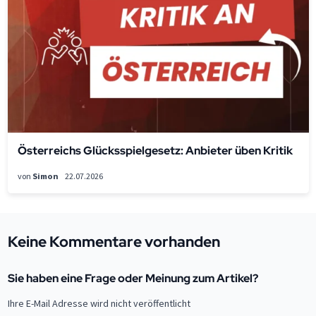
Österreichs Glücksspielgesetz: Anbieter üben Kritik
von
Simon
22.07.2026
Keine Kommentare vorhanden
Sie haben eine Frage oder Meinung zum Artikel?
Ihre E-Mail Adresse wird nicht veröffentlicht