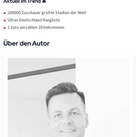
Aktuell im Trend 🔥
200000 Zuschauer größte Stadion der Welt
Ultras Deutschland Rangliste
1 Euro einzahlen 20 bekommen
Über den Autor