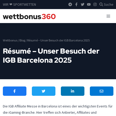
WIR ❤ SPORTWETTEN
Suche
Wettbonus
/
Blog
/
Résumé – Unser Besuch der IGB Barcelona 2025
Résumé – Unser Besuch der
IGB Barcelona 2025
Die IGB Affiliate Messe in Barcelona ist eines der wichtigsten Events für
die iGaming-Branche. Hier treffen sich Anbieter, Affiliates und