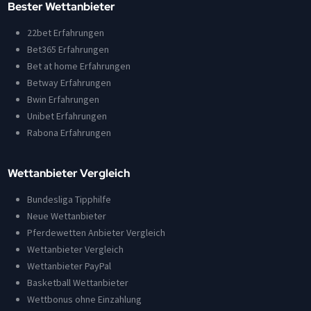
Bester Wettanbieter
22bet Erfahrungen
Bet365 Erfahrungen
Bet at home Erfahrungen
Betway Erfahrungen
Bwin Erfahrungen
Unibet Erfahrungen
Rabona Erfahrungen
Wettanbieter Vergleich
Bundesliga Tipphilfe
Neue Wettanbieter
Pferdewetten Anbieter Vergleich
Wettanbieter Vergleich
Wettanbieter PayPal
Basketball Wettanbieter
Wettbonus ohne Einzahlung