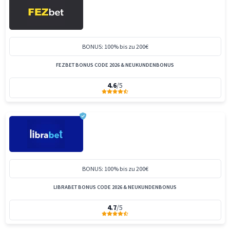
BONUS: 100% bis zu 200€
FEZBET BONUS CODE 2026 & NEUKUNDENBONUS
4.6
/5
BONUS: 100% bis zu 200€
LIBRABET BONUS CODE 2026 & NEUKUNDENBONUS
4.7
/5