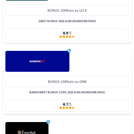
BONUS: 100% bis zu 122 €
22BET BONUS 2026 & NEUKUNDENBONUS
4.9
/5
BONUS: 100% bis zu 200€
BANKONBET BONUS CODE 2026 & NEUKUNDENBONUS
4.7
/5