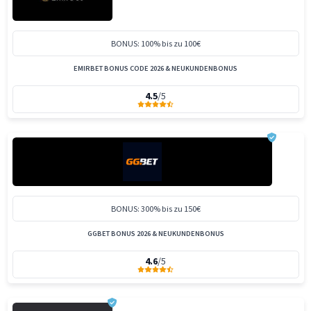
BONUS: 100% bis zu 100€
EMIRBET BONUS CODE 2026 & NEUKUNDENBONUS
4.5
/5
BONUS: 300% bis zu 150€
GGBET BONUS 2026 & NEUKUNDENBONUS
4.6
/5