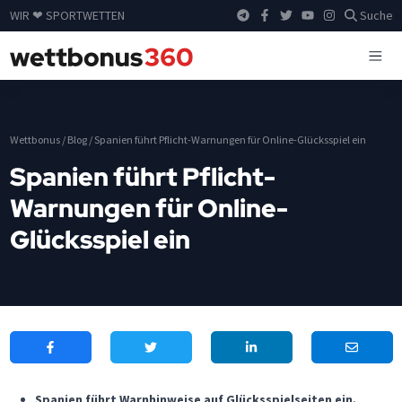
WIR ❤ SPORTWETTEN
Suche
Wettbonus
/
Blog
/
Spanien führt Pflicht-Warnungen für Online-Glücksspiel ein
Spanien führt Pflicht-
Warnungen für Online-
Glücksspiel ein
Spanien führt Warnhinweise auf Glücksspielseiten ein.