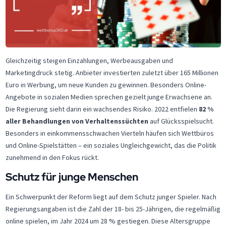
Gleichzeitig steigen Einzahlungen, Werbeausgaben und
Marketingdruck stetig. Anbieter investierten zuletzt über 165 Millionen
Euro in Werbung, um neue Kunden zu gewinnen. Besonders Online-
Angebote in sozialen Medien sprechen gezielt junge Erwachsene an.
Die Regierung sieht darin ein wachsendes Risiko. 2022 entfielen
82 %
aller Behandlungen von Verhaltenssüchten
auf Glücksspielsucht.
Besonders in einkommensschwachen Vierteln häufen sich Wettbüros
und Online-Spielstätten – ein soziales Ungleichgewicht, das die Politik
zunehmend in den Fokus rückt.
Schutz für junge Menschen
Ein Schwerpunkt der Reform liegt auf dem Schutz junger Spieler. Nach
Regierungsangaben ist die Zahl der 18- bis 25-Jährigen, die regelmäßig
online spielen, im Jahr 2024 um 28 % gestiegen. Diese Altersgruppe