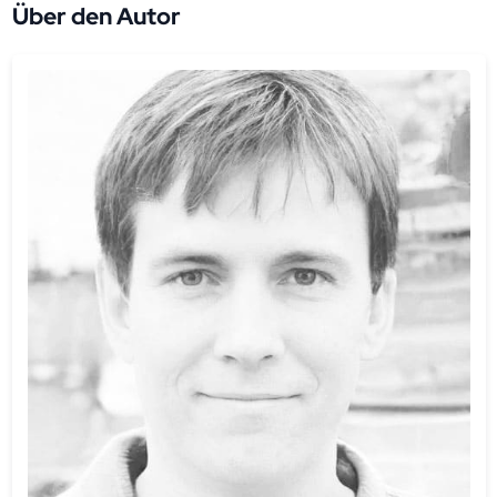
Über den Autor