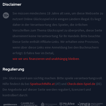
Disclaimer
Sie müssen mindestens 18 Jahre alt sein, um diese Webseite zu
nutzen! Online Glücksspiel ist in einigen Ländern illegal. Es liegt
daher in der Verantwortung des Spieler, die örtlichen
Vorschriften zum Thema Glücksspiel zu überprüfen, diese Seite
übernimmt keine Verantwortung für Ihr Handeln. Bitte beachte:
Diese Seite enthält Affiliate-Links. Wir erhalten eine Provision,
wenn über diese Links eine Anmeldung bei den Buchmachern
erfolgt. Erfahre hier im Detail,
wie wir uns finanzieren und unabhängig bleiben
.
Regulierung
18+. Glücksspiel kann süchtig machen. Bitte spiele verantwortungsvoll.
Hilfe findest du bei
Spielsuchthilfe.at
(AT) und
Check-dein-Spiel.de
(DE).
Die Angebote auf dieser Seite werden reguliert, lizenziert und
kontrolliert durch: