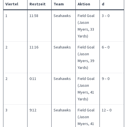
Viertel
Restzeit
Team
Aktion
d
1
11:58
Seahawks
Field Goal
3 – 0
(Jason
Myers, 33
Yards)
2
11:16
Seahawks
Field Goal
6 – 0
(Jason
Myers, 39
Yards)
2
0:11
Seahawks
Field Goal
9 – 0
(Jason
Myers, 41
Yards)
3
9:12
Seahawks
Field Goal
12 – 0
(Jason
Myers, 41