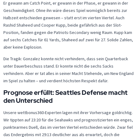
Er gewann am Catch Point, er gewann in der Phase, er gewann in der
Geschwindigkeit. Ohne ihn wäre dieses Spiel womöglich bereits zur
Halbzeit entschieden gewesen – statt erst im vierten Viertel. Auch
Rashid Shaheed und Cooper Kupp, beide gefährlich aus der Slot-
Position, fanden gegen die Patriots-Secondary wenig Raum. Kupp kam
auf sechs Catches für 61 Yards, Shaheed auf zwei für 27. Solide Zahlen,
aber keine Explosion.
Die Tragik: Gonzalez konnte nicht verhindern, dass sein Quarterback
unter Dauerbeschuss stand. Er konnte nicht die sechs Sacks
verhindern. Aber er tat alles in seiner Macht Stehende, um New England
im Spiel zu halten – und verdient höchsten Respekt dafür.
Prognose erfüllt: Seattles Defense macht
den Unterschied
Unsere wettbonus360-Experten lagen mit ihrer Vorhersage goldrichtig.
Wir tippten auf 23:20 für die Seahawks und prognostizierten ein enges,
punktearmes Duell, das im vierten Viertel entschieden würde. Zwar fiel
das Endergebnis mit 29:13 deutlicher aus als erwartet, doch die