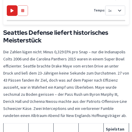
Tempo:
Seattles Defense liefert historisches
Meisterstück
Die Zahlen lügen nicht. Minus 0,329 EPA pro Snap – nur die Indianapolis
Colts 2006 und die Carolina Panthers 2015 waren in einem Super Bowl
effizienter. Seattle brachte Drake Maye vom ersten Drive an unter
Druck und ließ dem 23-Jährigen keine Sekunde zum Durchatmen. 27 von
43 Pässen fanden ihr Ziel, doch was auf dem Papier nach Effizienz
aussieht, war in Wahrheit ein Kampf ums Überleben. Maye wurde
sechsmal zu Boden gerissen – der Pass Rush um Byron Murphy III,
Derick Hall und Uchenna Nwosu machte aus der Patriots-Offensive-Line
Schweizer Käse. Zwei Interceptions und ein verlorener Fumble
rundeten einen Albtraum-Abend für New Englands Hoffnungsträger ab.
Spielstan