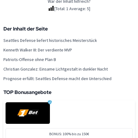
War der Inhalt hilfreich?
[Total:
1
Average:
5
]
Der Inhalt der Seite
Seattles Defense liefert historisches Meisterstück
Kenneth Walker III: Der verdiente MVP
Patriots-Offense ohne Plan B
Christian Gonzalez: Einsame Lichtgestalt in dunkler Nacht
Prognose erfüllt: Seattles Defense macht den Unterschied
TOP Bonusangebote
BONUS: 100% bis zu 150€