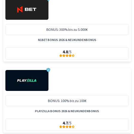
BONUS: 300% bis zu 5.000€
N1BET BONUS 2026 & NEUKUNDENBONUS
4.8
/5
BONUS: 100% bis zu 100€
PLAYZILLA BONUS 2026 & NEUKUNDENBONUS
4.7
/5