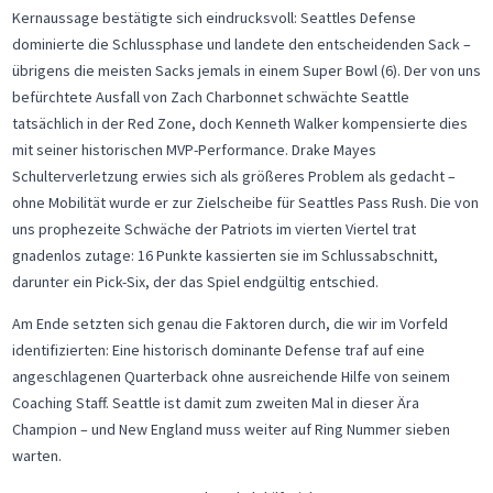
Kernaussage bestätigte sich eindrucksvoll: Seattles Defense
dominierte die Schlussphase und landete den entscheidenden Sack –
übrigens die meisten Sacks jemals in einem Super Bowl (6). Der von uns
befürchtete Ausfall von Zach Charbonnet schwächte Seattle
tatsächlich in der Red Zone, doch Kenneth Walker kompensierte dies
mit seiner historischen MVP-Performance. Drake Mayes
Schulterverletzung erwies sich als größeres Problem als gedacht –
ohne Mobilität wurde er zur Zielscheibe für Seattles Pass Rush. Die von
uns prophezeite Schwäche der Patriots im vierten Viertel trat
gnadenlos zutage: 16 Punkte kassierten sie im Schlussabschnitt,
darunter ein Pick-Six, der das Spiel endgültig entschied.
Am Ende setzten sich genau die Faktoren durch, die wir im Vorfeld
identifizierten: Eine historisch dominante Defense traf auf eine
angeschlagenen Quarterback ohne ausreichende Hilfe von seinem
Coaching Staff. Seattle ist damit zum zweiten Mal in dieser Ära
Champion – und New England muss weiter auf Ring Nummer sieben
warten.