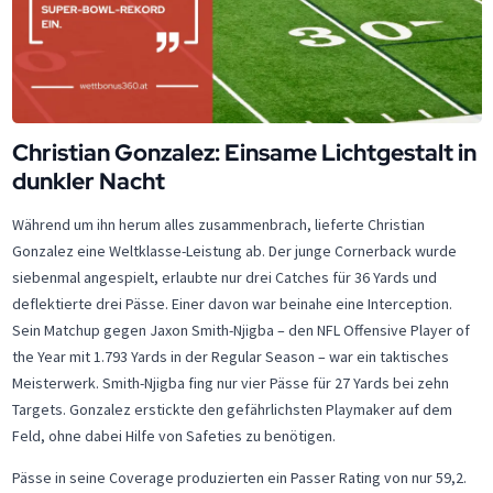
Christian Gonzalez: Einsame Lichtgestalt in
dunkler Nacht
Während um ihn herum alles zusammenbrach, lieferte Christian
Gonzalez eine Weltklasse-Leistung ab. Der junge Cornerback wurde
siebenmal angespielt, erlaubte nur drei Catches für 36 Yards und
deflektierte drei Pässe. Einer davon war beinahe eine Interception.
Sein Matchup gegen Jaxon Smith-Njigba – den NFL Offensive Player of
the Year mit 1.793 Yards in der Regular Season – war ein taktisches
Meisterwerk. Smith-Njigba fing nur vier Pässe für 27 Yards bei zehn
Targets. Gonzalez erstickte den gefährlichsten Playmaker auf dem
Feld, ohne dabei Hilfe von Safeties zu benötigen.
Pässe in seine Coverage produzierten ein Passer Rating von nur 59,2.