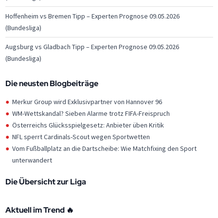
Hoffenheim vs Bremen Tipp – Experten Prognose 09.05.2026
(Bundesliga)
Augsburg vs Gladbach Tipp – Experten Prognose 09.05.2026
(Bundesliga)
Die neusten Blogbeiträge
Merkur Group wird Exklusivpartner von Hannover 96
WM-Wettskandal? Sieben Alarme trotz FIFA-Freispruch
Österreichs Glücksspielgesetz: Anbieter üben Kritik
NFL sperrt Cardinals-Scout wegen Sportwetten
Vom Fußballplatz an die Dartscheibe: Wie Matchfixing den Sport
unterwandert
Die Übersicht zur Liga
Aktuell im Trend 🔥