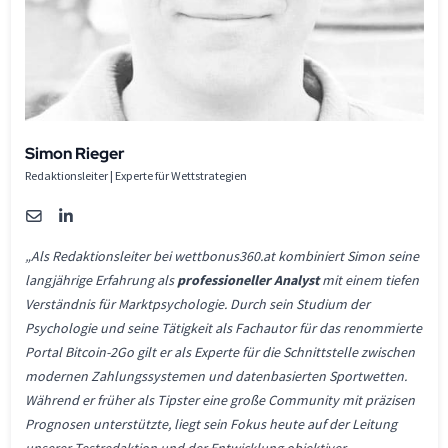
Simon Rieger
Redaktionsleiter | Experte für Wettstrategien
„Als Redaktionsleiter bei wettbonus360.at kombiniert Simon seine
langjährige Erfahrung als
professioneller Analyst
mit einem tiefen
Verständnis für Marktpsychologie. Durch sein Studium der
Psychologie und seine Tätigkeit als Fachautor für das renommierte
Portal Bitcoin-2Go gilt er als Experte für die Schnittstelle zwischen
modernen Zahlungssystemen und datenbasierten Sportwetten.
Während er früher als Tipster eine große Community mit präzisen
Prognosen unterstützte, liegt sein Fokus heute auf der Leitung
unserer Testredaktion und der Entwicklung objektiver