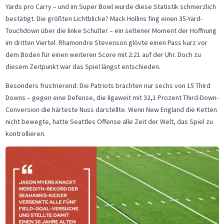
Yards pro Carry – und im Super Bowl wurde diese Statistik schmerzlich
bestätigt. Die größten Lichtblicke? Mack Hollins fing einen 35-Yard-
Touchdown über die linke Schulter – ein seltener Moment der Hoffnung
im dritten Viertel. Rhamondre Stevenson glövte einen Pass kurz vor
dem Boden für einen weiteren Score mit 2:21 auf der Uhr. Doch zu
diesem Zeitpunkt war das Spiel längst entschieden.
Besonders frustrierend: Die Patriots brachten nur sechs von 15 Third
Downs – gegen eine Defense, die ligaweit mit 32,1 Prozent Third-Down-
Conversion die härteste Nuss darstellte. Wenn New England die Ketten
nicht bewegte, hatte Seattles Offense alle Zeit der Welt, das Spiel zu
kontrollieren.