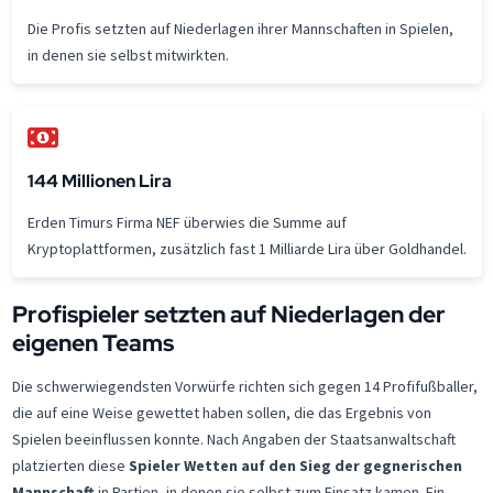
Die Profis setzten auf Niederlagen ihrer Mannschaften in Spielen,
in denen sie selbst mitwirkten.
144 Millionen Lira
Erden Timurs Firma NEF überwies die Summe auf
Kryptoplattformen, zusätzlich fast 1 Milliarde Lira über Goldhandel.
Profispieler setzten auf Niederlagen der
eigenen Teams
Die schwerwiegendsten Vorwürfe richten sich gegen 14 Profifußballer,
die auf eine Weise gewettet haben sollen, die das Ergebnis von
Spielen beeinflussen konnte. Nach Angaben der Staatsanwaltschaft
platzierten diese
Spieler Wetten auf den Sieg der gegnerischen
Mannschaft
in Partien, in denen sie selbst zum Einsatz kamen. Ein