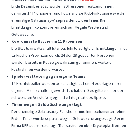
Ende Dezember 2025 wurden 29 Personen festgenommen,
darunter 14 Profispieler und hochrangige Klubfunktionäre wie der
ehemalige Galatasaray-Vizepräsident Erden Timur. Die
Ermittlungen konzentrieren sich auf illegale Wetten und
Geldwäsche.
Koordinierte Razzien in 11 Provinzen
Die Staatsanwaltschaft Istanbul führte zeitgleich Ermittlungen in elf
türkischen Provinzen durch. 24 der 29 gesuchten Personen
wurden bereits in Polizeigewahrsam genommen, weitere
Festnahmen werden erwartet.
Spieler wetteten gegen eigene Teams
14 Profifußballer werden beschuldigt, auf die Niederlagen ihrer
eigenen Mannschaften gewettet zu haben. Dies gilt als einer der
schwersten Verstöße gegen die Integrität des Sports.
Timur wegen Geldwäsche angeklagt
Der ehemalige Galatasaray-Funktionär und Immobilienunternehmer
Erden Timur wurde separat wegen Geldwäsche angeklagt. Seine
Firma NEF soll verdächtige Transaktionen über Kryptoplattformen