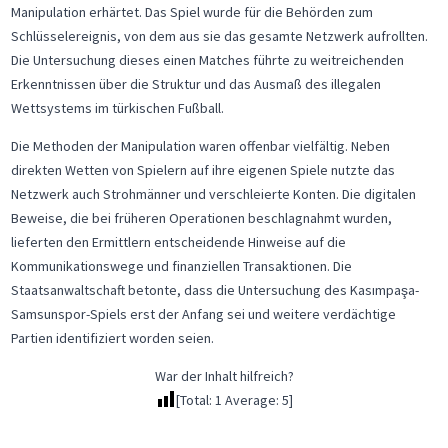
Manipulation erhärtet. Das Spiel wurde für die Behörden zum
Schlüsselereignis, von dem aus sie das gesamte Netzwerk aufrollten.
Die Untersuchung dieses einen Matches führte zu weitreichenden
Erkenntnissen über die Struktur und das Ausmaß des illegalen
Wettsystems im türkischen Fußball.
Die Methoden der Manipulation waren offenbar vielfältig. Neben
direkten Wetten von Spielern auf ihre eigenen Spiele nutzte das
Netzwerk auch Strohmänner und verschleierte Konten. Die digitalen
Beweise, die bei früheren Operationen beschlagnahmt wurden,
lieferten den Ermittlern entscheidende Hinweise auf die
Kommunikationswege und finanziellen Transaktionen. Die
Staatsanwaltschaft betonte, dass die Untersuchung des Kasımpaşa-
Samsunspor-Spiels erst der Anfang sei und weitere verdächtige
Partien identifiziert worden seien.
War der Inhalt hilfreich?
[Total:
1
Average:
5
]