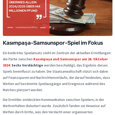
Kasımpaşa-Samsunspor-Spiel im Fokus
Ein konkreter Spielansatz steht im Zentrum der aktuellen Ermittlungen:
die Partie zwischen
Kasımpaşa und Samsunspor am 26. Oktober
2024
.
Sechs Verdächtige
werden beschuldigt, das Ergebnis dieses
Spiels beeinflusst zu haben. Die Staatsanwaltschaft stützt sich dabei
auf Finanzspuren und Nachrichtenverläufe, die darauf hindeuten, dass
Wetten auf bestimmte Spielausgänge und Ereignisse während des
Matches platziert wurden.
Die Ermittler entdeckten Kommunikation zwischen Spielern, in der
Wettverhalten diskutiert wurde. Zusätzlich fanden sie Hinweise auf
Wetten durch Dritte, was den Verdacht einer organisierten