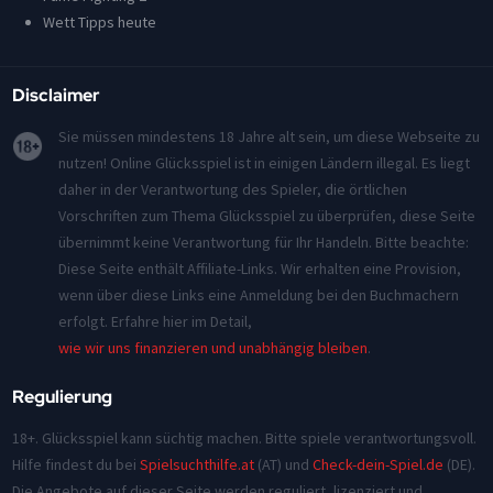
Wett Tipps heute
Disclaimer
Sie müssen mindestens 18 Jahre alt sein, um diese Webseite zu
nutzen! Online Glücksspiel ist in einigen Ländern illegal. Es liegt
daher in der Verantwortung des Spieler, die örtlichen
Vorschriften zum Thema Glücksspiel zu überprüfen, diese Seite
übernimmt keine Verantwortung für Ihr Handeln. Bitte beachte:
Diese Seite enthält Affiliate-Links. Wir erhalten eine Provision,
wenn über diese Links eine Anmeldung bei den Buchmachern
erfolgt. Erfahre hier im Detail,
wie wir uns finanzieren und unabhängig bleiben
.
Regulierung
18+. Glücksspiel kann süchtig machen. Bitte spiele verantwortungsvoll.
Hilfe findest du bei
Spielsuchthilfe.at
(AT) und
Check-dein-Spiel.de
(DE).
Die Angebote auf dieser Seite werden reguliert, lizenziert und