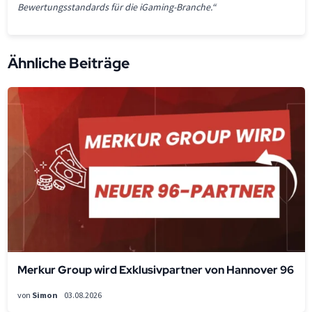
Bewertungsstandards für die iGaming-Branche.“
Ähnliche Beiträge
Merkur Group wird Exklusivpartner von Hannover 96
von
Simon
03.08.2026