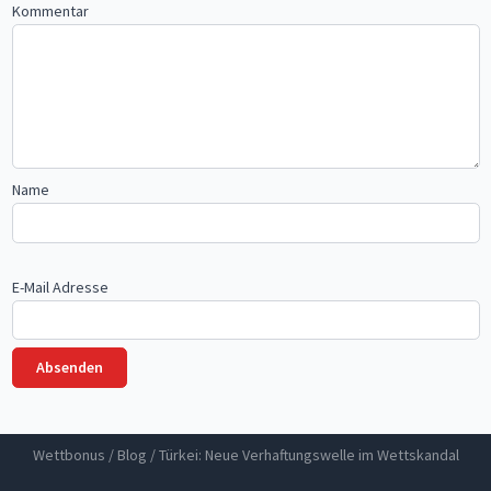
Kommentar
Name
E-Mail Adresse
Wettbonus
/
Blog
/
Türkei: Neue Verhaftungswelle im Wettskandal