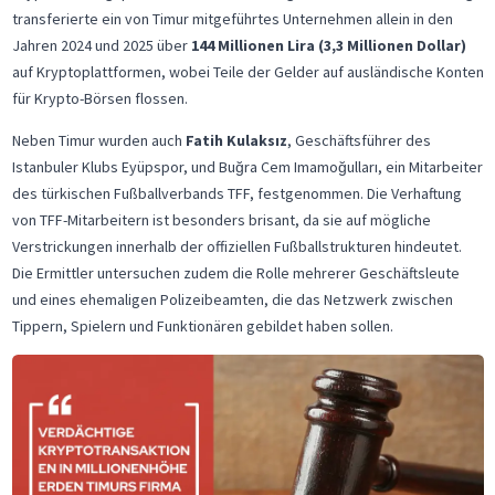
transferierte ein von Timur mitgeführtes Unternehmen allein in den
Jahren 2024 und 2025 über
144 Millionen Lira (3,3 Millionen Dollar)
auf Kryptoplattformen, wobei Teile der Gelder auf ausländische Konten
für Krypto-Börsen flossen.
Neben Timur wurden auch
Fatih Kulaksız
, Geschäftsführer des
Istanbuler Klubs Eyüpspor, und Buğra Cem Imamoğulları, ein Mitarbeiter
des türkischen Fußballverbands TFF, festgenommen. Die Verhaftung
von TFF-Mitarbeitern ist besonders brisant, da sie auf mögliche
Verstrickungen innerhalb der offiziellen Fußballstrukturen hindeutet.
Die Ermittler untersuchen zudem die Rolle mehrerer Geschäftsleute
und eines ehemaligen Polizeibeamten, die das Netzwerk zwischen
Tippern, Spielern und Funktionären gebildet haben sollen.