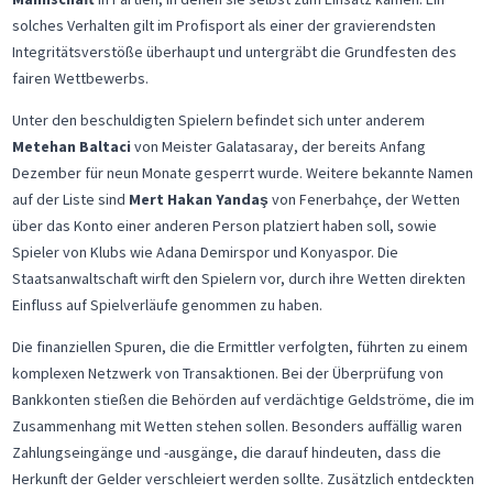
solches Verhalten gilt im Profisport als einer der gravierendsten
Integritätsverstöße überhaupt und untergräbt die Grundfesten des
fairen Wettbewerbs.
Unter den beschuldigten Spielern befindet sich unter anderem
Metehan Baltaci
von Meister Galatasaray, der bereits Anfang
Dezember für neun Monate gesperrt wurde. Weitere bekannte Namen
auf der Liste sind
Mert Hakan Yandaş
von Fenerbahçe, der Wetten
über das Konto einer anderen Person platziert haben soll, sowie
Spieler von Klubs wie Adana Demirspor und Konyaspor. Die
Staatsanwaltschaft wirft den Spielern vor, durch ihre Wetten direkten
Einfluss auf Spielverläufe genommen zu haben.
Die finanziellen Spuren, die die Ermittler verfolgten, führten zu einem
komplexen Netzwerk von Transaktionen. Bei der Überprüfung von
Bankkonten stießen die Behörden auf verdächtige Geldströme, die im
Zusammenhang mit Wetten stehen sollen. Besonders auffällig waren
Zahlungseingänge und -ausgänge, die darauf hindeuten, dass die
Herkunft der Gelder verschleiert werden sollte. Zusätzlich entdeckten