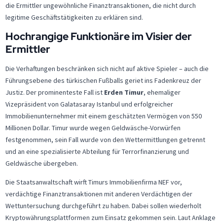
die Ermittler ungewöhnliche Finanztransaktionen, die nicht durch
legitime Geschäftstätigkeiten zu erklären sind.
Hochrangige Funktionäre im Visier der
Ermittler
Die Verhaftungen beschränken sich nicht auf aktive Spieler – auch die
Führungsebene des türkischen Fußballs geriet ins Fadenkreuz der
Justiz. Der prominenteste Fall ist
Erden Timur
, ehemaliger
Vizepräsident von Galatasaray Istanbul und erfolgreicher
Immobilienunternehmer mit einem geschätzten Vermögen von 550
Millionen Dollar. Timur wurde wegen Geldwäsche-Vorwürfen
festgenommen, sein Fall wurde von den Wettermittlungen getrennt
und an eine spezialisierte Abteilung für Terrorfinanzierung und
Geldwäsche übergeben.
Die Staatsanwaltschaft wirft Timurs Immobilienfirma NEF vor,
verdächtige Finanztransaktionen mit anderen Verdächtigen der
Wettuntersuchung durchgeführt zu haben. Dabei sollen wiederholt
Kryptowährungsplattformen zum Einsatz gekommen sein. Laut Anklage