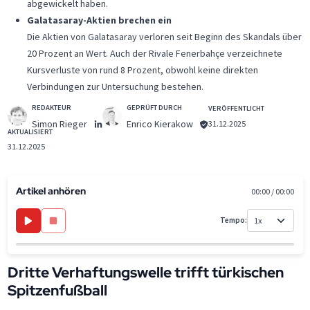
abgewickelt haben.
Galatasaray-Aktien brechen ein
Die Aktien von Galatasaray verloren seit Beginn des Skandals über
20 Prozent an Wert. Auch der Rivale Fenerbahçe verzeichnete
Kursverluste von rund 8 Prozent, obwohl keine direkten
Verbindungen zur Untersuchung bestehen.
REDAKTEUR
GEPRÜFT DURCH
VERÖFFENTLICHT
Simon Rieger
Enrico Kierakow
31.12.2025
AKTUALISIERT
31.12.2025
Artikel anhören
00:00 / 00:00
Tempo:
Dritte Verhaftungswelle trifft türkischen
Spitzenfußball