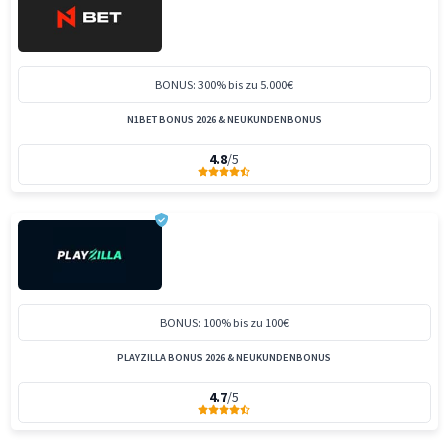
BONUS: 300% bis zu 5.000€
N1BET BONUS 2026 & NEUKUNDENBONUS
4.8
/5
BONUS: 100% bis zu 100€
PLAYZILLA BONUS 2026 & NEUKUNDENBONUS
4.7
/5