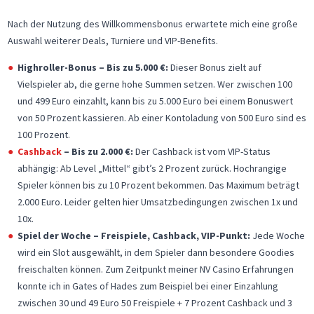
Nach der Nutzung des Willkommensbonus erwartete mich eine große
Auswahl weiterer Deals, Turniere und VIP-Benefits.
Highroller-Bonus – Bis zu 5.000 €:
Dieser Bonus zielt auf
Vielspieler ab, die gerne hohe Summen setzen. Wer zwischen 100
und 499 Euro einzahlt, kann bis zu 5.000 Euro bei einem Bonuswert
von 50 Prozent kassieren. Ab einer Kontoladung von 500 Euro sind es
100 Prozent.
Cashback
– Bis zu 2.000 €:
Der Cashback ist vom VIP-Status
abhängig: Ab Level „Mittel“ gibt’s 2 Prozent zurück. Hochrangige
Spieler können bis zu 10 Prozent bekommen. Das Maximum beträgt
2.000 Euro. Leider gelten hier Umsatzbedingungen zwischen 1x und
10x.
Spiel der Woche – Freispiele, Cashback, VIP-Punkt:
Jede Woche
wird ein Slot ausgewählt, in dem Spieler dann besondere Goodies
freischalten können. Zum Zeitpunkt meiner NV Casino Erfahrungen
konnte ich in Gates of Hades zum Beispiel bei einer Einzahlung
zwischen 30 und 49 Euro 50 Freispiele + 7 Prozent Cashback und 3