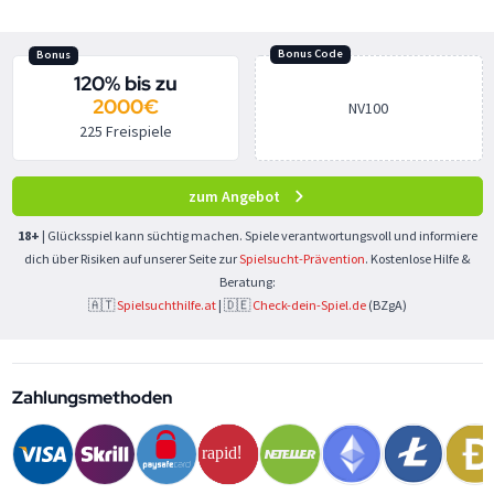
ReturnToPlayer
4.0
/5
Zahlungsmethoden
4.0
/5
Bonus Code
Bonus
120% bis zu
Kontakt & Support
3.0
/5
2000€
225 Freispiele
zum Angebot
18+
| Glücksspiel kann süchtig machen. Spiele verantwortungsvoll und informiere
dich über Risiken auf unserer Seite zur
Spielsucht-Prävention
. Kostenlose Hilfe &
Beratung:
🇦🇹
Spielsuchthilfe.at
| 🇩🇪
Check-dein-Spiel.de
(BZgA)
Zahlungsmethoden