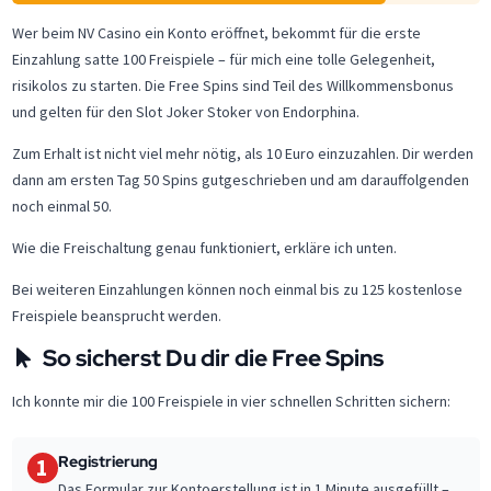
Wer beim NV Casino ein Konto eröffnet, bekommt für die erste
Einzahlung satte 100 Freispiele – für mich eine tolle Gelegenheit,
risikolos zu starten. Die Free Spins sind Teil des Willkommensbonus
und gelten für den Slot Joker Stoker von Endorphina.
Zum Erhalt ist nicht viel mehr nötig, als 10 Euro einzuzahlen. Dir werden
dann am ersten Tag 50 Spins gutgeschrieben und am darauffolgenden
noch einmal 50.
Wie die Freischaltung genau funktioniert, erkläre ich unten.
Bei weiteren Einzahlungen können noch einmal bis zu 125 kostenlose
Freispiele beansprucht werden.
So sicherst Du dir die Free Spins
Ich konnte mir die 100 Freispiele in vier schnellen Schritten sichern:
Registrierung
1
Das Formular zur Kontoerstellung ist in 1 Minute ausgefüllt –