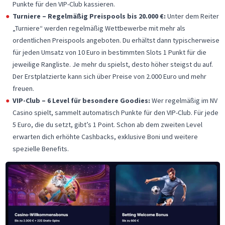
Punkte für den VIP-Club kassieren.
Turniere – Regelmäßig Preispools bis 20.000 €:
Unter dem Reiter
„Turniere“ werden regelmäßig Wettbewerbe mit mehr als
ordentlichen Preispools angeboten. Du erhältst dann typischerweise
für jeden Umsatz von 10 Euro in bestimmten Slots 1 Punkt für die
jeweilige Rangliste. Je mehr du spielst, desto höher steigst du auf.
Der Erstplatzierte kann sich über Preise von 2.000 Euro und mehr
freuen.
VIP-Club – 6 Level für besondere Goodies:
Wer regelmäßig im NV
Casino spielt, sammelt automatisch Punkte für den VIP-Club. Für jede
5 Euro, die du setzt, gibt’s 1 Point. Schon ab dem zweiten Level
erwarten dich erhöhte Cashbacks, exklusive Boni und weitere
spezielle Benefits.