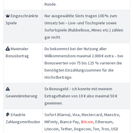
Runde.
Eingeschränkte
Nur ausgewählte Slots tragen 100 % zum
Spiele
Umsatz bei – Live- und Tischspiele sowie
Sofortspiele (Rubbellose, Mines etc.) zählen
gar nicht.
Maximaler
Du bekommst bei der Nutzung aller
Bonusbetrag
Willkommensboni maximal 2.000 € extra – bei
Bonuswerten von 75 bis 125 % variieren die
benötigten Einzahlungssummen für die
Höchstbeträge.
5x Bonusgeld – ich konnte mit meinem
Gewinnlimitierung
Extraguthaben von 10 € also maximal 50 €
gewinnen.
Erlaubte
Sofort (Klarna), Visa, Mastercard, Maestro,
Zahlungsmethoden
MiFinity, Biance Pay,
Bitcoin
, Ethereum,
Litecoin, Tether, Dogecoin, Ton, Tron, USD