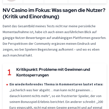
NV Casino im Fokus: Was sagen die Nutzer?
(Kritik und Einordnung)
Damit das Gesamtbild meines Tests nicht nur meine persönliche
Momentaufnahme ist, habe ich auch einen ausführlichen Blick auf
gängige Nutzer-Bewertungen auf unabhängigen Plattformen geworfen.
Die Perspektiven der Community ergänzen meinen Eindruck und
zeigen, wo bei Spielern Begeisterung aufkommt – und wo es eben
auch manchmal hakt.
Kritikpunkt: Probleme mit Gewinnen und
Kontosperrungen
Ein wiederkehrendes Thema in Kommentaren lautet etwa:
„Lächerlich was hier abgeht… man kann nicht gewinnen…
danach kommt nichts mehr“, so ein frustrierter Spieler, der von
seinem Bonusspiel-Erlebnis berichtet. Ein anderer schreibt: „200
Euro eingezahlt, nicht mal einen Gewinn gemacht und auf einmal