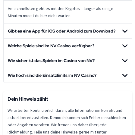
Am schnellsten geht es mit den Kryptos – länger als einige
Minuten musst du hier nicht warten.
Gibt es eine App für iOS oder Android zum Download?
Welche Spiele sind im NV Casino verfügbar?
Wie sicher ist das Spielen im Casino von NV?
Wie hoch sind die Einsatzlimits im NV Casino?
Dein Hinweis zählt
Wir arbeiten kontinuierlich daran, alle Informationen korrekt und
aktuell bereitzustellen. Dennoch können sich Fehler einschleichen
oder Angaben veralten. Wir freuen uns daher über jede
Rückmeldung. Teile uns deine Hinweise gerne mit unter