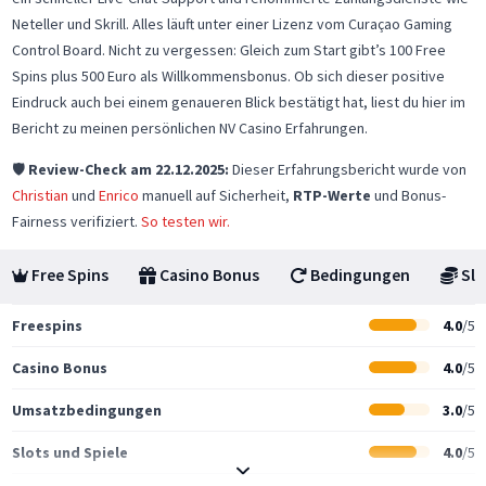
Neteller und Skrill. Alles läuft unter einer Lizenz vom Curaçao Gaming
Control Board. Nicht zu vergessen: Gleich zum Start gibt’s 100 Free
Spins plus 500 Euro als Willkommensbonus. Ob sich dieser positive
Eindruck auch bei einem genaueren Blick bestätigt hat, liest du hier im
Bericht zu meinen persönlichen NV Casino Erfahrungen.
🛡️
Review-Check am 22.12.2025:
Dieser Erfahrungsbericht wurde von
Christian
und
Enrico
manuell auf Sicherheit,
RTP-Werte
und Bonus-
Fairness verifiziert.
So testen wir.
Free Spins
Casino Bonus
Bedingungen
Slo
Freespins
4.0
/5
Casino Bonus
4.0
/5
Umsatzbedingungen
3.0
/5
Slots und Spiele
4.0
/5