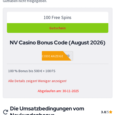
Guthaben nicht freigegeben.
100 Free Spins
Gutschein
NV Casino Bonus Code (August 2026)
NV100
CODE ANZEIGEN
100 % Bonus bis 500 € + 100 FS
Alle Details zeigen!
Weniger anzeigen!
Abgelaufen am: 30-11-2025
Die Umsatzbedingungen vom
3.0
/5