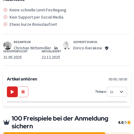
Keine schnelle Limit-Festlegung
Kein Support per Social Media
Etwas kurze Bonuslaufzeit
REDAKTEUR
GEPRÜFT DURCH
Christian Wittemöller
Enrico Kierakow
VERÖFFENTLICHT
AKTUALISIERT
31.05.2025
22.12.2025
Artikel anhören
00:00 / 00:00
Tempo:
100 Freispiele bei der Anmeldung
4.0
/5
sichern