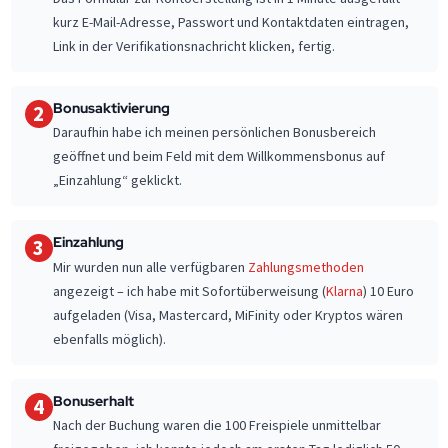
kurz E-Mail-Adresse, Passwort und Kontaktdaten eintragen,
Link in der Verifikationsnachricht klicken, fertig.
Bonusaktivierung
2
Daraufhin habe ich meinen persönlichen Bonusbereich
geöffnet und beim Feld mit dem Willkommensbonus auf
„Einzahlung“ geklickt.
Einzahlung
3
Mir wurden nun alle verfügbaren
Zahlungsmethoden
angezeigt – ich habe mit Sofortüberweisung (
Klarna
) 10 Euro
aufgeladen (Visa, Mastercard, MiFinity oder Kryptos wären
ebenfalls möglich).
Bonuserhalt
4
Nach der Buchung waren die 100 Freispiele unmittelbar