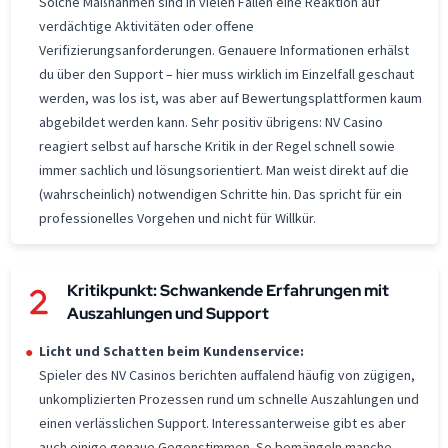
Solche Maßnahmen sind in vielen Fällen eine Reaktion auf
verdächtige Aktivitäten oder offene
Verifizierungsanforderungen. Genauere Informationen erhälst
du über den Support – hier muss wirklich im Einzelfall geschaut
werden, was los ist, was aber auf Bewertungsplattformen kaum
abgebildet werden kann. Sehr positiv übrigens: NV Casino
reagiert selbst auf harsche Kritik in der Regel schnell sowie
immer sachlich und lösungsorientiert. Man weist direkt auf die
(wahrscheinlich) notwendigen Schritte hin. Das spricht für ein
professionelles Vorgehen und nicht für Willkür.
Kritikpunkt: Schwankende Erfahrungen mit
Auszahlungen und Support
Licht und Schatten beim Kundenservice:
Spieler des NV Casinos berichten auffalend häufig von zügigen,
unkomplizierten Prozessen rund um schnelle Auszahlungen und
einen verlässlichen Support. Interessanterweise gibt es aber
auch einige genaue Gegenstimmen. So bemängeln manche