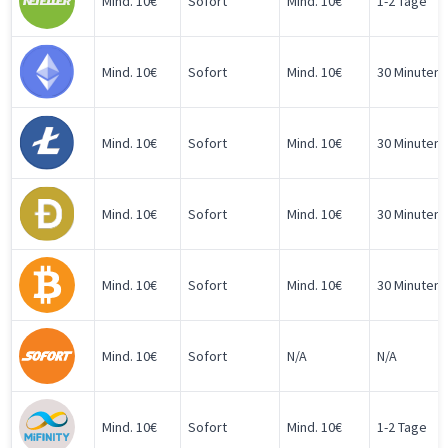
Mind. 10€
Sofort
Mind. 10€
1-2 Tage
Mind. 10€
Sofort
Mind. 10€
30 Minuten
Mind. 10€
Sofort
Mind. 10€
30 Minuten
Mind. 10€
Sofort
Mind. 10€
30 Minuten
Mind. 10€
Sofort
Mind. 10€
30 Minuten
Mind. 10€
Sofort
N/A
N/A
Mind. 10€
Sofort
Mind. 10€
1-2 Tage