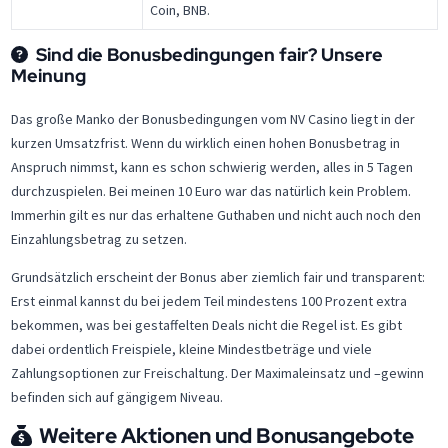
Coin, BNB.
Sind die Bonusbedingungen fair? Unsere
Meinung
Das große Manko der Bonusbedingungen vom NV Casino liegt in der
kurzen Umsatzfrist. Wenn du wirklich einen hohen Bonusbetrag in
Anspruch nimmst, kann es schon schwierig werden, alles in 5 Tagen
durchzuspielen. Bei meinen 10 Euro war das natürlich kein Problem.
Immerhin gilt es nur das erhaltene Guthaben und nicht auch noch den
Einzahlungsbetrag zu setzen.
Grundsätzlich erscheint der Bonus aber ziemlich fair und transparent:
Erst einmal kannst du bei jedem Teil mindestens 100 Prozent extra
bekommen, was bei gestaffelten Deals nicht die Regel ist. Es gibt
dabei ordentlich Freispiele, kleine Mindestbeträge und viele
Zahlungsoptionen zur Freischaltung. Der Maximaleinsatz und –gewinn
befinden sich auf gängigem Niveau.
Weitere Aktionen und Bonusangebote