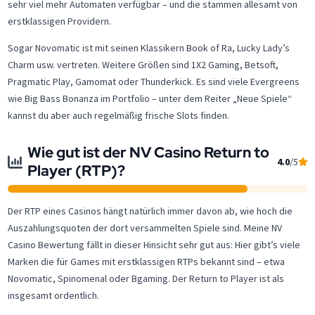
sehr viel mehr Automaten verfügbar – und die stammen allesamt von
erstklassigen Providern.
Sogar Novomatic ist mit seinen Klassikern Book of Ra, Lucky Lady’s
Charm usw. vertreten. Weitere Größen sind 1X2 Gaming, Betsoft,
Pragmatic Play, Gamomat oder Thunderkick. Es sind viele Evergreens
wie Big Bass Bonanza im Portfolio – unter dem Reiter „Neue Spiele“
kannst du aber auch regelmäßig frische Slots finden.
Wie gut ist der NV Casino Return to
4.0
/5
Player (RTP)?
Der RTP eines Casinos hängt natürlich immer davon ab, wie hoch die
Auszahlungsquoten der dort versammelten Spiele sind. Meine NV
Casino Bewertung fällt in dieser Hinsicht sehr gut aus: Hier gibt’s viele
Marken die für Games mit erstklassigen RTPs bekannt sind – etwa
Novomatic, Spinomenal oder Bgaming. Der Return to Player ist als
insgesamt ordentlich.