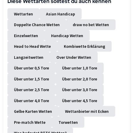
Diese Wettarten solltest du auch kennen
Wettarten
Asian Handicap
Doppelte Chance Wetten
draw no bet Wetten
Einzelwetten
Handicap Wetten
Head to Head Wette
Kombiwette Erklärung
Langzeitwetten
Over Under Wetten
Über unter 0,5 Tore
Über unter 1,0 Tore
Über unter 1,5 Tore
Über unter 2,0 Tore
Über unter 2,5 Tore
Über unter 3,0 Tore
Über unter 4,0 Tore
Über unter 4,5 Tore
Gelbe Karten Wetten
Wettanbieter mit Ecken
Pre-match Wette
Torwetten