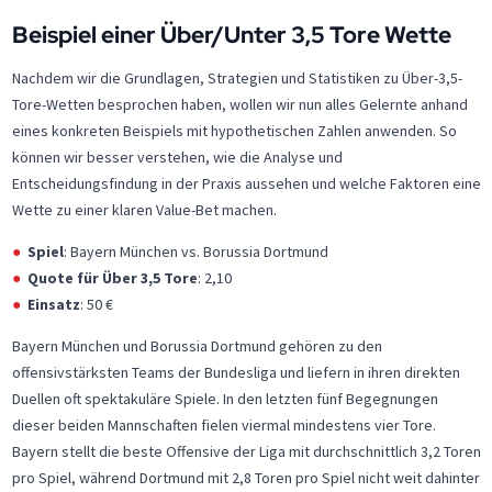
Beispiel einer Über/Unter 3,5 Tore Wette
Nachdem wir die Grundlagen, Strategien und Statistiken zu Über-3,5-
Tore-Wetten besprochen haben, wollen wir nun alles Gelernte anhand
eines konkreten Beispiels mit hypothetischen Zahlen anwenden. So
können wir besser verstehen, wie die Analyse und
Entscheidungsfindung in der Praxis aussehen und welche Faktoren eine
Wette zu einer klaren Value-Bet machen.
Spiel
: Bayern München vs. Borussia Dortmund
Quote für Über 3,5 Tore
: 2,10
Einsatz
: 50 €
Bayern München und Borussia Dortmund gehören zu den
offensivstärksten Teams der Bundesliga und liefern in ihren direkten
Duellen oft spektakuläre Spiele. In den letzten fünf Begegnungen
dieser beiden Mannschaften fielen viermal mindestens vier Tore.
Bayern stellt die beste Offensive der Liga mit durchschnittlich 3,2 Toren
pro Spiel, während Dortmund mit 2,8 Toren pro Spiel nicht weit dahinter