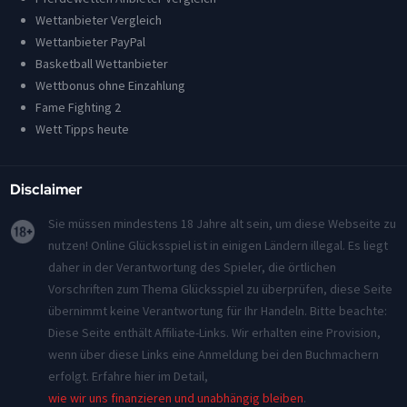
Wettanbieter Vergleich
Wettanbieter PayPal
Basketball Wettanbieter
Wettbonus ohne Einzahlung
Fame Fighting 2
Wett Tipps heute
Disclaimer
Sie müssen mindestens 18 Jahre alt sein, um diese Webseite zu
nutzen! Online Glücksspiel ist in einigen Ländern illegal. Es liegt
daher in der Verantwortung des Spieler, die örtlichen
Vorschriften zum Thema Glücksspiel zu überprüfen, diese Seite
übernimmt keine Verantwortung für Ihr Handeln. Bitte beachte:
Diese Seite enthält Affiliate-Links. Wir erhalten eine Provision,
wenn über diese Links eine Anmeldung bei den Buchmachern
erfolgt. Erfahre hier im Detail,
wie wir uns finanzieren und unabhängig bleiben
.