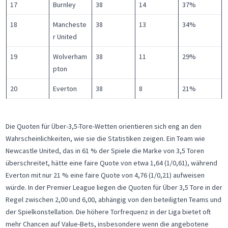
17
Burnley
38
14
37%
18
Mancheste
38
13
34%
r United
19
Wolverham
38
11
29%
pton
20
Everton
38
8
21%
Die Quoten für Über-3,5-Tore-Wetten orientieren sich eng an den
Wahrscheinlichkeiten, wie sie die Statistiken zeigen. Ein Team wie
Newcastle United, das in 61 % der Spiele die Marke von 3,5 Toren
überschreitet, hätte eine faire Quote von etwa 1,64 (1/0,61), während
Everton mit nur 21 % eine faire Quote von 4,76 (1/0,21) aufweisen
würde. In der Premier League liegen die Quoten für Über 3,5 Tore in der
Regel zwischen 2,00 und 6,00, abhängig von den beteiligten Teams und
der Spielkonstellation. Die höhere Torfrequenz in der Liga bietet oft
mehr Chancen auf Value-Bets, insbesondere wenn die angebotene