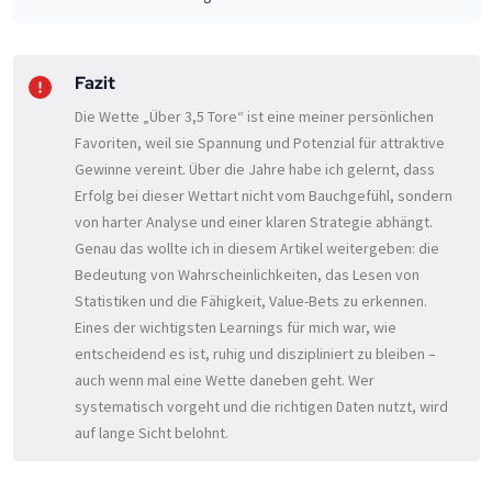
Fazit
Die Wette „Über 3,5 Tore“ ist eine meiner persönlichen
Favoriten, weil sie Spannung und Potenzial für attraktive
Gewinne vereint. Über die Jahre habe ich gelernt, dass
Erfolg bei dieser Wettart nicht vom Bauchgefühl, sondern
von harter Analyse und einer klaren Strategie abhängt.
Genau das wollte ich in diesem Artikel weitergeben: die
Bedeutung von Wahrscheinlichkeiten, das Lesen von
Statistiken und die Fähigkeit, Value-Bets zu erkennen.
Eines der wichtigsten Learnings für mich war, wie
entscheidend es ist, ruhig und diszipliniert zu bleiben –
auch wenn mal eine Wette daneben geht. Wer
systematisch vorgeht und die richtigen Daten nutzt, wird
auf lange Sicht belohnt.