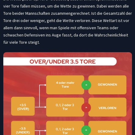
vier Tore fallen müssen, um die Wette zu gewinnen. Dabei werden alle
Tore beider Mannschaften zusammengerechnet. Ist die Gesamtzahl der
Tore drei oder weniger, geht die Wette verloren. Diese Wettart ist vor
allem dann sinnvoll, wenn man Spiele mit offensiven Teams oder
schwachen Defensiven ins Auge fasst, da dort die Wahrscheinlichkeit
für viele Tore steigt.