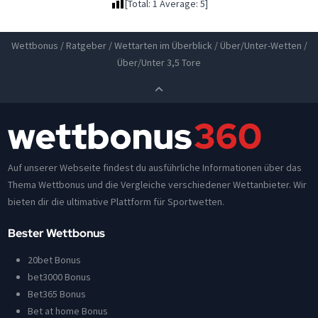
[Total:
1
Average:
5
]
Wettbonus
/
Ratgeber
/
Wettarten im Überblick
/
Über/Unter-Wetten
/
Über/Unter 3,5 Tore
Auf unserer Webseite findest du ausführliche Informationen über das
Thema Wettbonus und die Vergleiche verschiedener Wettanbieter. Wir
bieten dir die ultimative Plattform für Sportwetten.
Bester Wettbonus
20bet Bonus
bet3000 Bonus
Bet365 Bonus
Bet at home Bonus