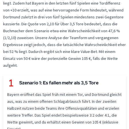
liegt. Zudem hat Bayern in den letzten fünf Spielen eine Tordifferenz
von +10 erzielt, was auf eine hervorragende Form hindeutet, während
Dortmund zuletzt in drei von fünf Spielen mindestens zwei Gegentore
kassierte. Die Quote von 2,10 für Über 3,5 Tore bedeutet, dass die
Buchmacher dem Szenario etwa eine Wahrscheinlichkeit von 47,6 %
(1/2,10) zuweisen. Unsere Analyse der Teamform und vergangenen
Ergebnisse zeigt jedoch, dass die tatsächliche Wahrscheinlichkeit eher
bei 52 % liegt. Dadurch ergibt sich eine klare Value-Bet. Mit einem
Einsatz von 50 € wäre der potenzielle Gewinn 105 €, falls die Wette
aufgeht.
Szenario 1: Es fallen mehr als 3,5 Tore
Bayern eröffnet das Spiel früh mit einem Tor, und Dortmund gleicht
aus, was zu einem offenen Schlagabtausch führt. In der zweiten
Halbzeit nutzen beide Teams ihre Offensivqualitäten und erzielen
weitere Treffer. Das Spiel endet beispielsweise 3:2 oder 4:1, die
Wette gewinnt, und du erhältst einen Gewinn von 105 € (inklusive
Einsatz).