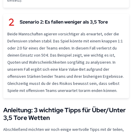
Szenario 2: Es fallen weniger als 3,5 Tore
Beide Mannschaften agieren vorsichtiger als erwartet, oder die
Defensiven stehen stabil. Das Spiel könnte mit einem knappen 1:1
oder 2:0 für eines der Teams enden. In diesem Fall verlierst du
deinen Einsatz von 50 €. Das Beispiel zeigt, wie wichtig es ist,
Quoten und Wahrscheinlichkeiten sorgfältig zu analysieren. In
unserem Fall ergibt sich eine klare Value-Bet aufgrund der
offensiven Stärken beider Teams und ihrer bisherigen Ergebnisse.
Gleichzeitig musst du dir des Risikos bewusst sein, dass selbst
Spiele mit offensiven Teams unerwartet torarm enden können.
Anleitung: 3 wichtige Tipps für Über/Unter
3,5 Tore Wetten
Abschließend möchten wir noch einige wertvolle Tipps mit dir teilen,