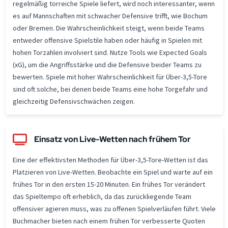
regelmäßig torreiche Spiele liefert, wird noch interessanter, wenn
es auf Mannschaften mit schwacher Defensive trifft, wie Bochum
oder Bremen. Die Wahrscheinlichkeit steigt, wenn beide Teams
entweder offensive Spielstile haben oder häufig in Spielen mit
hohen Torzahlen involviert sind. Nutze Tools wie Expected Goals
(xG), um die Angriffsstärke und die Defensive beider Teams zu
bewerten. Spiele mit hoher Wahrscheinlichkeit für Über-3,5-Tore
sind oft solche, bei denen beide Teams eine hohe Torgefahr und
gleichzeitig Defensivschwächen zeigen.
Einsatz von Live-Wetten nach frühem Tor
Eine der effektivsten Methoden für Über-3,5-Tore-Wetten ist das
Platzieren von Live-Wetten. Beobachte ein Spiel und warte auf ein
frühes Tor in den ersten 15-20 Minuten. Ein frühes Tor verändert
das Spieltempo oft erheblich, da das zurückliegende Team
offensiver agieren muss, was zu offenen Spielverläufen führt. Viele
Buchmacher bieten nach einem frühen Tor verbesserte Quoten