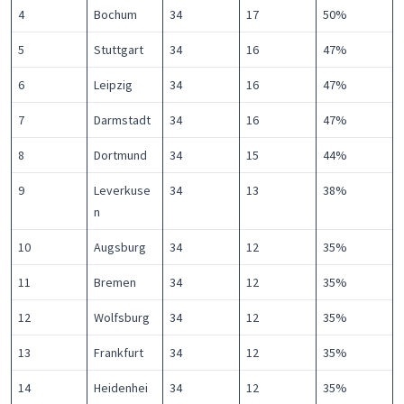
4
Bochum
34
17
50%
5
Stuttgart
34
16
47%
6
Leipzig
34
16
47%
7
Darmstadt
34
16
47%
8
Dortmund
34
15
44%
9
Leverkuse
34
13
38%
n
10
Augsburg
34
12
35%
11
Bremen
34
12
35%
12
Wolfsburg
34
12
35%
13
Frankfurt
34
12
35%
14
Heidenhei
34
12
35%