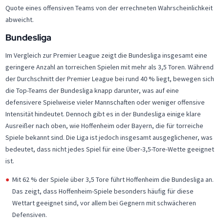
Quote eines offensiven Teams von der errechneten Wahrscheinlichkeit
abweicht.
Bundesliga
Im Vergleich zur Premier League zeigt die Bundesliga insgesamt eine
geringere Anzahl an torreichen Spielen mit mehr als 3,5 Toren. Während
der Durchschnitt der Premier League bei rund 40 % liegt, bewegen sich
die Top-Teams der Bundesliga knapp darunter, was auf eine
defensivere Spielweise vieler Mannschaften oder weniger offensive
Intensität hindeutet. Dennoch gibt es in der Bundesliga einige klare
Ausreißer nach oben, wie Hoffenheim oder Bayern, die für torreiche
Spiele bekannt sind. Die Liga ist jedoch insgesamt ausgeglichener, was
bedeutet, dass nicht jedes Spiel für eine Über-3,5-Tore-Wette geeignet
ist.
Mit 62 % der Spiele über 3,5 Tore führt Hoffenheim die Bundesliga an.
Das zeigt, dass Hoffenheim-Spiele besonders häufig für diese
Wettart geeignet sind, vor allem bei Gegnern mit schwächeren
Defensiven.