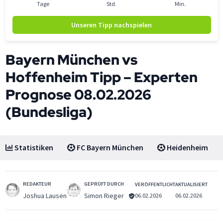
Tage
Std.
Min.
Unseren Tipp nachspielen
Bayern München vs
Hoffenheim Tipp – Experten
Prognose 08.02.2026
(Bundesliga)
Statistiken
FC Bayern München
Heidenheim
GEPRÜFT DURCH
REDAKTEUR
VERÖFFENTLICHT
AKTUALISIERT
Simon Rieger
Joshua Lausen
06.02.2026
06.02.2026