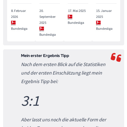
8. Februar
20.
17. Mai 2025
15. Januar
1
2026
September
2025
2025
Bundesliga
B
Bundesliga
Bundesliga
Bundesliga
Mein erster Ergebnis Tipp
Nach dem ersten Blick auf die Statistiken
und der ersten Einschätzung liegt mein
Ergebnis Tipp bei:
3:1
Aber lasst uns noch die aktuelle Form der