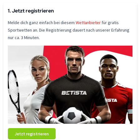
1. Jetzt registrieren
Melde dich ganz einfach bei diesem
Wettanbieter
für gratis
Sportwetten an. Die Registrierung dauert nach unserer Erfahrung
nur ca. 3 Minuten.
Jetzt registrieren