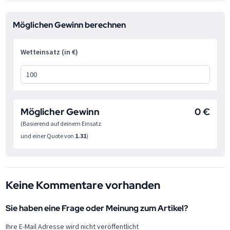
Möglichen Gewinn berechnen
Wetteinsatz (in €)
Möglicher Gewinn
0 €
(Basierend auf deinem Einsatz
und einer Quote von
1.31
)
Keine Kommentare vorhanden
Sie haben eine Frage oder Meinung zum Artikel?
Ihre E-Mail Adresse wird nicht veröffentlicht