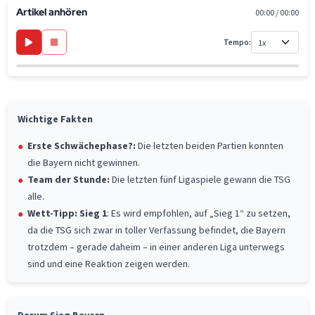
Artikel anhören
00:00 / 00:00
Tempo:
Wichtige Fakten
Erste Schwächephase?:
Die letzten beiden Partien konnten
die Bayern nicht gewinnen.
Team der Stunde:
Die letzten fünf Ligaspiele gewann die TSG
alle.
Wett-Tipp: Sieg 1
: Es wird empfohlen, auf „Sieg 1“ zu setzen,
da die TSG sich zwar in toller Verfassung befindet, die Bayern
trotzdem – gerade daheim – in einer anderen Liga unterwegs
sind und eine Reaktion zeigen werden.