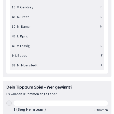
15
V. Gendrey
D
45
K. Frees
D
10
M. Damar
M
48
L. Djuric
49
V. Lassig
D
9
I. Bebou
F
33
M. Moerstedt
F
Dein Tipp zum Spiel - Wer gewinnt?
Es wurden
0
Stimmen abgegeben
0%
1 (Sieg Heimteam)
0
Stimmen