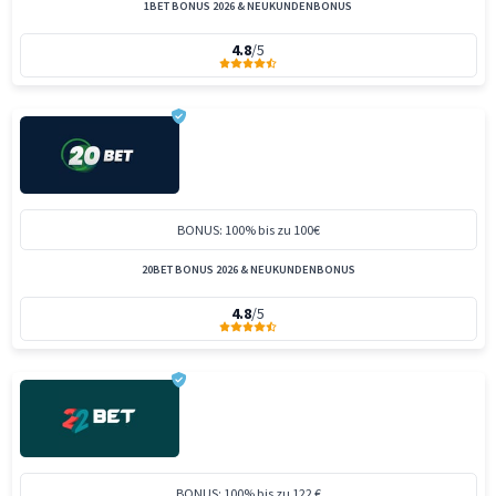
1BET BONUS 2026 & NEUKUNDENBONUS
4.8
/5
BONUS: 100% bis zu 100€
20BET BONUS 2026 & NEUKUNDENBONUS
4.8
/5
BONUS: 100% bis zu 122 €