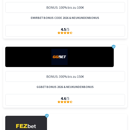
BONUS: 100% bis zu 100€
EMIRBET BONUS CODE 2026 & NEUKUNDENBONUS
4.5
/5
BONUS: 300% bis zu 150€
GGBET BONUS 2026 & NEUKUNDENBONUS
4.6
/5