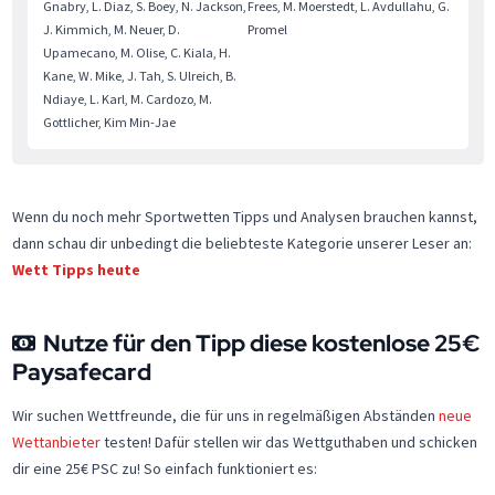
Gnabry, L. Diaz, S. Boey, N. Jackson,
Frees, M. Moerstedt, L. Avdullahu, G.
J. Kimmich, M. Neuer, D.
Promel
Upamecano, M. Olise, C. Kiala, H.
Kane, W. Mike, J. Tah, S. Ulreich, B.
Ndiaye, L. Karl, M. Cardozo, M.
Gottlicher, Kim Min-Jae
Wenn du noch mehr Sportwetten Tipps und Analysen brauchen kannst,
dann schau dir unbedingt die beliebteste Kategorie unserer Leser an:
Wett Tipps heute
Nutze für den Tipp diese kostenlose 25€
Paysafecard
Wir suchen Wettfreunde, die für uns in regelmäßigen Abständen
neue
Wettanbieter
testen! Dafür stellen wir das Wettguthaben und schicken
dir eine 25€ PSC zu! So einfach funktioniert es: