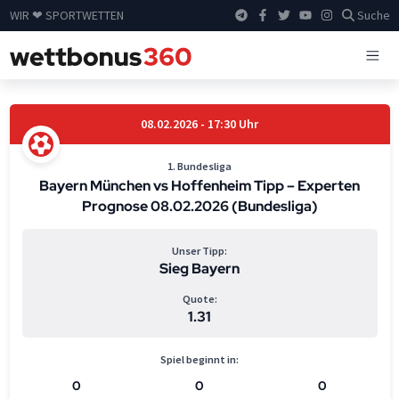
WIR ❤ SPORTWETTEN
Suche
08.02.2026 - 17:30 Uhr
1. Bundesliga
Bayern München vs Hoffenheim Tipp – Experten
Prognose 08.02.2026 (Bundesliga)
Unser Tipp:
Sieg Bayern
Quote:
1.31
Spiel beginnt in:
0
0
0