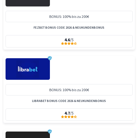
BONUS: 100% bis zu 200€
FEZBET BONUS CODE 2026 & NEUKUNDENBONUS
4.6
/5
BONUS: 100% bis zu 200€
LIBRABET BONUS CODE 2026 & NEUKUNDENBONUS
4.7
/5