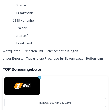
Startelf
Ersatzbank
1899 Hoffenheim
Trainer
Startelf
Ersatzbank
Wettquoten – Experten und Buchmachermeinungen
Unser Experten-Tipp und die Prognose für Bayern gegen Hoffenheim
TOP Bonusangebote
BONUS: 100% bis zu 150€