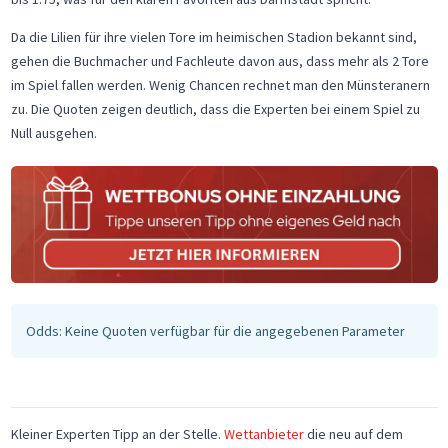
Da die Lilien für ihre vielen Tore im heimischen Stadion bekannt sind,
gehen die Buchmacher und Fachleute davon aus, dass mehr als 2 Tore
im Spiel fallen werden. Wenig Chancen rechnet man den Münsteranern
zu. Die Quoten zeigen deutlich, dass die Experten bei einem Spiel zu
Null ausgehen.
Odds: Keine Quoten verfügbar für die angegebenen Parameter
Kleiner Experten Tipp an der Stelle.
Wettanbieter
die neu auf dem