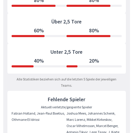
80%
80%
Über 2,5 Tore
60%
80%
Unter 2,5 Tore
40%
20%
Alle Statistiken beziehen sich auf die letzten 5 Spiele der jeweiligen
Teams.
Fehlende Spieler
Aktuell verletzte/gesperrte Spieler
Fabian Holland, Jean-Paul Boetius,
Joshua Mees, Johannes Schenk,
Othmane El Idrissi
Marc Lorenz, Mikkel Kirkeskov,
Oscar Vilhelmsson, Marcel Benger,
Antonio Tikvic, Leon Tasov, J. Korte