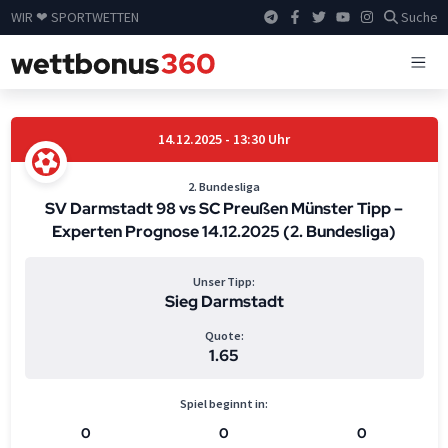
WIR ❤ SPORTWETTEN
Suche
14.12.2025 - 13:30 Uhr
2. Bundesliga
SV Darmstadt 98 vs SC Preußen Münster Tipp –
Experten Prognose 14.12.2025 (2. Bundesliga)
Unser Tipp:
Sieg Darmstadt
Quote:
1.65
Spiel beginnt in:
0
0
0