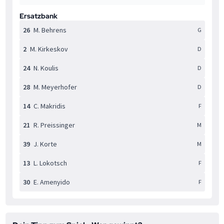
Ersatzbank
26
M. Behrens
G
2
M. Kirkeskov
D
24
N. Koulis
D
28
M. Meyerhofer
D
14
C. Makridis
F
21
R. Preissinger
M
39
J. Korte
M
13
L. Lokotsch
F
30
E. Amenyido
F