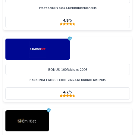
22BET BONUS 2026 & NEUKUNDENBONUS
4.9
/5
BONUS: 100% bis zu 200€
BANKONBET BONUS CODE 2026 & NEUKUNDENBONUS
4.7
/5