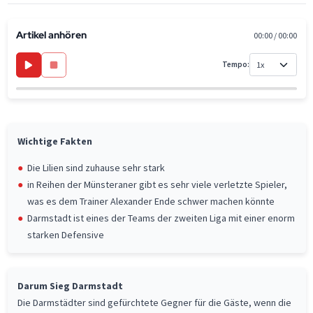
Artikel anhören
00:00 / 00:00
Tempo:
Wichtige Fakten
Die Lilien sind zuhause sehr stark
in Reihen der Münsteraner gibt es sehr viele verletzte Spieler,
was es dem Trainer Alexander Ende schwer machen könnte
Darmstadt ist eines der Teams der zweiten Liga mit einer enorm
starken Defensive
Darum Sieg Darmstadt
Die Darmstädter sind gefürchtete Gegner für die Gäste, wenn die