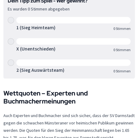
Dein Tipp zum Spiel - Wer gewinnt?
Es wurden
0
Stimmen abgegeben
0%
1 (Sieg Heimteam)
0
Stimmen
0%
X (Unentschieden)
0
Stimmen
0%
2 (Sieg Auswärtsteam)
0
Stimmen
Wettquoten – Experten und
Buchmachermeinungen
Auch Experten und Buchmacher sind sich sicher, dass der SV Darmstadt
gegen die schwachen Münsteraner vor heimischen Publikum gewinnen
werden. Die Quoten für den Sieg der Heimmannschaft liegen bei 1.65
bis 1.75, was für den klaren Favoriten aus Darmstadt spricht.