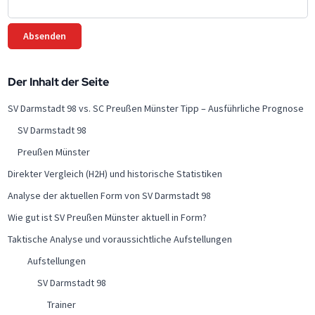
Der Inhalt der Seite
SV Darmstadt 98 vs. SC Preußen Münster Tipp – Ausführliche Prognose
SV Darmstadt 98
Preußen Münster
Direkter Vergleich (H2H) und historische Statistiken
Analyse der aktuellen Form von SV Darmstadt 98
Wie gut ist SV Preußen Münster aktuell in Form?
Taktische Analyse und voraussichtliche Aufstellungen
Aufstellungen
SV Darmstadt 98
Trainer