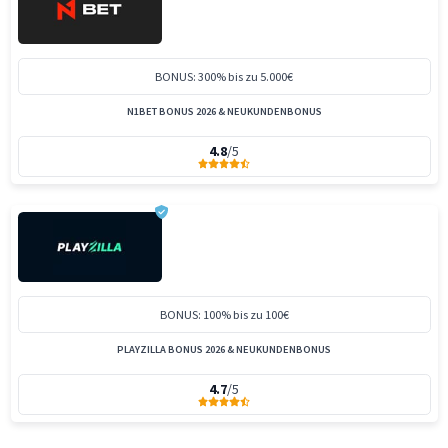
BONUS: 300% bis zu 5.000€
N1BET BONUS 2026 & NEUKUNDENBONUS
4.8
/5
BONUS: 100% bis zu 100€
PLAYZILLA BONUS 2026 & NEUKUNDENBONUS
4.7
/5