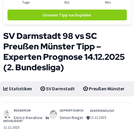
Tage
Std.
Min.
Unseren Tipp nachspielen
SV Darmstadt 98 vs SC
Preußen Münster Tipp –
Experten Prognose 14.12.2025
(2. Bundesliga)
Statistiken
SV Darmstadt
Preußen Münster
REDAKTEUR
GEPRÜFT DURCH
VERÖFFENTLICHT
Enrico Kierakow
Simon Rieger
11.12.2025
AKTUALISIERT
11.12.2025