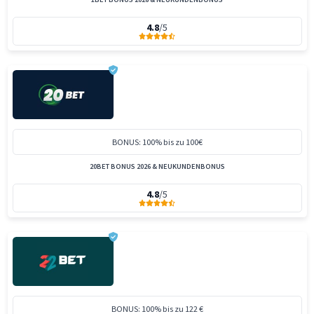
4.8
/5
BONUS: 100% bis zu 100€
20BET BONUS 2026 & NEUKUNDENBONUS
4.8
/5
BONUS: 100% bis zu 122 €