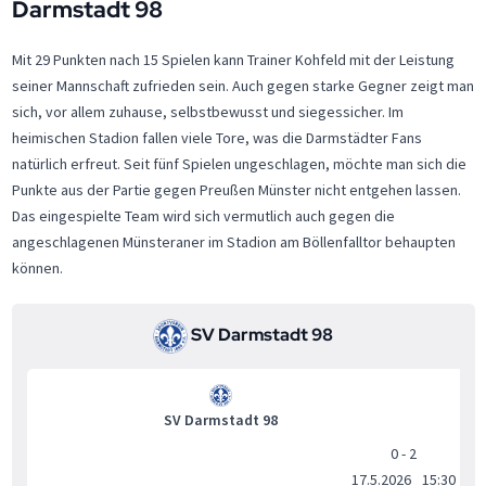
Darmstadt 98
Mit 29 Punkten nach 15 Spielen kann Trainer Kohfeld mit der Leistung
seiner Mannschaft zufrieden sein. Auch gegen starke Gegner zeigt man
sich, vor allem zuhause, selbstbewusst und siegessicher. Im
heimischen Stadion fallen viele Tore, was die Darmstädter Fans
natürlich erfreut. Seit fünf Spielen ungeschlagen, möchte man sich die
Punkte aus der Partie gegen Preußen Münster nicht entgehen lassen.
Das eingespielte Team wird sich vermutlich auch gegen die
angeschlagenen Münsteraner im Stadion am Böllenfalltor behaupten
können.
SV Darmstadt 98
SV Darmstadt 98
0 - 2
17.5.2026
15:30