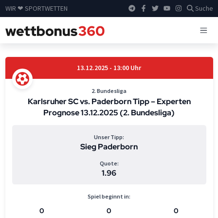
WIR ❤ SPORTWETTEN
Suche
13.12.2025 - 13:00 Uhr
2. Bundesliga
Karlsruher SC vs. Paderborn Tipp – Experten
Prognose 13.12.2025 (2. Bundesliga)
Unser Tipp:
Sieg Paderborn
Quote:
1.96
Spiel beginnt in:
0
0
0