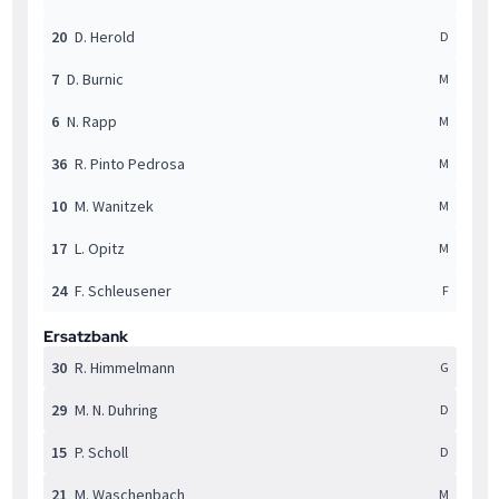
20
D. Herold
D
7
D. Burnic
M
6
N. Rapp
M
36
R. Pinto Pedrosa
M
10
M. Wanitzek
M
17
L. Opitz
M
24
F. Schleusener
F
Ersatzbank
30
R. Himmelmann
G
29
M. N. Duhring
D
15
P. Scholl
D
21
M. Waschenbach
M