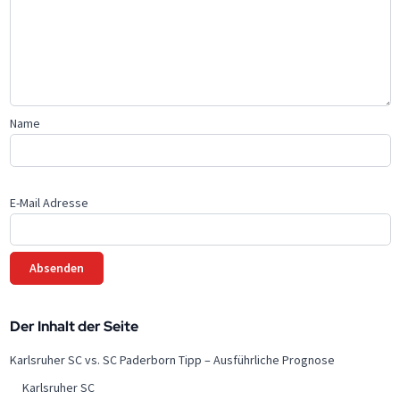
Name
E-Mail Adresse
Der Inhalt der Seite
Karlsruher SC vs. SC Paderborn Tipp – Ausführliche Prognose
Karlsruher SC