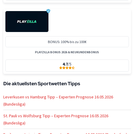
BONUS: 100% bis zu 100€
PLAYZILLA BONUS 2026 & NEUKUNDENBONUS
4.7
/5
Die aktuellsten Sportwetten Tipps
Leverkusen vs Hamburg Tipp – Experten Prognose 16.05.2026
(Bundesliga)
St. Pauli vs Wolfsburg Tipp – Experten Prognose 16.05.2026
(Bundesliga)