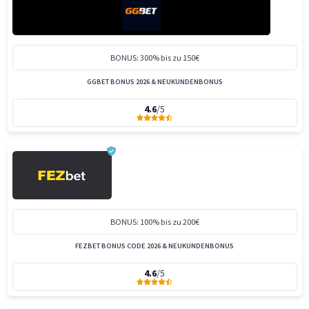
BONUS: 300% bis zu 150€
GGBET BONUS 2026 & NEUKUNDENBONUS
4.6
/5
BONUS: 100% bis zu 200€
FEZBET BONUS CODE 2026 & NEUKUNDENBONUS
4.6
/5