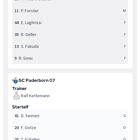
11
P. Forster
M
44
E. Laghrissi
F
35
R. Geller
F
13
S. Fukuda
F
9
R. Simic
F
SC Paderborn 07
Trainer
Ralf Kettemann
Startelf
41
D. Seimen
G
20
F. Gotze
D
25
T. Scheller
D