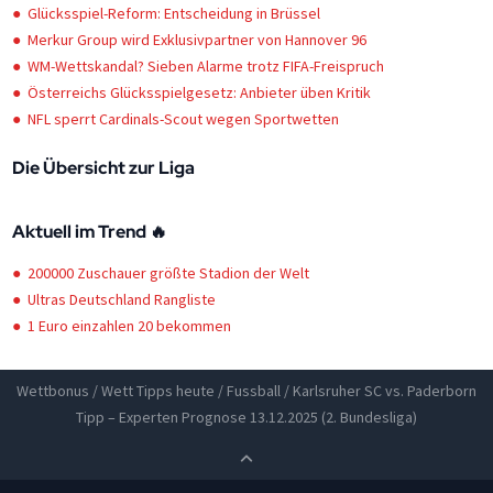
Glücksspiel-Reform: Entscheidung in Brüssel
Merkur Group wird Exklusivpartner von Hannover 96
WM-Wettskandal? Sieben Alarme trotz FIFA-Freispruch
Österreichs Glücksspielgesetz: Anbieter üben Kritik
NFL sperrt Cardinals-Scout wegen Sportwetten
Die Übersicht zur Liga
Aktuell im Trend 🔥
200000 Zuschauer größte Stadion der Welt
Ultras Deutschland Rangliste
1 Euro einzahlen 20 bekommen
Wettbonus
/
Wett Tipps heute
/
Fussball
/
Karlsruher SC vs. Paderborn
Tipp – Experten Prognose 13.12.2025 (2. Bundesliga)