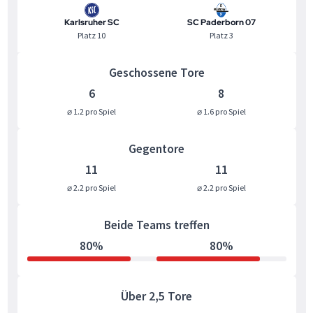
Karlsruher SC
SC Paderborn 07
Platz 10
Platz 3
Geschossene Tore
6
8
⌀ 1.2 pro Spiel
⌀ 1.6 pro Spiel
Gegentore
11
11
⌀ 2.2 pro Spiel
⌀ 2.2 pro Spiel
Beide Teams treffen
80%
80%
Über 2,5 Tore