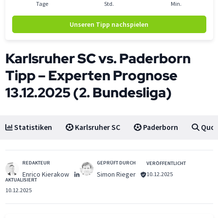
Tage
Std.
Min.
Unseren Tipp nachspielen
Karlsruher SC vs. Paderborn
Tipp – Experten Prognose
13.12.2025 (2. Bundesliga)
Statistiken
Karlsruher SC
Paderborn
Quot
REDAKTEUR
GEPRÜFT DURCH
VERÖFFENTLICHT
Enrico Kierakow
Simon Rieger
10.12.2025
AKTUALISIERT
10.12.2025