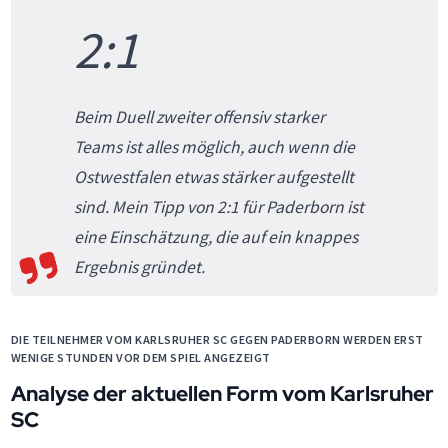
2:1
Beim Duell zweiter offensiv starker
Teams ist alles möglich, auch wenn die
Ostwestfalen etwas stärker aufgestellt
sind. Mein Tipp von 2:1 für Paderborn ist
eine Einschätzung, die auf ein knappes
Ergebnis gründet.
DIE TEILNEHMER VOM KARLSRUHER SC GEGEN PADERBORN WERDEN ERST
WENIGE STUNDEN VOR DEM SPIEL ANGEZEIGT
Analyse der aktuellen Form vom Karlsruher
SC