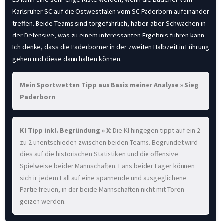
Karlsruher SC auf die Ostwestfalen vom SC Paderborn aufeinander
treffen. Beide Teams sind torgefährlich, haben aber Schwächen in
der Defensive, was zu einem interessanten Ergebnis führen kann.
Ich denke, dass die Paderborner in der zweiten Halbzeit in Führung
gehen und diese dann halten können.
Mein Sportwetten Tipp aus Basis meiner Analyse » Sieg
Paderborn
KI Tipp inkl. Begründung » X
: Die KI hingegen tippt auf ein 2
zu 2 unentschieden zwischen beiden Teams. Begründet wird
dies auf die historischen Statistiken und die offensive
Spielweise beider Mannschaften. Fans beider Lager können
sich in jedem Fall auf eine spannende und ausgeglichene
Partie freuen, in der beide Mannschaften nicht mit Toren
geizen werden.