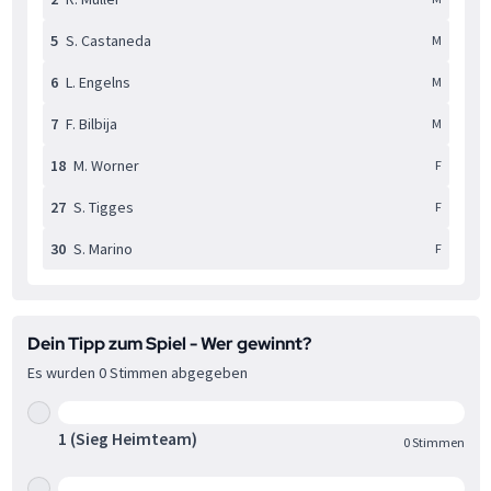
5
S. Castaneda
M
6
L. Engelns
M
7
F. Bilbija
M
18
M. Worner
F
27
S. Tigges
F
30
S. Marino
F
Dein Tipp zum Spiel - Wer gewinnt?
Es wurden
0
Stimmen abgegeben
0%
1 (Sieg Heimteam)
0
Stimmen
0%