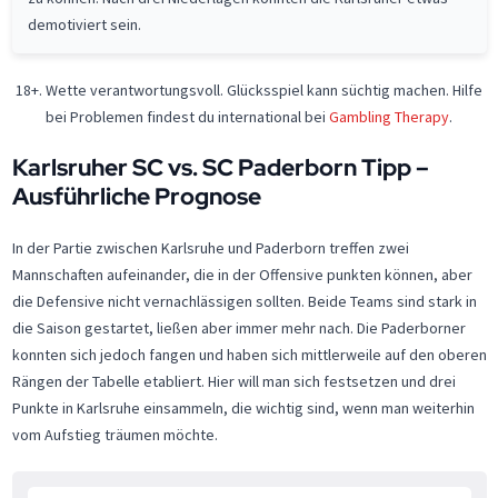
demotiviert sein.
18+. Wette verantwortungsvoll. Glücksspiel kann süchtig machen. Hilfe
bei Problemen findest du international bei
Gambling Therapy
.
Karlsruher SC vs. SC Paderborn Tipp –
Ausführliche Prognose
In der Partie zwischen Karlsruhe und Paderborn treffen zwei
Mannschaften aufeinander, die in der Offensive punkten können, aber
die Defensive nicht vernachlässigen sollten. Beide Teams sind stark in
die Saison gestartet, ließen aber immer mehr nach. Die Paderborner
konnten sich jedoch fangen und haben sich mittlerweile auf den oberen
Rängen der Tabelle etabliert. Hier will man sich festsetzen und drei
Punkte in Karlsruhe einsammeln, die wichtig sind, wenn man weiterhin
vom Aufstieg träumen möchte.