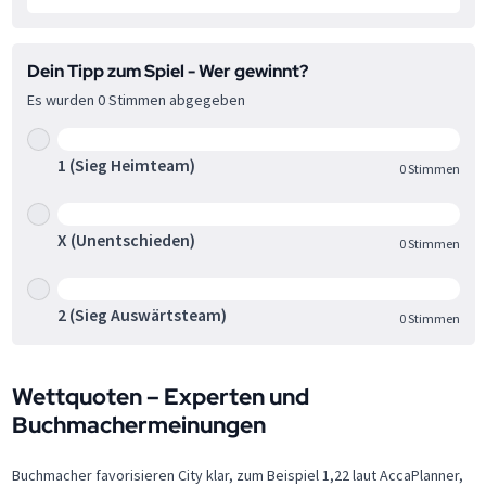
Dein Tipp zum Spiel - Wer gewinnt?
Es wurden
0
Stimmen abgegeben
0%
1 (Sieg Heimteam)
0
Stimmen
0%
X (Unentschieden)
0
Stimmen
0%
2 (Sieg Auswärtsteam)
0
Stimmen
Wettquoten – Experten und
Buchmachermeinungen
Buchmacher favorisieren City klar, zum Beispiel 1,22 laut AccaPlanner,