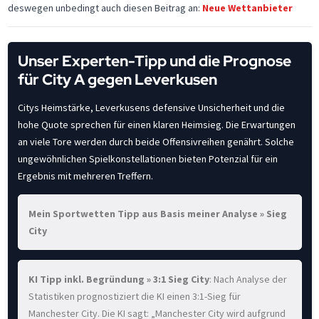
deswegen unbedingt auch diesen Beitrag an:
Neue Wettanbieter
Unser Experten-Tipp und die Prognose
für City A gegen Leverkusen
Citys Heimstärke, Leverkusens defensive Unsicherheit und die
hohe Quote sprechen für einen klaren Heimsieg. Die Erwartungen
an viele Tore werden durch beide Offensivreihen genährt. Solche
ungewöhnlichen Spielkonstellationen bieten Potenzial für ein
Ergebnis mit mehreren Treffern.
Mein Sportwetten Tipp aus Basis meiner Analyse » Sieg
City
KI Tipp inkl. Begründung » 3:1 Sieg City
: Nach Analyse der
Statistiken prognostiziert die KI einen 3:1-Sieg für
Manchester City. Die KI sagt: „Manchester City wird aufgrund