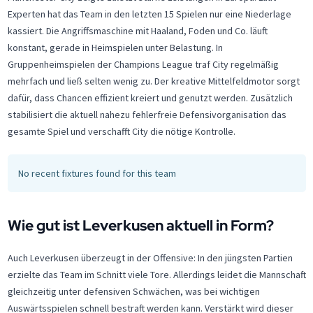
Experten hat das Team in den letzten 15 Spielen nur eine Niederlage
kassiert. Die Angriffsmaschine mit Haaland, Foden und Co. läuft
konstant, gerade in Heimspielen unter Belastung. In
Gruppenheimspielen der Champions League traf City regelmäßig
mehrfach und ließ selten wenig zu. Der kreative Mittelfeldmotor sorgt
dafür, dass Chancen effizient kreiert und genutzt werden. Zusätzlich
stabilisiert die aktuell nahezu fehlerfreie Defensivorganisation das
gesamte Spiel und verschafft City die nötige Kontrolle.
No recent fixtures found for this team
Wie gut ist Leverkusen aktuell in Form?
Auch Leverkusen überzeugt in der Offensive: In den jüngsten Partien
erzielte das Team im Schnitt viele Tore. Allerdings leidet die Mannschaft
gleichzeitig unter defensiven Schwächen, was bei wichtigen
Auswärtsspielen schnell bestraft werden kann. Verstärkt wird dieser