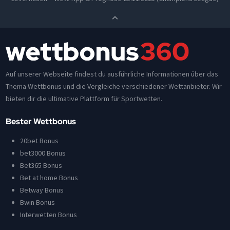
Auf unserer Webseite findest du ausführliche Informationen über das
Thema Wettbonus und die Vergleiche verschiedener Wettanbieter. Wir
bieten dir die ultimative Plattform für Sportwetten.
Bester Wettbonus
20bet Bonus
bet3000 Bonus
Bet365 Bonus
Bet at home Bonus
Betway Bonus
Bwin Bonus
Interwetten Bonus