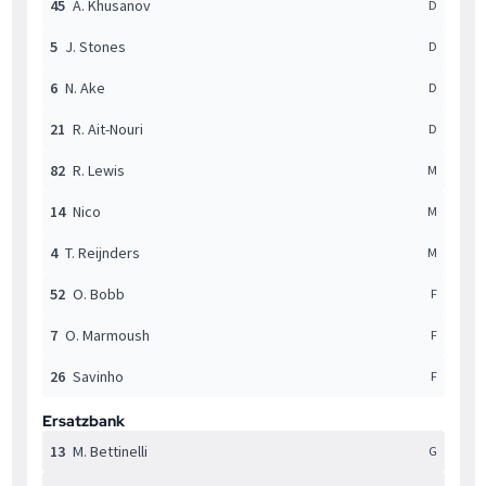
45
A. Khusanov
D
5
J. Stones
D
6
N. Ake
D
21
R. Ait-Nouri
D
82
R. Lewis
M
14
Nico
M
4
T. Reijnders
M
52
O. Bobb
F
7
O. Marmoush
F
26
Savinho
F
Ersatzbank
13
M. Bettinelli
G