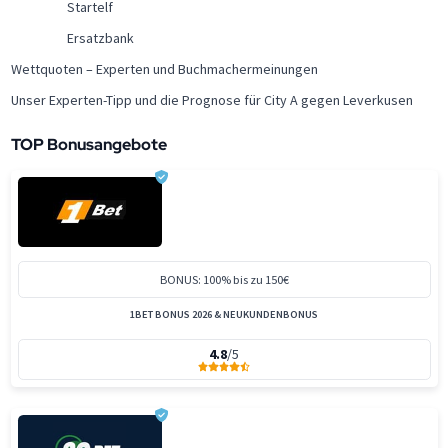
Startelf
Ersatzbank
Wettquoten – Experten und Buchmachermeinungen
Unser Experten-Tipp und die Prognose für City A gegen Leverkusen
TOP Bonusangebote
BONUS: 100% bis zu 150€
1BET BONUS 2026 & NEUKUNDENBONUS
4.8
/5