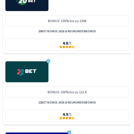
BONUS: 100% bis zu 100€
20BET BONUS 2026 & NEUKUNDENBONUS
4.8
/5
BONUS: 100% bis zu 122 €
22BET BONUS 2026 & NEUKUNDENBONUS
4.9
/5