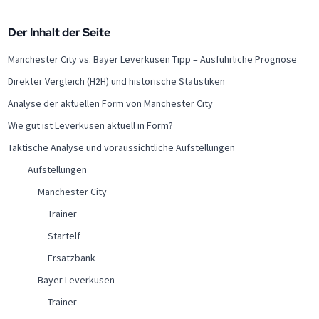
Der Inhalt der Seite
Manchester City vs. Bayer Leverkusen Tipp – Ausführliche Prognose
Direkter Vergleich (H2H) und historische Statistiken
Analyse der aktuellen Form von Manchester City
Wie gut ist Leverkusen aktuell in Form?
Taktische Analyse und voraussichtliche Aufstellungen
Aufstellungen
Manchester City
Trainer
Startelf
Ersatzbank
Bayer Leverkusen
Trainer