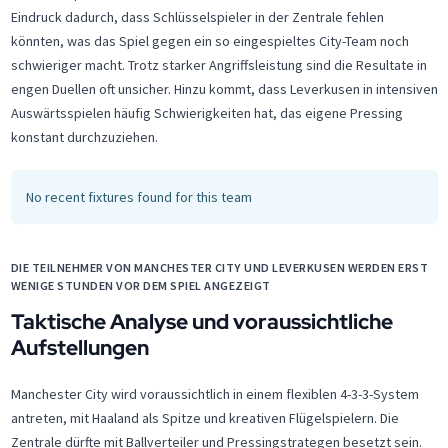
Eindruck dadurch, dass Schlüsselspieler in der Zentrale fehlen
könnten, was das Spiel gegen ein so eingespieltes City-Team noch
schwieriger macht. Trotz starker Angriffsleistung sind die Resultate in
engen Duellen oft unsicher. Hinzu kommt, dass Leverkusen in intensiven
Auswärtsspielen häufig Schwierigkeiten hat, das eigene Pressing
konstant durchzuziehen.
No recent fixtures found for this team
DIE TEILNEHMER VON MANCHESTER CITY UND LEVERKUSEN WERDEN ERST
WENIGE STUNDEN VOR DEM SPIEL ANGEZEIGT
Taktische Analyse und voraussichtliche
Aufstellungen
Manchester City wird voraussichtlich in einem flexiblen 4-3-3-System
antreten, mit Haaland als Spitze und kreativen Flügelspielern. Die
Zentrale dürfte mit Ballverteiler und Pressingstrategen besetzt sein.