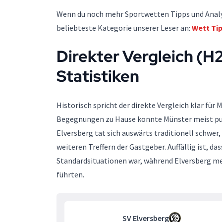
Wenn du noch mehr Sportwetten Tipps und Analys
beliebteste Kategorie unserer Leser an:
Wett Ti
Direkter Vergleich (H
Statistiken
Historisch spricht der direkte Vergleich klar für
Begegnungen zu Hause konnte Münster meist punkt
Elversberg tat sich auswärts traditionell schwer
weiteren Treffern der Gastgeber. Auffällig ist, da
Standardsituationen war, während Elversberg mei
führten.
SV Elversberg