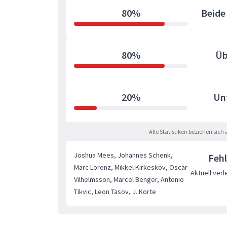
80%
Beide
80%
Üb
20%
Unt
Alle Statistiken beziehen sich 
Joshua Mees, Johannes Schenk,
Fehl
Marc Lorenz, Mikkel Kirkeskov, Oscar
Aktuell ver
Vilhelmsson, Marcel Benger, Antonio
Tikvic, Leon Tasov, J. Korte