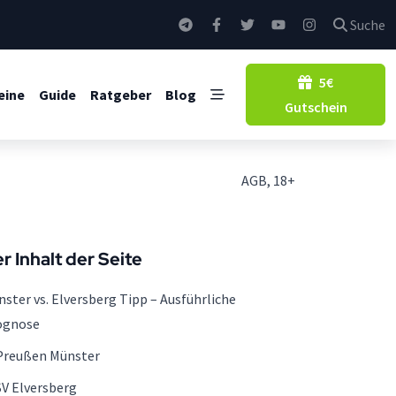
Suche
5€
eine
Guide
Ratgeber
Blog
Gutschein
AGB, 18+
r Inhalt der Seite
ster vs. Elversberg Tipp – Ausführliche
ognose
Preußen Münster
SV Elversberg