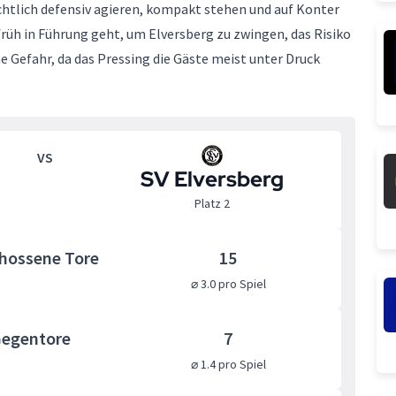
chtlich defensiv agieren, kompakt stehen und auf Konter
früh in Führung geht, um Elversberg zu zwingen, das Risiko
e Gefahr, da das Pressing die Gäste meist unter Druck
VS
SV Elversberg
Platz 2
hossene Tore
15
⌀ 3.0 pro Spiel
egentore
7
⌀ 1.4 pro Spiel