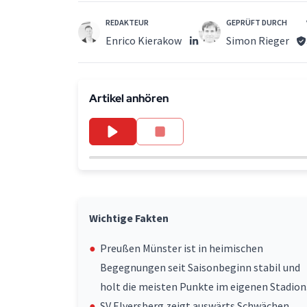
REDAKTEUR
GEPRÜFT DURCH
Enrico Kierakow
Simon Rieger
Artikel anhören
Wichtige Fakten
Preußen Münster ist in heimischen
Begegnungen seit Saisonbeginn stabil und
holt die meisten Punkte im eigenen Stadion
SV Elversberg zeigt auswärts Schwächen,