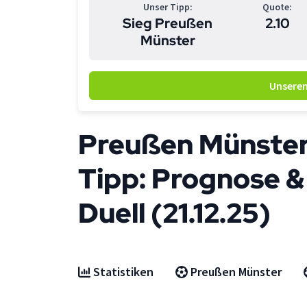
Unser Tipp:
Quote:
Sieg Preußen
2.10
Münster
Unseren
Preußen Münster
Tipp: Prognose &
Duell (21.12.25)
Statistiken
Preußen Münster