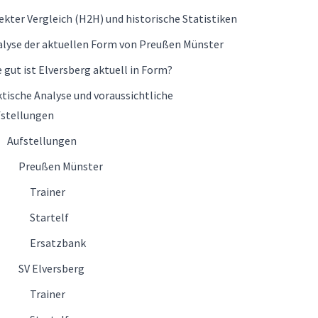
ekter Vergleich (H2H) und historische Statistiken
lyse der aktuellen Form von Preußen Münster
 gut ist Elversberg aktuell in Form?
tische Analyse und voraussichtliche
fstellungen
Aufstellungen
Preußen Münster
Trainer
Startelf
Ersatzbank
SV Elversberg
Trainer