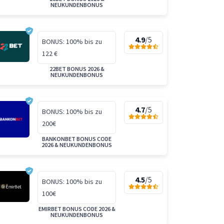
NEUKUNDENBONUS
4.9
/5
BONUS: 100% bis zu
122 €
22BET BONUS 2026 &
NEUKUNDENBONUS
4.7
/5
BONUS: 100% bis zu
200€
BANKONBET BONUS CODE
2026 & NEUKUNDENBONUS
4.5
/5
BONUS: 100% bis zu
100€
EMIRBET BONUS CODE 2026 &
NEUKUNDENBONUS