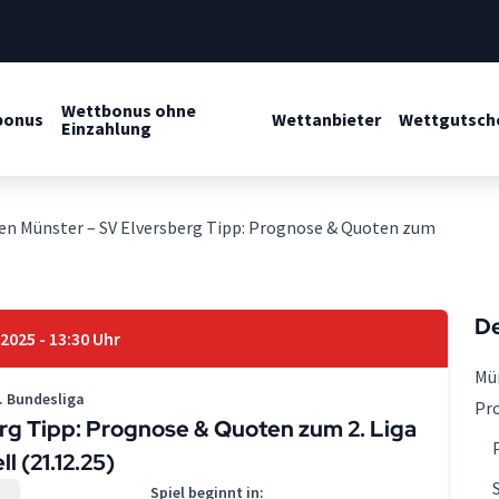
Wettbonus ohne
bonus
Wettanbieter
Wettgutsch
Einzahlung
en Münster – SV Elversberg Tipp: Prognose & Quoten zum
De
.2025 - 13:30 Uhr
Mün
. Bundesliga
Pr
g Tipp: Prognose & Quoten zum 2. Liga
l (21.12.25)
Spiel beginnt in: