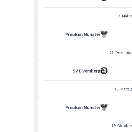
17. Mai 2
Preußen Münster
21. Dezembe
SV Elversberg
15. März 
Preußen Münster
19. Oktobe