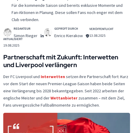
Für die kommende Saison sind bereits exklusive Momente und
Fan-Aktionen in Planung. Diese sollen Fans noch enger mit dem
Club verbinden.
REDAKTEUR
GEPRÜFT DURCH
VERÖFFENTLICHT
Simon Rieger
Enrico Kierakow
13.08.2025
AKTUALISIERT
19.08.2025
Partnerschaft mit Zukunft: Interwetten
und Liverpool verlängern
Der FC Liverpool und
Interwetten
setzen ihre Partnerschaft fort: Kurz
vor dem Start der neuen Premier-League-Saison haben beide Seiten
eine Verlängerung bis 2028 bekanntgegeben. Seit 2022 arbeiten der
englische Meister und der
Wettanbieter
zusammen – mit dem Ziel,
Fans unvergessliche Fußballmomente zu ermöglichen.