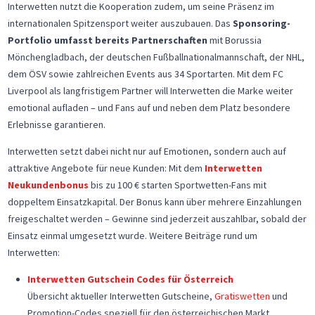
Interwetten nutzt die Kooperation zudem, um seine Präsenz im
internationalen Spitzensport weiter auszubauen. Das
Sponsoring-
Portfolio umfasst bereits Partnerschaften
mit Borussia
Mönchengladbach, der deutschen Fußballnationalmannschaft, der NHL,
dem ÖSV sowie zahlreichen Events aus 34 Sportarten. Mit dem FC
Liverpool als langfristigem Partner will Interwetten die Marke weiter
emotional aufladen – und Fans auf und neben dem Platz besondere
Erlebnisse garantieren.
Interwetten setzt dabei nicht nur auf Emotionen, sondern auch auf
attraktive Angebote für neue Kunden: Mit dem
Interwetten
Neukundenbonus
bis zu 100 € starten Sportwetten-Fans mit
doppeltem Einsatzkapital. Der Bonus kann über mehrere Einzahlungen
freigeschaltet werden – Gewinne sind jederzeit auszahlbar, sobald der
Einsatz einmal umgesetzt wurde. Weitere Beiträge rund um
Interwetten:
Interwetten Gutschein Codes für Österreich
Übersicht aktueller Interwetten Gutscheine,
Gratiswetten
und
Promotion-Codes speziell für den österreichischen Markt.