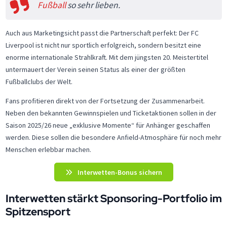
Fußball
so sehr lieben.
Auch aus Marketingsicht passt die Partnerschaft perfekt: Der FC
Liverpool ist nicht nur sportlich erfolgreich, sondern besitzt eine
enorme internationale Strahlkraft. Mit dem jüngsten 20. Meistertitel
untermauert der Verein seinen Status als einer der größten
Fußballclubs der Welt.
Fans profitieren direkt von der Fortsetzung der Zusammenarbeit.
Neben den bekannten Gewinnspielen und Ticketaktionen sollen in der
Saison 2025/26 neue „exklusive Momente“ für Anhänger geschaffen
werden. Diese sollen die besondere Anfield-Atmosphäre für noch mehr
Menschen erlebbar machen.
Interwetten-Bonus sichern
Interwetten stärkt Sponsoring-Portfolio im
Spitzensport