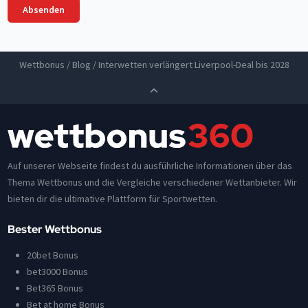
Wettbonus
/
Blog
/
Interwetten verlängert Liverpool-Deal bis 2028
Auf unserer Webseite findest du ausführliche Informationen über das
Thema Wettbonus und die Vergleiche verschiedener Wettanbieter. Wir
bieten dir die ultimative Plattform für Sportwetten.
Bester Wettbonus
20bet Bonus
bet3000 Bonus
Bet365 Bonus
Bet at home Bonus