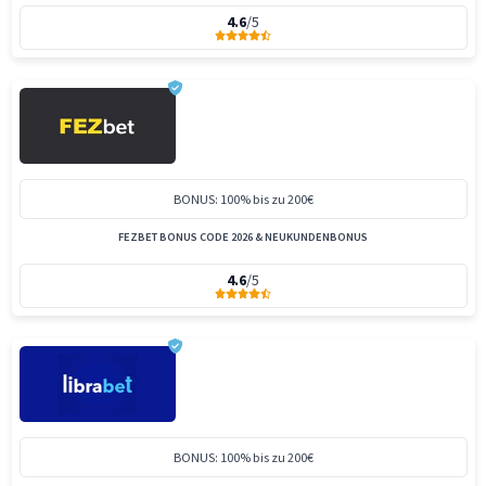
4.6
/5
BONUS: 100% bis zu 200€
FEZBET BONUS CODE 2026 & NEUKUNDENBONUS
4.6
/5
BONUS: 100% bis zu 200€