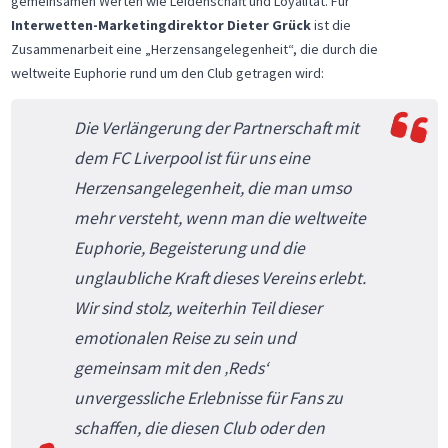
gemeinsamen Werten wie Leidenschaft und Loyalität. Für
Interwetten-Marketingdirektor Dieter Grück
ist die
Zusammenarbeit eine „Herzensangelegenheit“, die durch die
weltweite Euphorie rund um den Club getragen wird:
Die Verlängerung der Partnerschaft mit
dem FC Liverpool ist für uns eine
Herzensangelegenheit, die man umso
mehr versteht, wenn man die weltweite
Euphorie, Begeisterung und die
unglaubliche Kraft dieses Vereins erlebt.
Wir sind stolz, weiterhin Teil dieser
emotionalen Reise zu sein und
gemeinsam mit den ‚Reds‘
unvergessliche Erlebnisse für Fans zu
schaffen, die diesen Club oder den