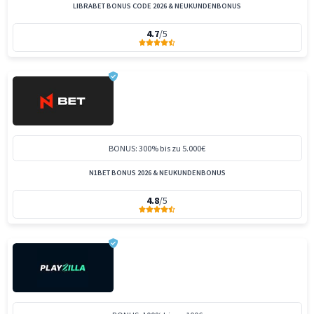
LIBRABET BONUS CODE 2026 & NEUKUNDENBONUS
4.7
/5
BONUS: 300% bis zu 5.000€
N1BET BONUS 2026 & NEUKUNDENBONUS
4.8
/5