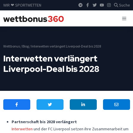
WIR ❤ SPORTWETTEN
Suche
Wettbonus
/
Blog
/
Interwetten verlängert Liverpool-Deal bis 2028
Interwetten verlängert
Liverpool-Deal bis 2028
Partnerschaft bis 2028 verlängert
Interwetten
und der FC Liverpool setzen ihre Zusammenarbeit um