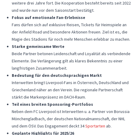
weitere drei Jahre fort. Die Kooperation besteht bereits seit 2022
und wurde nun vor dem Saisonstart bestätigt.
Fokus auf emotionale Fan-Erlebnisse
Fans dürfen sich auf exklusive Reisen, Tickets für Heimspiele an
der Anfield Road und besondere Aktionen freuen. Ziel ist es, die
Magie des Stadions für noch mehr Menschen erlebbar zu machen.
Starke gemeinsame Werte
Beide Partner betonen Leidenschaft und Loyalität als verbindende
Elemente. Die Verlängerung gilt als klares Bekenntnis zu einer
langfristigen Zusammenarbeit.
Bedeutung für den deutschsprachigen Markt
Interwetten bringt Liverpool-Fans in Österreich, Deutschland und
Griechenland näher an den Verein. Die regionale Partnerschaft
stärkt die Markenpräsenz im DACH-Raum.
Teil eines breiten Sponsoring-Portfolios
Neben dem FC Liverpool ist Interwetten u. a. Partner von Borussia
Mönchengladbach, der deutschen Nationalmannschaft, der NHL
und dem ÖSV. Das Engagement deckt 34
Sportarten
ab.
Geplante Highlights für 2025/26